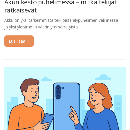
Akun kesto puhelimessa – mitkä tekijät
ratkaisevat
Akku on yksi tärkeimmistä tekijöistä älypuhelimen valinnassa –
ja yksi yleisimmin väärin ymmärretyistä.
Lue lisää
»