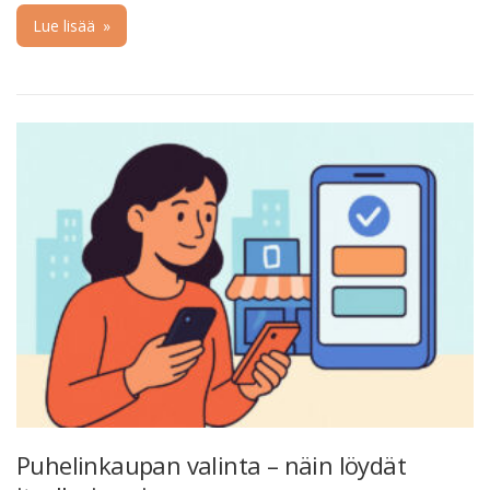
Lue lisää
»
Puhelinkaupan valinta – näin löydät