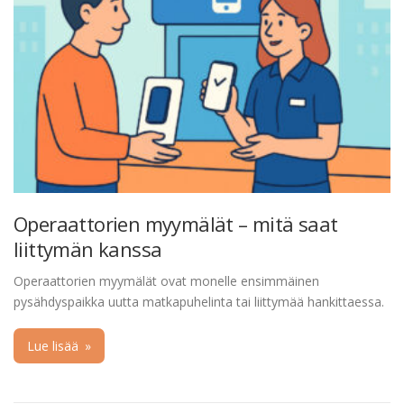
Operaattorien myymälät – mitä saat
liittymän kanssa
Operaattorien myymälät ovat monelle ensimmäinen
pysähdyspaikka uutta matkapuhelinta tai liittymää hankittaessa.
Lue lisää
»