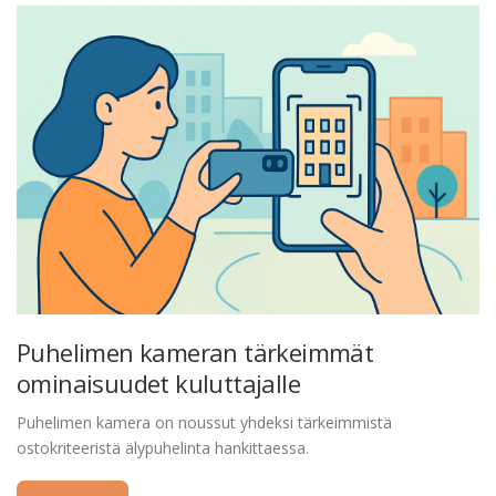
Puhelimen kameran tärkeimmät
ominaisuudet kuluttajalle
Puhelimen kamera on noussut yhdeksi tärkeimmistä
ostokriteeristä älypuhelinta hankittaessa.