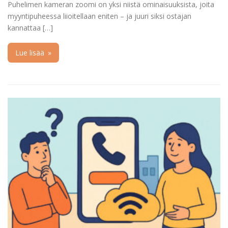
Puhelimen kameran zoomi on yksi niistä ominaisuuksista, joita
myyntipuheessa liioitellaan eniten – ja juuri siksi ostajan
kannattaa […]
Lue lisää
»