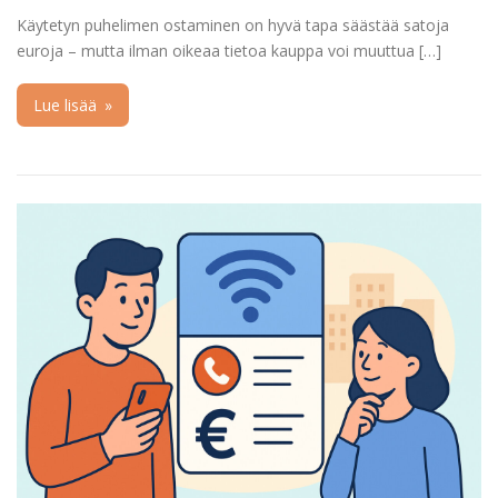
Käytetyn puhelimen ostaminen on hyvä tapa säästää satoja
euroja – mutta ilman oikeaa tietoa kauppa voi muuttua […]
Lue lisää
»