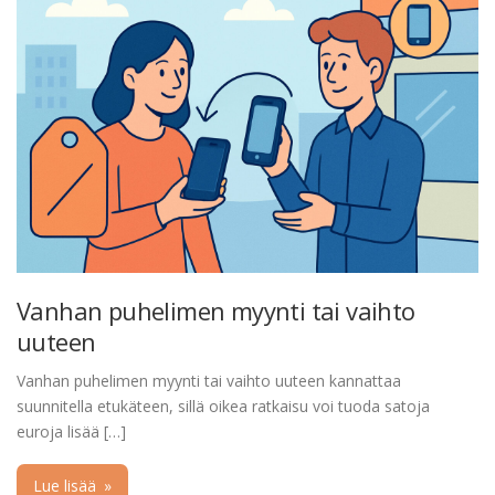
Vanhan puhelimen myynti tai vaihto
uuteen
Vanhan puhelimen myynti tai vaihto uuteen kannattaa
suunnitella etukäteen, sillä oikea ratkaisu voi tuoda satoja
euroja lisää […]
Lue lisää
»