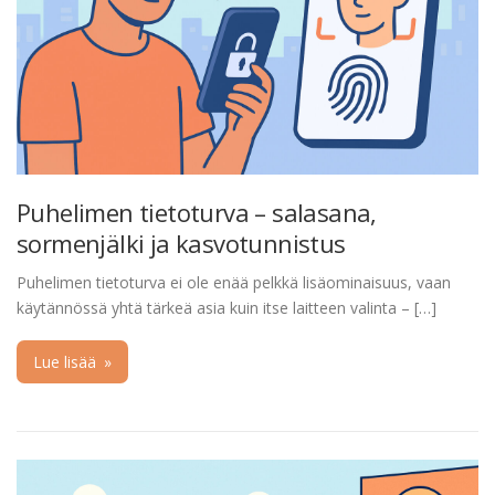
Puhelimen tietoturva – salasana,
sormenjälki ja kasvotunnistus
Puhelimen tietoturva ei ole enää pelkkä lisäominaisuus, vaan
käytännössä yhtä tärkeä asia kuin itse laitteen valinta – […]
Lue lisää
»