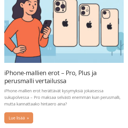
iPhone-mallien erot – Pro, Plus ja
perusmalli vertailussa
iPhone-mallien erot herättävät kysymyksiä jokaisessa
sukupolvessa – Pro maksaa selvästi enemmän kuin perusmalli,
mutta kannattaako hintaero aina?
Lue lisää
»