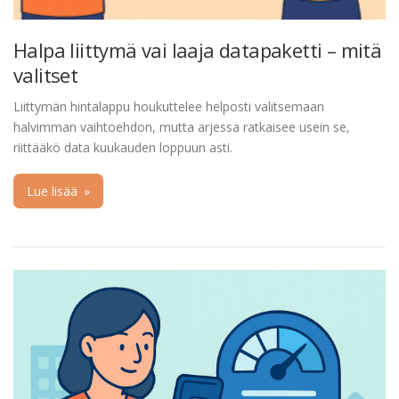
Halpa liittymä vai laaja datapaketti – mitä
valitset
Liittymän hintalappu houkuttelee helposti valitsemaan
halvimman vaihtoehdon, mutta arjessa ratkaisee usein se,
riittääkö data kuukauden loppuun asti.
Lue lisää
»