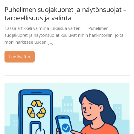
Puhelimen suojakuoret ja näytönsuojat –
tarpeellisuus ja valinta
Tässä artikkeli valmiina julkaisua varten: — Puhelimen
suojakuoret ja näytönsuojat kuuluvat niihin hankintoihin, joita
moni harkitsee uuden […]
Lue lisää
»