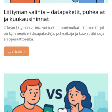
Liittymän valinta – datapaketit, puheajat
ja kuukausihinnat
Oikean liittymän valinta voi tuntua monimutkaiselta, kun tarjolla
on kymmeniä eri datapaketteja, puheaikoja ja kuukausihintoja
eri operaattoreilta.
Lue lisää
»