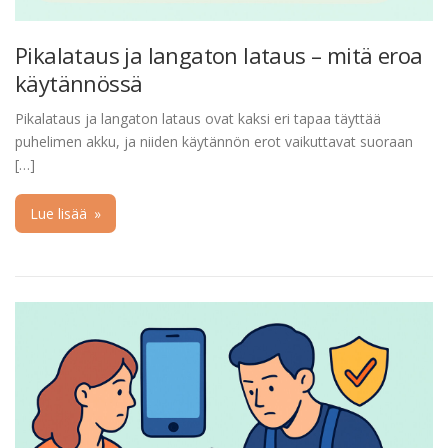
Pikalataus ja langaton lataus – mitä eroa
käytännössä
Pikalataus ja langaton lataus ovat kaksi eri tapaa täyttää
puhelimen akku, ja niiden käytännön erot vaikuttavat suoraan
[…]
Lue lisää
»