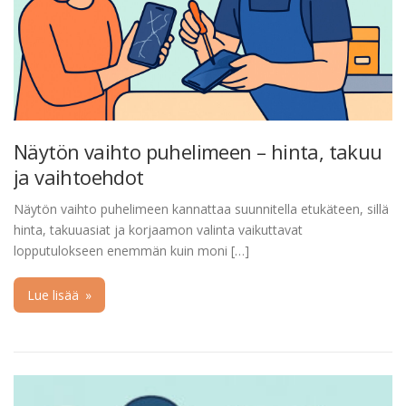
Näytön vaihto puhelimeen – hinta, takuu
ja vaihtoehdot
Näytön vaihto puhelimeen kannattaa suunnitella etukäteen, sillä
hinta, takuuasiat ja korjaamon valinta vaikuttavat
lopputulokseen enemmän kuin moni […]
Lue lisää
»