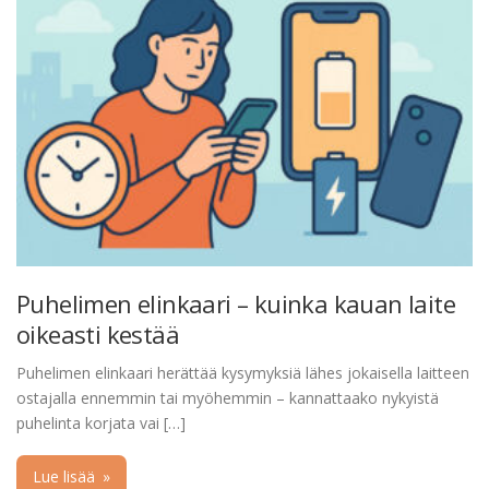
Puhelimen elinkaari – kuinka kauan laite
oikeasti kestää
Puhelimen elinkaari herättää kysymyksiä lähes jokaisella laitteen
ostajalla ennemmin tai myöhemmin – kannattaako nykyistä
puhelinta korjata vai […]
Lue lisää
»