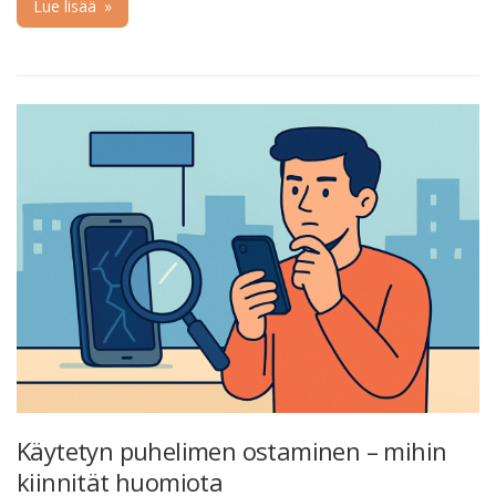
Lue lisää
»
Käytetyn puhelimen ostaminen – mihin
kiinnität huomiota