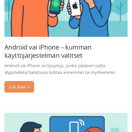
Android vai iPhone – kumman
käyttöjärjestelmän valitset
Android vai iPhone on kysymys, jonka jokainen uutta
älypuhelinta harkitseva kohtaa ennemmin tai myöhemmin.
Lue lisää
»