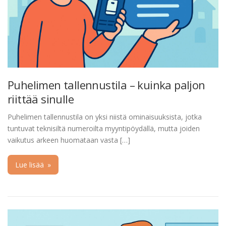
Puhelimen tallennustila – kuinka paljon
riittää sinulle
Puhelimen tallennustila on yksi niistä ominaisuuksista, jotka
tuntuvat teknisiltä numeroilta myyntipöydällä, mutta joiden
vaikutus arkeen huomataan vasta […]
Lue lisää
»