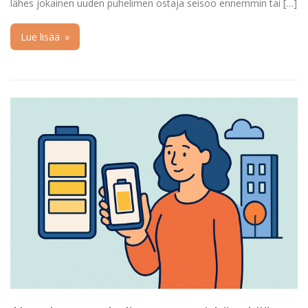
lähes jokainen uuden puhelimen ostaja seisoo ennemmin tai […]
Lue lisää
»