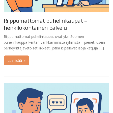
Riippumattomat puhelinkaupat –
henkilökohtainen palvelu
Riippumattomat puhelinkaupat ovat yksi Suomen
puhelinkauppa-kentän värikkäimmistä ryhmistä – pienet, usein
perheyrittäjävetoiset liikkeet, jotka kilpailevat isoja ketjuja […]
Lue lisää
»