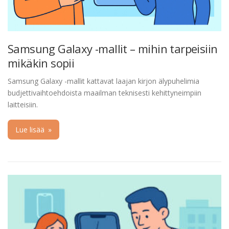
Samsung Galaxy -mallit – mihin tarpeisiin
mikäkin sopii
Samsung Galaxy -mallit kattavat laajan kirjon älypuhelimia
budjettivaihtoehdoista maailman teknisesti kehittyneimpiin
laitteisiin.
Lue lisää
»