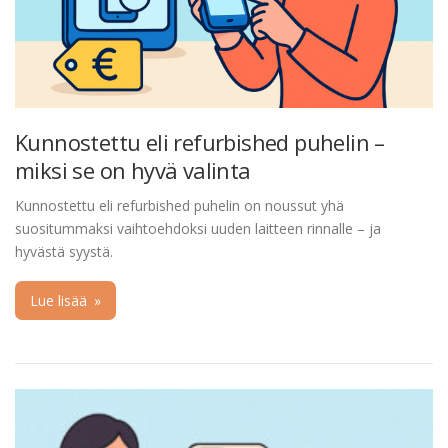
Kunnostettu eli refurbished puhelin –
miksi se on hyvä valinta
Kunnostettu eli refurbished puhelin on noussut yhä
suositummaksi vaihtoehdoksi uuden laitteen rinnalle – ja
hyvästä syystä.
Lue lisää
»