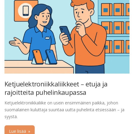
Ketjuelektroniikkaliikkeet – etuja ja
rajoitteita puhelinkaupassa
Ketjuelektroniikkaliike on usein ensimmäinen paikka, johon
suomalainen kuluttaja suuntaa uutta puhelinta etsiessään – ja
syystä.
Lue lisää
»