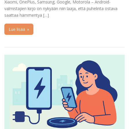
Xiaomi, OnePlus, Samsung, Google, Motorola – Android-
valmistajien kirjo on nykyään niin laaja, että puhelinta ostava
saattaa hämmentyä […]
Lue lisää
»