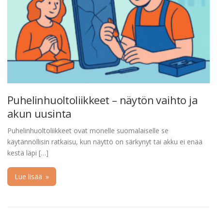
Puhelinhuoltoliikkeet – näytön vaihto ja
akun uusinta
Puhelinhuoltoliikkeet ovat monelle suomalaiselle se
käytännöllisin ratkaisu, kun näyttö on särkynyt tai akku ei enää
kestä läpi […]
Lue lisää
»