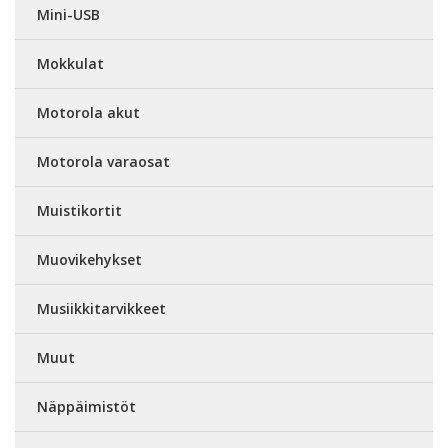
Mini-USB
Mokkulat
Motorola akut
Motorola varaosat
Muistikortit
Muovikehykset
Musiikkitarvikkeet
Muut
Näppäimistöt