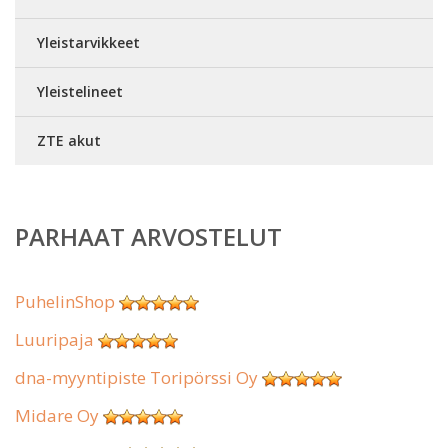
Yleistarvikkeet
Yleistelineet
ZTE akut
PARHAAT ARVOSTELUT
PuhelinShop
Luuripaja
dna-myyntipiste Toripörssi Oy
Midare Oy