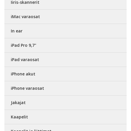
Iiris-skannerit
iMac varaosat
In ear
iPad Pro 9,7"
iPad varaosat
iPhone akut
iPhone varaosat
Jakajat
Kaapelit