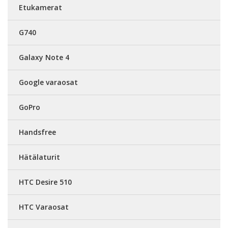
Etukamerat
G740
Galaxy Note 4
Google varaosat
GoPro
Handsfree
Hätälaturit
HTC Desire 510
HTC Varaosat