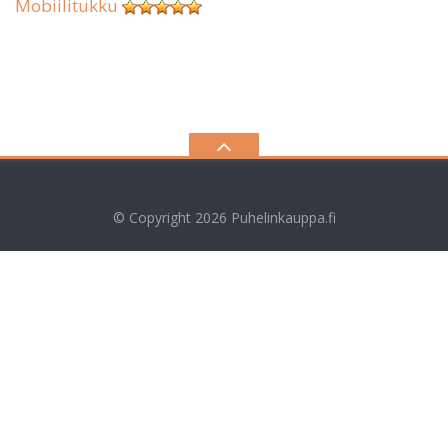
Mobiilitukku
© Copyright 2026
Puhelinkauppa.fi