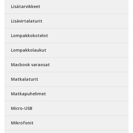
Lisätarvikkeet
Lisävirtalaturit
Lompakkokotelot
Lompakkolaukut
Macbook varaosat
Matkalaturit
Matkapuhelimet
Micro-USB
Mikrofonit