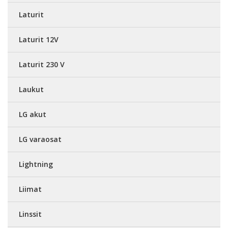
Laturit
Laturit 12V
Laturit 230 V
Laukut
LG akut
LG varaosat
Lightning
Liimat
Linssit