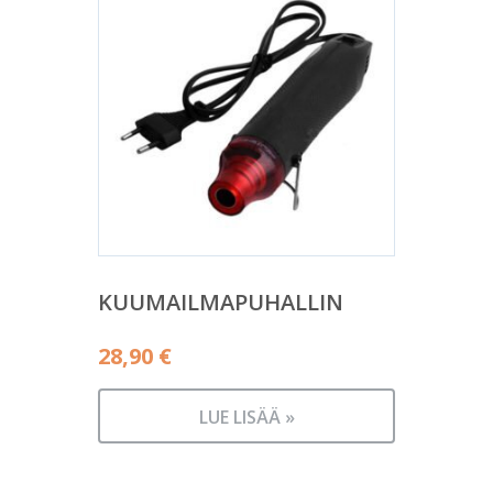
KUUMAILMAPUHALLIN
28,90
€
LUE LISÄÄ »