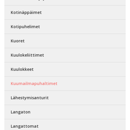
Kotinäppäimet
Kotipuhelimet
Kuoret
Kuulokeliittimet
Kuulokkeet
Kuumailmapuhaltimet
Lähestymisanturit
Langaton
Langattomat