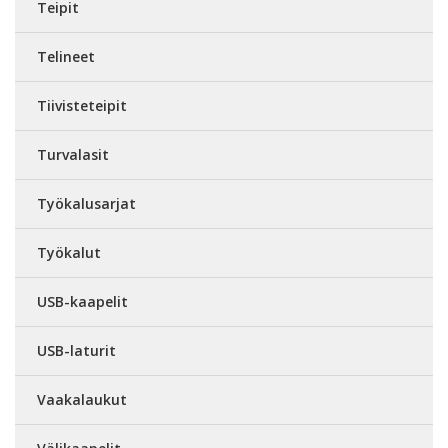
Teipit
Telineet
Tiivisteteipit
Turvalasit
Työkalusarjat
Työkalut
USB-kaapelit
USB-laturit
Vaakalaukut