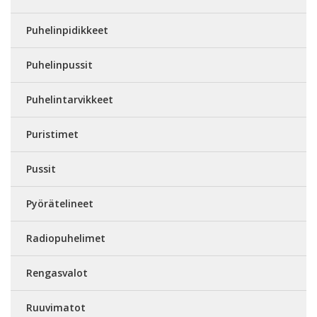
Puhelinpidikkeet
Puhelinpussit
Puhelintarvikkeet
Puristimet
Pussit
Pyörätelineet
Radiopuhelimet
Rengasvalot
Ruuvimatot