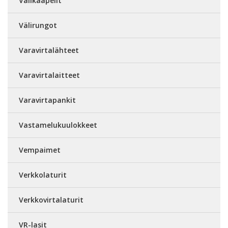
Välikaapelit
Välirungot
Varavirtalähteet
Varavirtalaitteet
Varavirtapankit
Vastamelukuulokkeet
Vempaimet
Verkkolaturit
Verkkovirtalaturit
VR-lasit