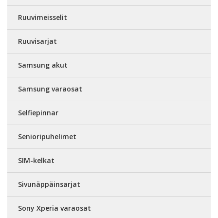
Ruuvimeisselit
Ruuvisarjat
Samsung akut
Samsung varaosat
Selfiepinnar
Senioripuhelimet
SIM-kelkat
Sivunäppäinsarjat
Sony Xperia varaosat