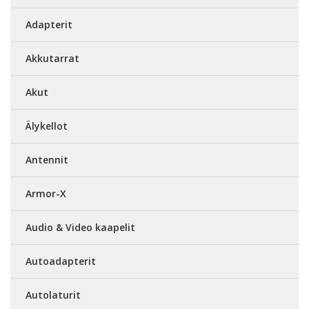
Adapterit
Akkutarrat
Akut
Älykellot
Antennit
Armor-X
Audio & Video kaapelit
Autoadapterit
Autolaturit