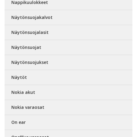
Nappikuulokkeet
Näytönsuojakalvot
Näytönsuojalasit
Näytönsuojat
Näytönsuojukset
Näytöt
Nokia akut
Nokia varaosat
On ear