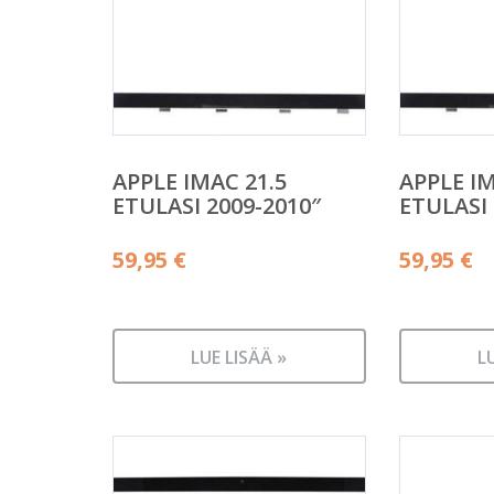
APPLE IMAC 21.5
APPLE IM
ETULASI 2009-2010″
ETULASI 
59,95
€
59,95
€
LUE LISÄÄ »
L