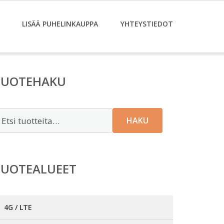
LISÄÄ PUHELINKAUPPA
YHTEYSTIEDOT
TUOTEHAKU
tsi:
HAKU
TUOTEALUEET
4G / LTE