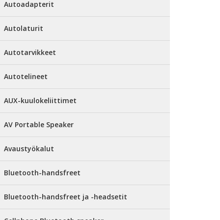
Autoadapterit
Autolaturit
Autotarvikkeet
Autotelineet
AUX-kuulokeliittimet
AV Portable Speaker
Avaustyökalut
Bluetooth-handsfreet
Bluetooth-handsfreet ja -headsetit