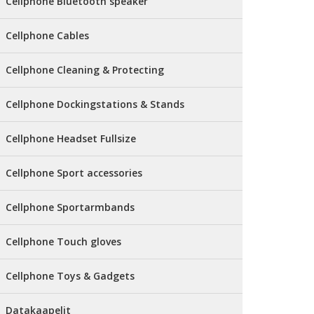
Cellphone Bluetooth speaker
Cellphone Cables
Cellphone Cleaning & Protecting
Cellphone Dockingstations & Stands
Cellphone Headset Fullsize
Cellphone Sport accessories
Cellphone Sportarmbands
Cellphone Touch gloves
Cellphone Toys & Gadgets
Datakaapelit