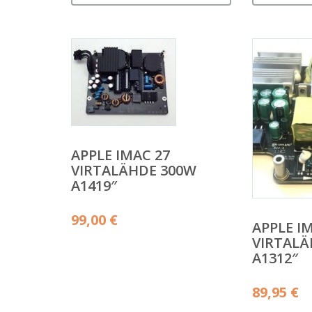
APPLE IMAC 27
VIRTALÄHDE 300W
A1419″
99,00
€
APPLE I
VIRTALÄ
A1312″
89,95
€