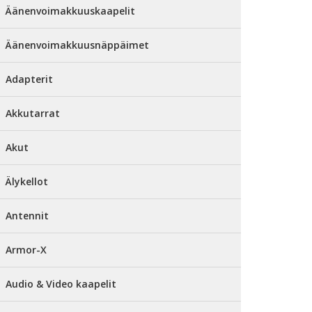
Äänenvoimakkuuskaapelit
Äänenvoimakkuusnäppäimet
Adapterit
Akkutarrat
Akut
Älykellot
Antennit
Armor-X
Audio & Video kaapelit