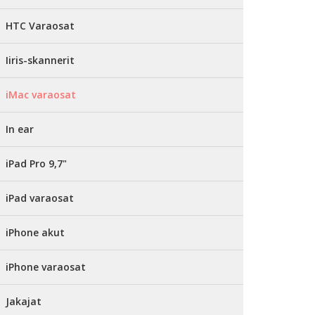
HTC Varaosat
Iiris-skannerit
iMac varaosat
In ear
iPad Pro 9,7"
iPad varaosat
iPhone akut
iPhone varaosat
Jakajat