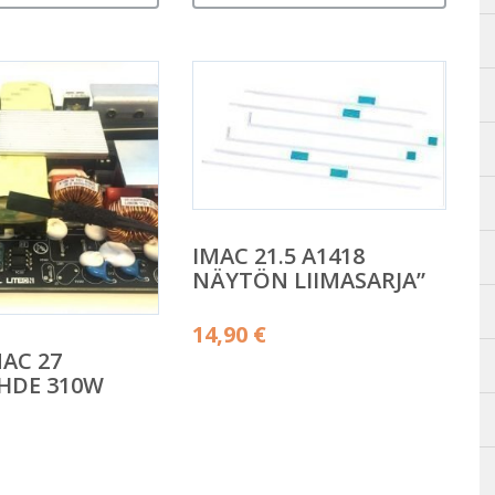
IMAC 21.5 A1418
NÄYTÖN LIIMASARJA”
14,90
€
MAC 27
HDE 310W