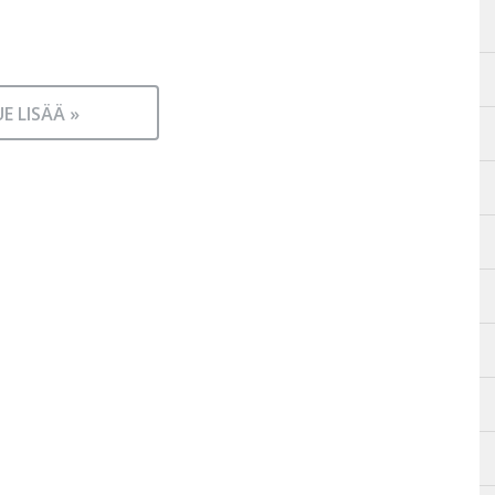
UE LISÄÄ »