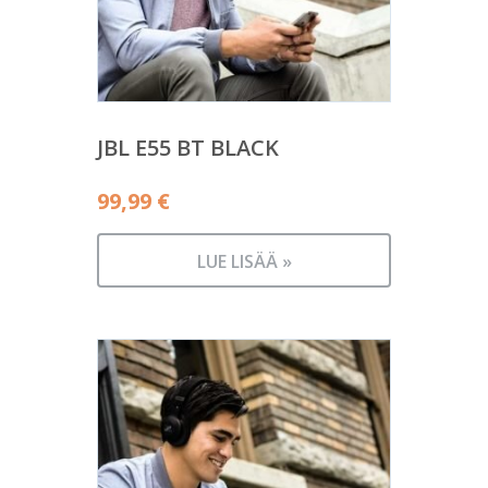
JBL E55 BT BLACK
99,99
€
LUE LISÄÄ »