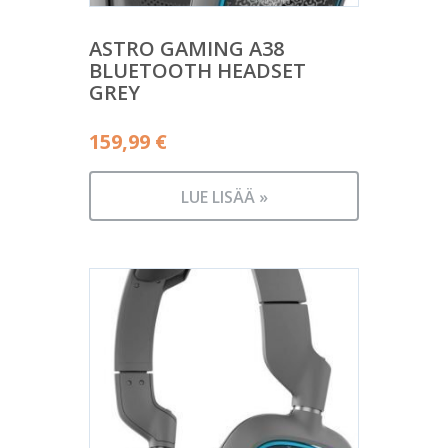
ASTRO GAMING A38
BLUETOOTH HEADSET
GREY
159,99
€
LUE LISÄÄ »