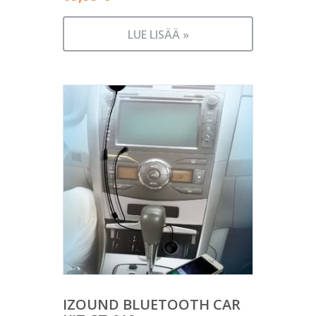
LUE LISÄÄ »
IZOUND BLUETOOTH CAR