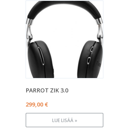
PARROT ZIK 3.0
299,00
€
LUE LISÄÄ »