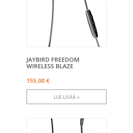
JAYBIRD FREEDOM
WIRELESS BLAZE
155,00
€
LUE LISÄÄ »