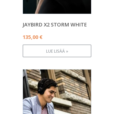
JAYBIRD X2 STORM WHITE
135,00
€
LUE LISÄÄ »