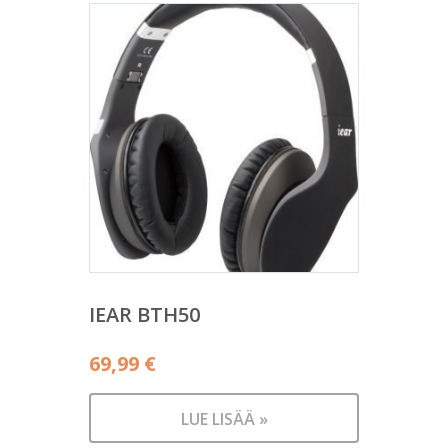
IEAR BTH50
69,99
€
LUE LISÄÄ »