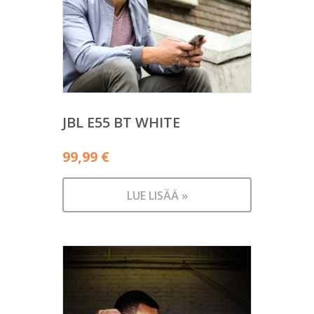
JBL E55 BT WHITE
99,99
€
LUE LISÄÄ »