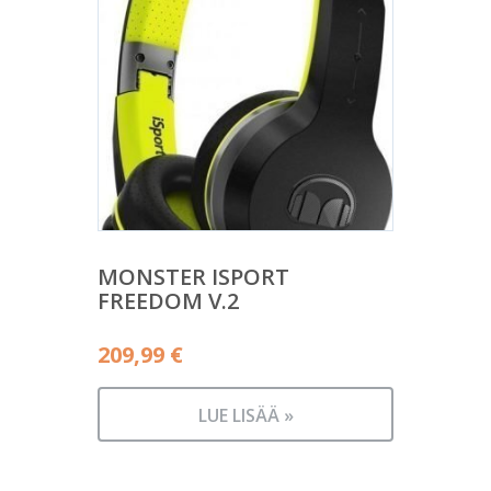
MONSTER ISPORT
FREEDOM V.2
209,99
€
LUE LISÄÄ »