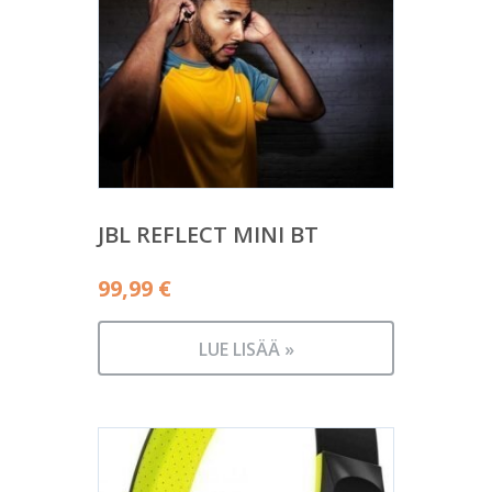
JBL REFLECT MINI BT
99,99
€
LUE LISÄÄ »