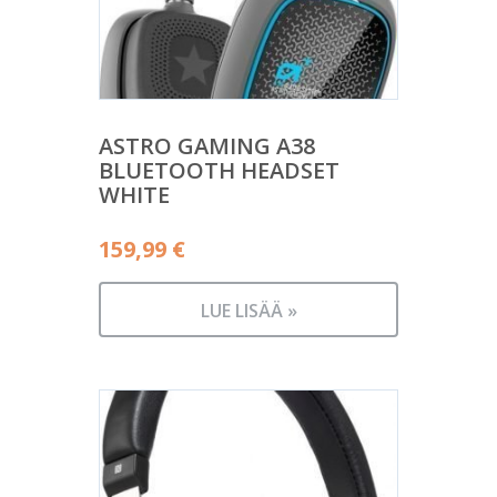
ASTRO GAMING A38
BLUETOOTH HEADSET
WHITE
159,99
€
LUE LISÄÄ »