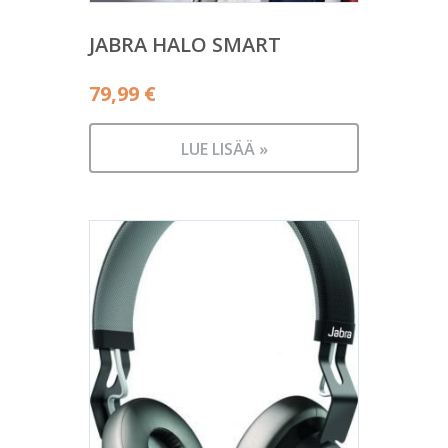
JABRA HALO SMART
79,99
€
LUE LISÄÄ »