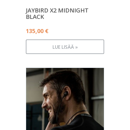
JAYBIRD X2 MIDNIGHT
BLACK
135,00
€
LUE LISÄÄ »