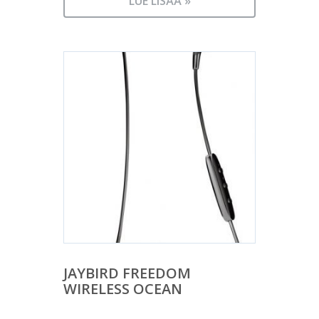
LUE LISÄÄ »
JAYBIRD FREEDOM
WIRELESS OCEAN