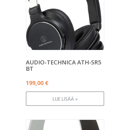
AUDIO-TECHNICA ATH-SR5
BT
199,00
€
LUE LISÄÄ »