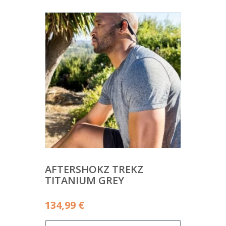
AFTERSHOKZ TREKZ
TITANIUM GREY
134,99
€