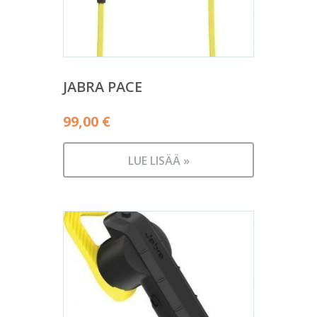
JABRA PACE
99,00
€
LUE LISÄÄ »