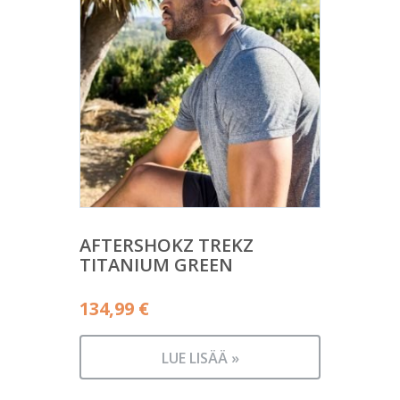
AFTERSHOKZ TREKZ
TITANIUM GREEN
134,99
€
LUE LISÄÄ »