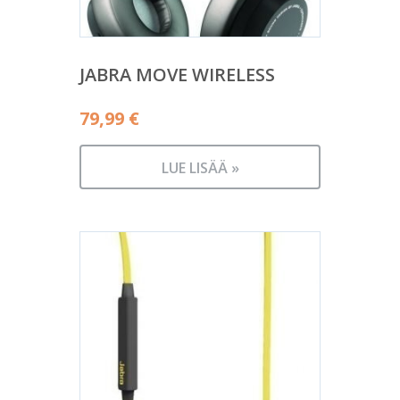
JABRA MOVE WIRELESS
79,99
€
LUE LISÄÄ »