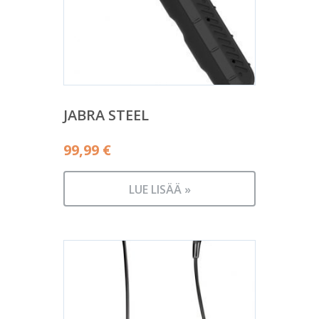
JABRA STEEL
99,99
€
LUE LISÄÄ »