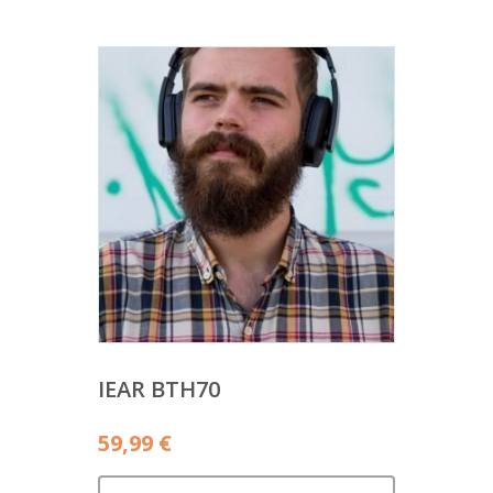
IEAR BTH70
59,99
€