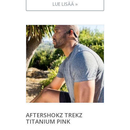
LUE LISÄÄ »
AFTERSHOKZ TREKZ
TITANIUM PINK