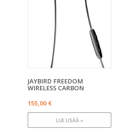
JAYBIRD FREEDOM
WIRELESS CARBON
155,00
€
LUE LISÄÄ »