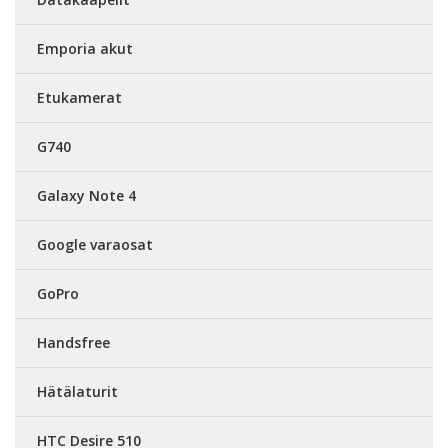
Emporia akut
Etukamerat
G740
Galaxy Note 4
Google varaosat
GoPro
Handsfree
Hätälaturit
HTC Desire 510