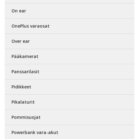
On ear
OnePlus varaosat
Over ear
Pääkamerat
Panssarilasit
Pidikkeet
Pikalaturit
Pommisuojat
Powerbank vara-akut