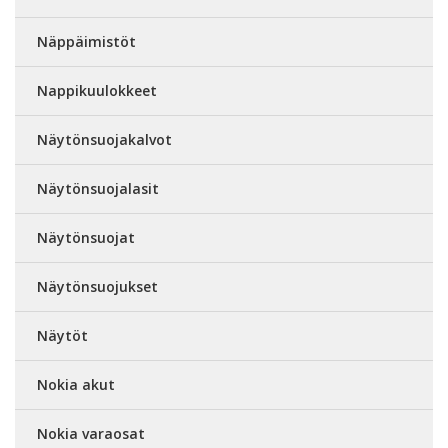
Näppäimistöt
Nappikuulokkeet
Näytönsuojakalvot
Näytönsuojalasit
Näytönsuojat
Näytönsuojukset
Näytöt
Nokia akut
Nokia varaosat