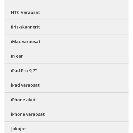
HTC Varaosat
Iiris-skannerit
iMac varaosat
In ear
iPad Pro 9,7"
iPad varaosat
iPhone akut
iPhone varaosat
Jakajat