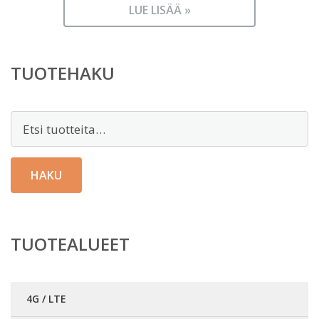
LUE LISÄÄ »
TUOTEHAKU
Etsi:
HAKU
TUOTEALUEET
4G / LTE