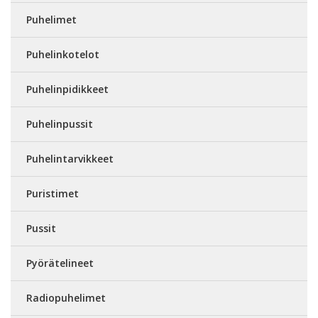
Puhelimet
Puhelinkotelot
Puhelinpidikkeet
Puhelinpussit
Puhelintarvikkeet
Puristimet
Pussit
Pyörätelineet
Radiopuhelimet