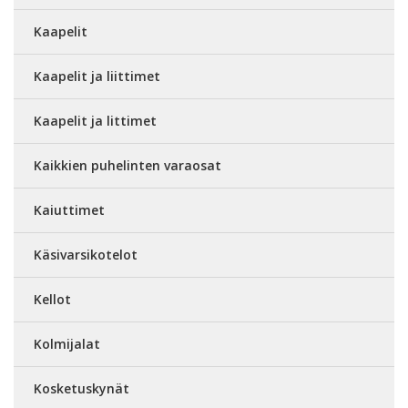
Kaapelit
Kaapelit ja liittimet
Kaapelit ja littimet
Kaikkien puhelinten varaosat
Kaiuttimet
Käsivarsikotelot
Kellot
Kolmijalat
Kosketuskynät