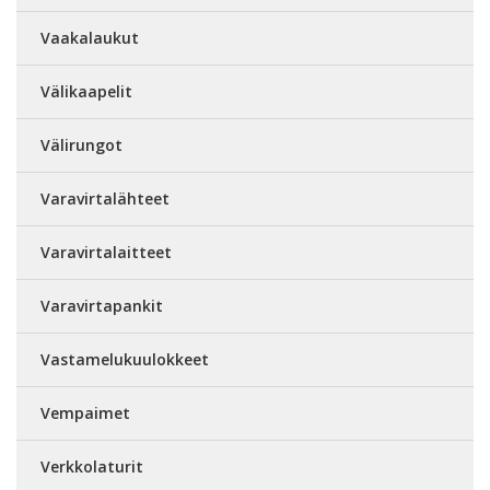
Vaakalaukut
Välikaapelit
Välirungot
Varavirtalähteet
Varavirtalaitteet
Varavirtapankit
Vastamelukuulokkeet
Vempaimet
Verkkolaturit