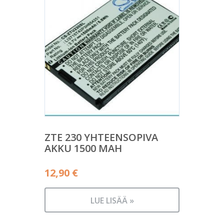
ZTE 230 YHTEENSOPIVA
AKKU 1500 MAH
12,90
€
LUE LISÄÄ »