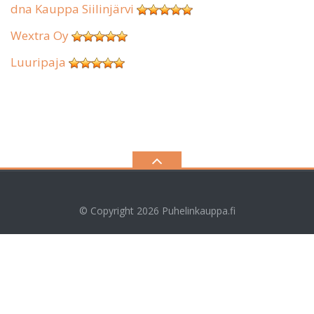
dna Kauppa Siilinjärvi
Wextra Oy
Luuripaja
© Copyright 2026
Puhelinkauppa.fi