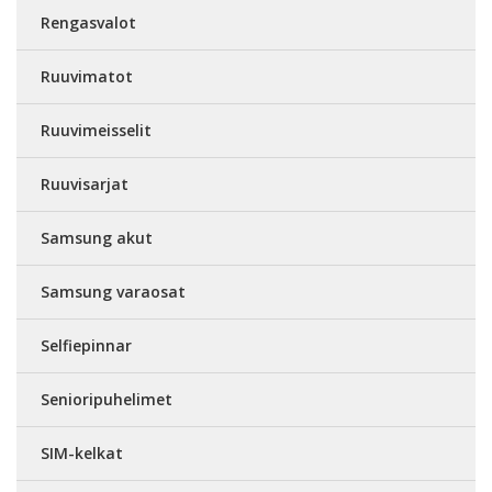
Rengasvalot
Ruuvimatot
Ruuvimeisselit
Ruuvisarjat
Samsung akut
Samsung varaosat
Selfiepinnar
Senioripuhelimet
SIM-kelkat