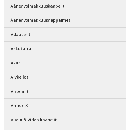
Äänenvoimakkuuskaapelit
Äänenvoimakkuusnäppäimet
Adapterit
Akkutarrat
Akut
Älykellot
Antennit
Armor-X
Audio & Video kaapelit