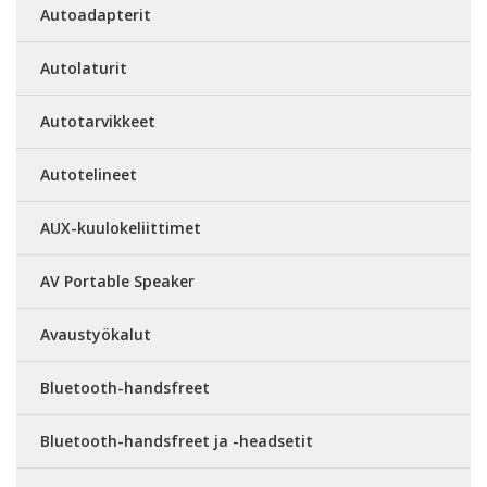
Autoadapterit
Autolaturit
Autotarvikkeet
Autotelineet
AUX-kuulokeliittimet
AV Portable Speaker
Avaustyökalut
Bluetooth-handsfreet
Bluetooth-handsfreet ja -headsetit