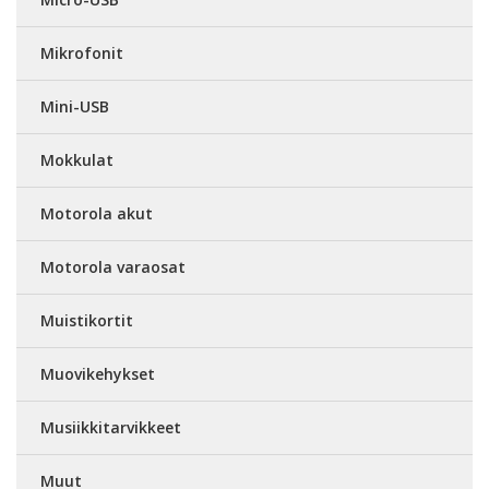
Mikrofonit
Mini-USB
Mokkulat
Motorola akut
Motorola varaosat
Muistikortit
Muovikehykset
Musiikkitarvikkeet
Muut