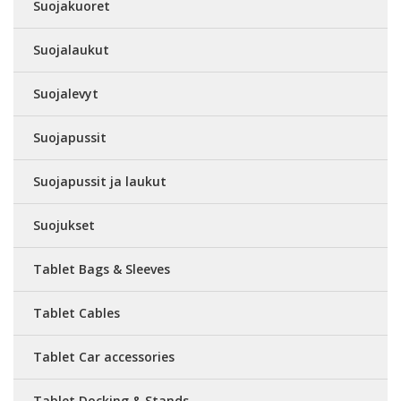
Suojakuoret
Suojalaukut
Suojalevyt
Suojapussit
Suojapussit ja laukut
Suojukset
Tablet Bags & Sleeves
Tablet Cables
Tablet Car accessories
Tablet Docking & Stands