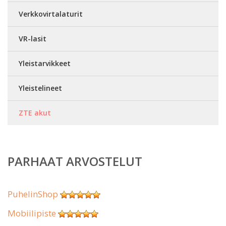
Verkkovirtalaturit
VR-lasit
Yleistarvikkeet
Yleistelineet
ZTE akut
PARHAAT ARVOSTELUT
PuhelinShop
Mobiilipiste