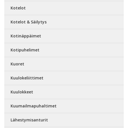
Kotelot
Kotelot & Säilytys
Kotinäppäimet
Kotipuhelimet
Kuoret
Kuulokeliittimet
Kuulokkeet
Kuumailmapuhaltimet
Lähestymisanturit