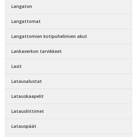
Langaton
Langattomat
Langattomien kotipuhelimien akut
Lankaverkon tarvikkeet
Lasit
Latausalustat
Latauskaapelit
Latausliittimet
Latauspäät