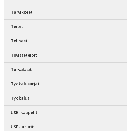
Tarvikkeet
Teipit
Telineet
Tiivisteteipit
Turvalasit
Työkalusarjat
Työkalut
USB-kaapelit
USB-laturit