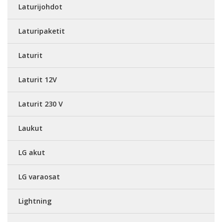
Laturijohdot
Laturipaketit
Laturit
Laturit 12V
Laturit 230 V
Laukut
LG akut
LG varaosat
Lightning