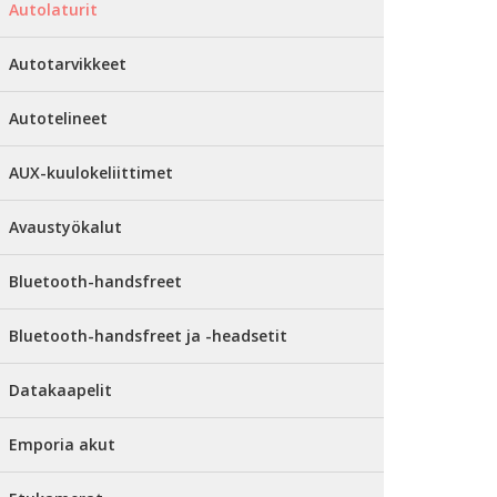
Autolaturit
Autotarvikkeet
Autotelineet
AUX-kuulokeliittimet
Avaustyökalut
Bluetooth-handsfreet
Bluetooth-handsfreet ja -headsetit
Datakaapelit
Emporia akut