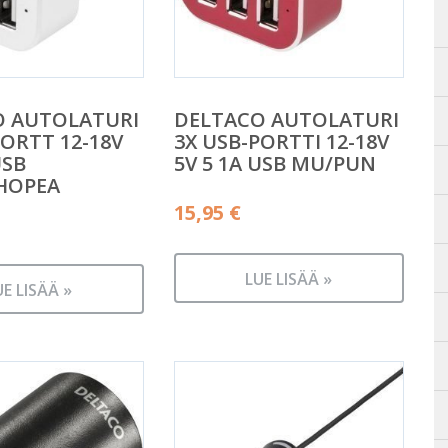
O AUTOLATURI
DELTACO AUTOLATURI
PORTT 12-18V
3X USB-PORTTI 12-18V
USB
5V 5 1A USB MU/PUN
HOPEA
15,95
€
LUE LISÄÄ »
UE LISÄÄ »