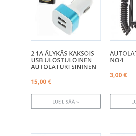
2.1A ÄLYKÄS KAKSOIS-
AUTOLAT
USB ULOSTULOINEN
NO4
AUTOLATURI SININEN
3,00
€
15,00
€
LUE LISÄÄ »
L