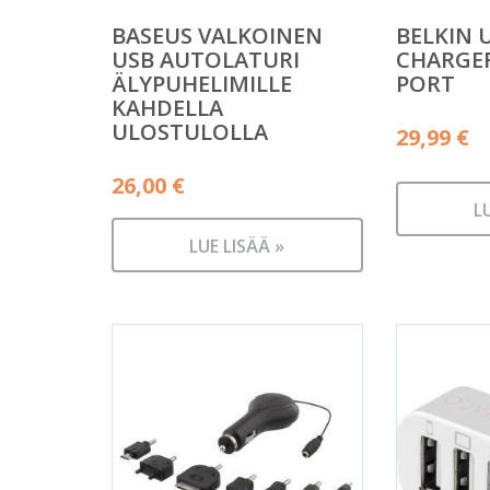
BASEUS VALKOINEN
BELKIN 
USB AUTOLATURI
CHARGER
ÄLYPUHELIMILLE
PORT
KAHDELLA
ULOSTULOLLA
29,99
€
26,00
€
L
LUE LISÄÄ »