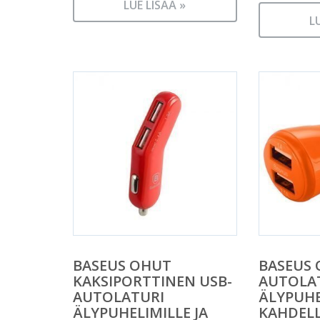
LUE LISÄÄ »
L
BASEUS OHUT
BASEUS 
KAKSIPORTTINEN USB-
AUTOLA
AUTOLATURI
ÄLYPUHE
ÄLYPUHELIMILLE JA
KAHDEL