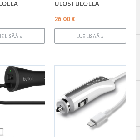
LOLLA
ULOSTULOLLA
26,00
€
UE LISÄÄ »
LUE LISÄÄ »