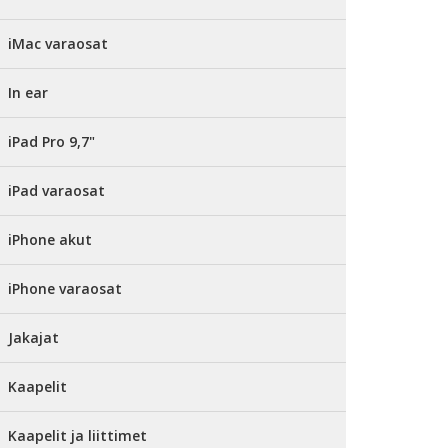
iMac varaosat
In ear
iPad Pro 9,7"
iPad varaosat
iPhone akut
iPhone varaosat
Jakajat
Kaapelit
Kaapelit ja liittimet