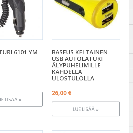
URI 6101 YM
BASEUS KELTAINEN
USB AUTOLATURI
ÄLYPUHELIMILLE
KAHDELLA
ULOSTULOLLA
26,00
€
UE LISÄÄ »
LUE LISÄÄ »