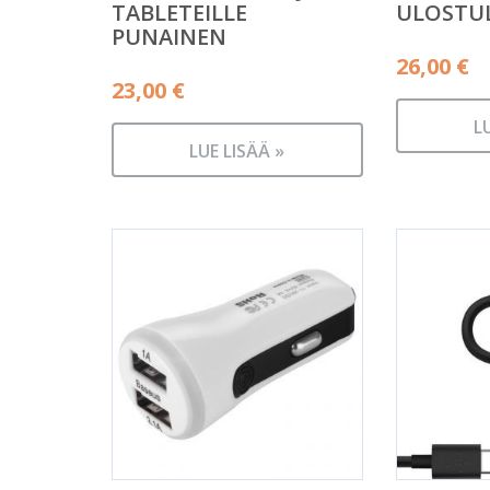
TABLETEILLE
ULOSTU
PUNAINEN
26,00
€
23,00
€
L
LUE LISÄÄ »