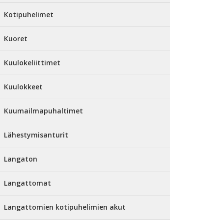
Kotipuhelimet
Kuoret
Kuulokeliittimet
Kuulokkeet
Kuumailmapuhaltimet
Lähestymisanturit
Langaton
Langattomat
Langattomien kotipuhelimien akut