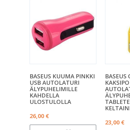
BASEUS KUUMA PINKKI
BASEUS
USB AUTOLATURI
KAKSIPO
ÄLYPUHELIMILLE
AUTOLA
KAHDELLA
ÄLYPUHE
ULOSTULOLLA
TABLETE
KELTAIN
26,00
€
23,00
€