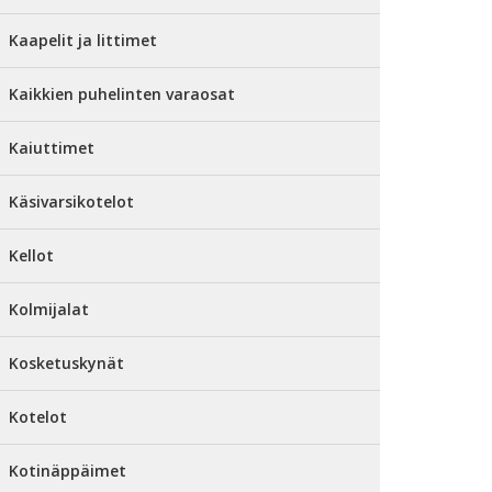
Kaapelit ja littimet
Kaikkien puhelinten varaosat
Kaiuttimet
Käsivarsikotelot
Kellot
Kolmijalat
Kosketuskynät
Kotelot
Kotinäppäimet