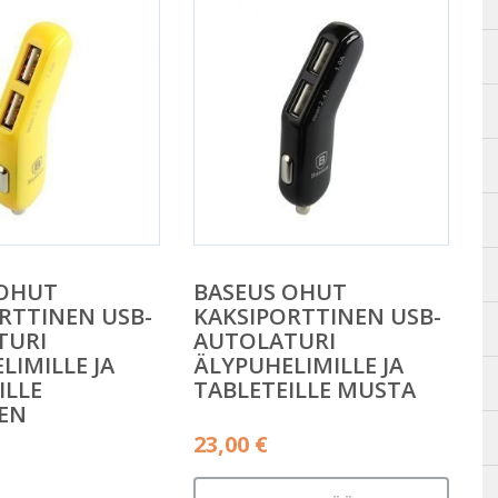
 OHUT
BASEUS OHUT
RTTINEN USB-
KAKSIPORTTINEN USB-
TURI
AUTOLATURI
LIMILLE JA
ÄLYPUHELIMILLE JA
ILLE
TABLETEILLE MUSTA
EN
23,00
€