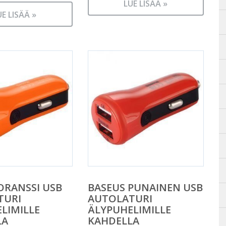
LUE LISÄÄ »
UE LISÄÄ »
ORANSSI USB
BASEUS PUNAINEN USB
TURI
AUTOLATURI
LIMILLE
ÄLYPUHELIMILLE
LA
KAHDELLA