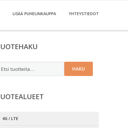
LISÄÄ PUHELINKAUPPA
YHTEYSTIEDOT
TUOTEHAKU
tsi:
HAKU
TUOTEALUEET
4G / LTE