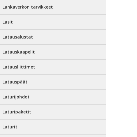
Lankaverkon tarvikkeet
Lasit
Latausalustat
Latauskaapelit
Latausliittimet
Latauspäät
Laturijohdot
Laturipaketit
Laturit