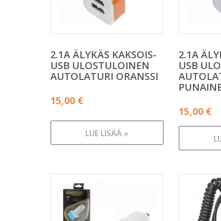
2.1A ÄLYKÄS KAKSOIS-
2.1A ÄLY
USB ULOSTULOINEN
USB UL
AUTOLATURI ORANSSI
AUTOLA
PUNAIN
15,00
€
15,00
€
LUE LISÄÄ »
L