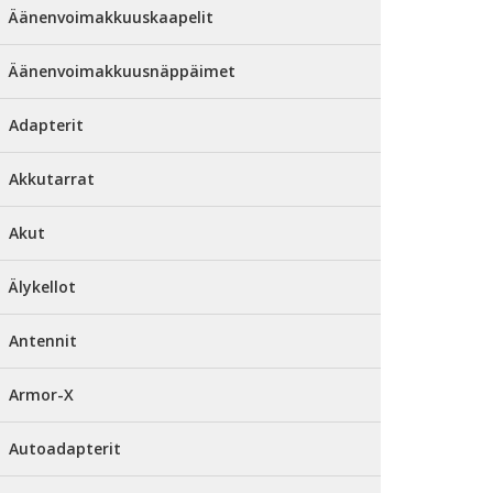
Äänenvoimakkuuskaapelit
Äänenvoimakkuusnäppäimet
Adapterit
Akkutarrat
Akut
Älykellot
Antennit
Armor-X
Autoadapterit