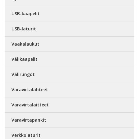
USB-kaapelit
USB-laturit
Vaakalaukut
Välikaapelit
Välirungot
Varavirtalähteet
Varavirtalaitteet
Varavirtapankit
Verkkolaturit