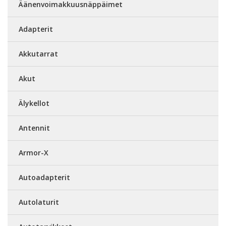
Äänenvoimakkuusnäppäimet
Adapterit
Akkutarrat
Akut
Älykellot
Antennit
Armor-X
Autoadapterit
Autolaturit