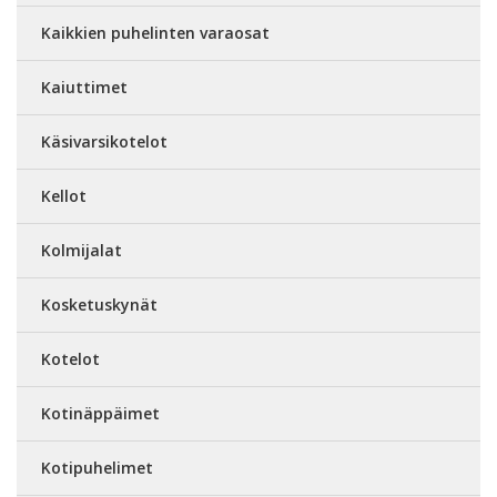
Kaikkien puhelinten varaosat
Kaiuttimet
Käsivarsikotelot
Kellot
Kolmijalat
Kosketuskynät
Kotelot
Kotinäppäimet
Kotipuhelimet