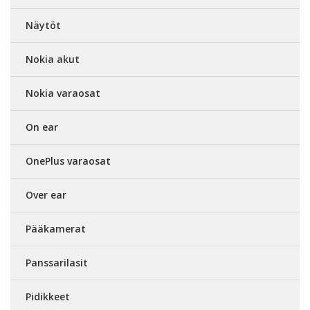
Näytöt
Nokia akut
Nokia varaosat
On ear
OnePlus varaosat
Over ear
Pääkamerat
Panssarilasit
Pidikkeet