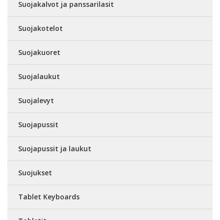
Suojakalvot ja panssarilasit
Suojakotelot
Suojakuoret
Suojalaukut
Suojalevyt
Suojapussit
Suojapussit ja laukut
Suojukset
Tablet Keyboards