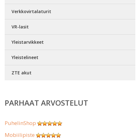
Verkkovirtalaturit
VR-lasit
Yleistarvikkeet
Yleistelineet
ZTE akut
PARHAAT ARVOSTELUT
PuhelinShop
Mobiilipiste