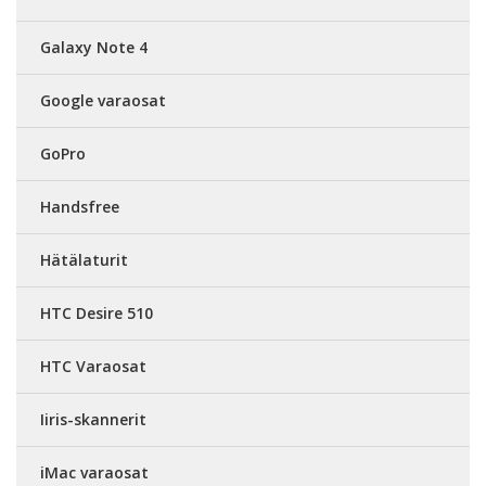
Galaxy Note 4
Google varaosat
GoPro
Handsfree
Hätälaturit
HTC Desire 510
HTC Varaosat
Iiris-skannerit
iMac varaosat