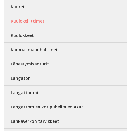
Kuoret
Kuulokeliittimet
Kuulokkeet
Kuumailmapuhaltimet
Lähestymisanturit
Langaton
Langattomat
Langattomien kotipuhelimien akut
Lankaverkon tarvikkeet