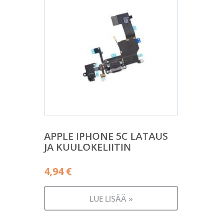
APPLE IPHONE 5C LATAUS
JA KUULOKELIITIN
4,94
€
LUE LISÄÄ »