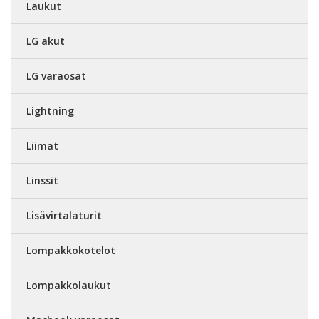
Laukut
LG akut
LG varaosat
Lightning
Liimat
Linssit
Lisävirtalaturit
Lompakkokotelot
Lompakkolaukut