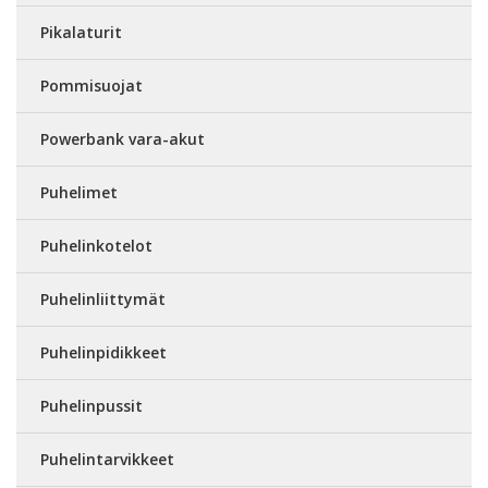
Pikalaturit
Pommisuojat
Powerbank vara-akut
Puhelimet
Puhelinkotelot
Puhelinliittymät
Puhelinpidikkeet
Puhelinpussit
Puhelintarvikkeet