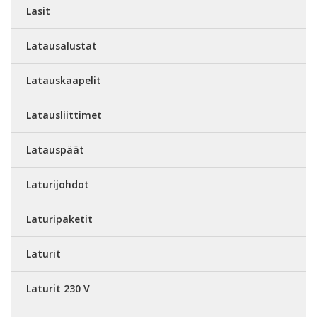
Lasit
Latausalustat
Latauskaapelit
Latausliittimet
Latauspäät
Laturijohdot
Laturipaketit
Laturit
Laturit 230 V