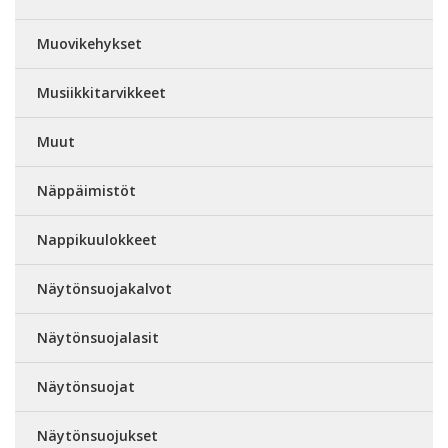
Muovikehykset
Musiikkitarvikkeet
Muut
Näppäimistöt
Nappikuulokkeet
Näytönsuojakalvot
Näytönsuojalasit
Näytönsuojat
Näytönsuojukset