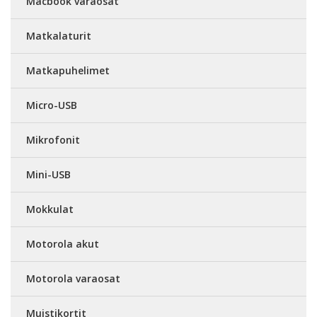
Macbook varaosat
Matkalaturit
Matkapuhelimet
Micro-USB
Mikrofonit
Mini-USB
Mokkulat
Motorola akut
Motorola varaosat
Muistikortit