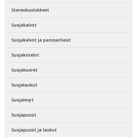
Stereokuulokkeet
Suojakalvot
Suojakalvot ja panssarilasit
Suojakotelot
Suojakuoret
Suojalaukut
Suojalevyt
Suojapussit
Suojapussit ja laukut