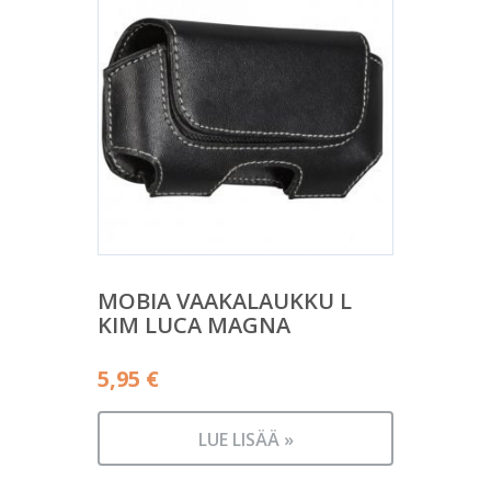
MOBIA VAAKALAUKKU L
KIM LUCA MAGNA
5,95
€
LUE LISÄÄ »