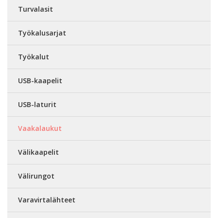
Turvalasit
Työkalusarjat
Työkalut
USB-kaapelit
USB-laturit
Vaakalaukut
Välikaapelit
Välirungot
Varavirtalähteet