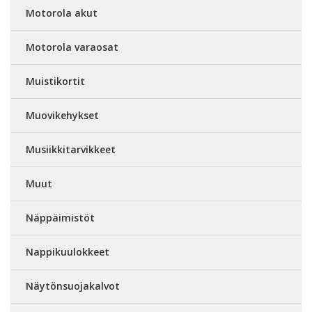
Motorola akut
Motorola varaosat
Muistikortit
Muovikehykset
Musiikkitarvikkeet
Muut
Näppäimistöt
Nappikuulokkeet
Näytönsuojakalvot