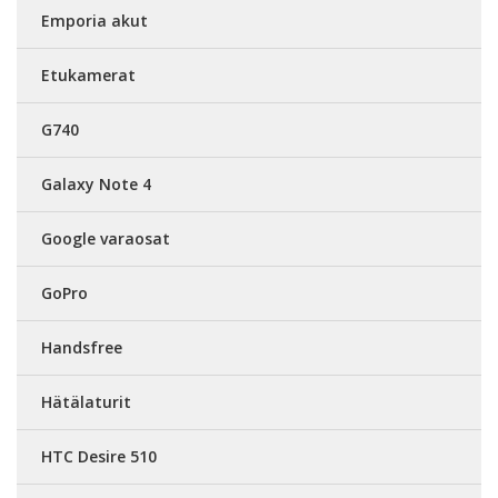
Emporia akut
Etukamerat
G740
Galaxy Note 4
Google varaosat
GoPro
Handsfree
Hätälaturit
HTC Desire 510