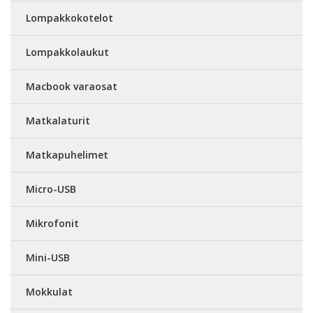
Lompakkokotelot
Lompakkolaukut
Macbook varaosat
Matkalaturit
Matkapuhelimet
Micro-USB
Mikrofonit
Mini-USB
Mokkulat