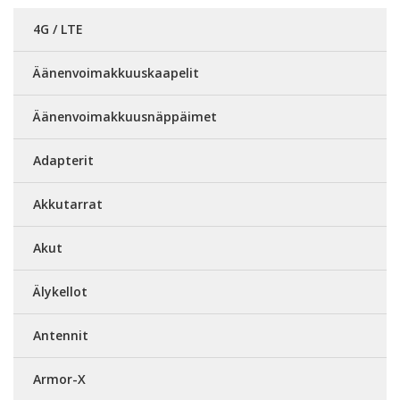
4G / LTE
Äänenvoimakkuuskaapelit
Äänenvoimakkuusnäppäimet
Adapterit
Akkutarrat
Akut
Älykellot
Antennit
Armor-X