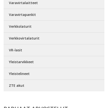
Varavirtalaitteet
Varavirtapankit
Verkkolaturit
Verkkovirtalaturit
VR-lasit
Yleistarvikkeet
Yleistelineet
ZTE akut