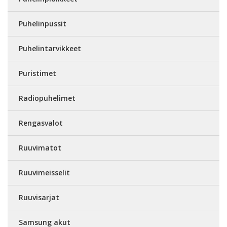
Puhelinpussit
Puhelintarvikkeet
Puristimet
Radiopuhelimet
Rengasvalot
Ruuvimatot
Ruuvimeisselit
Ruuvisarjat
Samsung akut