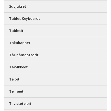
Suojukset
Tablet Keyboards
Tabletit
Takakannet
Tärinämoottorit
Tarvikkeet
Teipit
Telineet
Tiivisteteipit