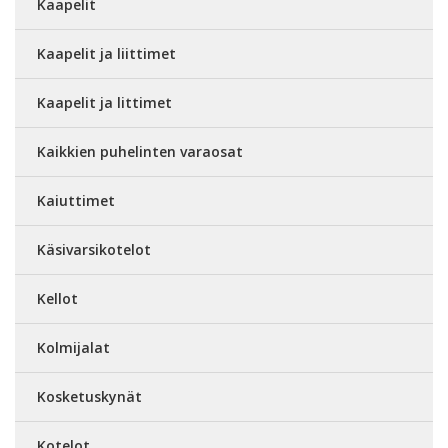
Kaapelit
Kaapelit ja liittimet
Kaapelit ja littimet
Kaikkien puhelinten varaosat
Kaiuttimet
Käsivarsikotelot
Kellot
Kolmijalat
Kosketuskynät
Kotelot