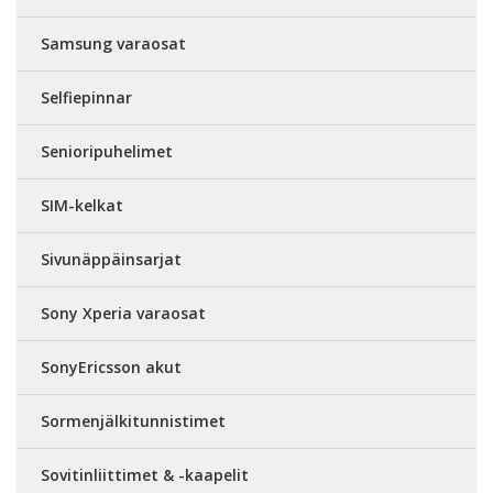
Samsung varaosat
Selfiepinnar
Senioripuhelimet
SIM-kelkat
Sivunäppäinsarjat
Sony Xperia varaosat
SonyEricsson akut
Sormenjälkitunnistimet
Sovitinliittimet & -kaapelit