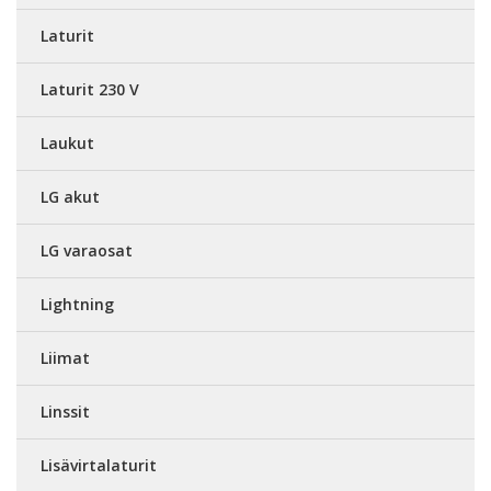
Laturit
Laturit 230 V
Laukut
LG akut
LG varaosat
Lightning
Liimat
Linssit
Lisävirtalaturit