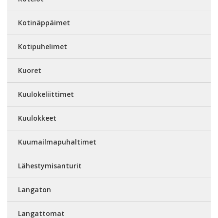
Kotinäppäimet
Kotipuhelimet
Kuoret
Kuulokeliittimet
Kuulokkeet
Kuumailmapuhaltimet
Lähestymisanturit
Langaton
Langattomat