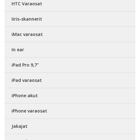
HTC Varaosat
Iiris-skannerit
iMac varaosat
In ear
iPad Pro 9,7"
iPad varaosat
iPhone akut
iPhone varaosat
Jakajat