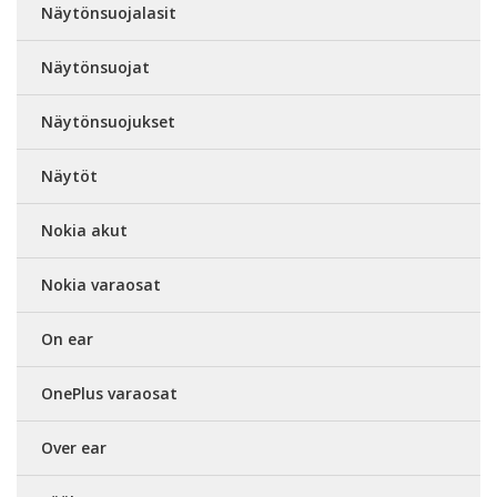
Näytönsuojalasit
Näytönsuojat
Näytönsuojukset
Näytöt
Nokia akut
Nokia varaosat
On ear
OnePlus varaosat
Over ear