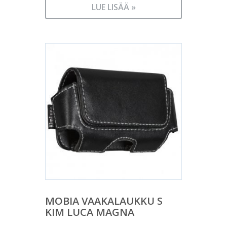
LUE LISÄÄ »
MOBIA VAAKALAUKKU S
KIM LUCA MAGNA