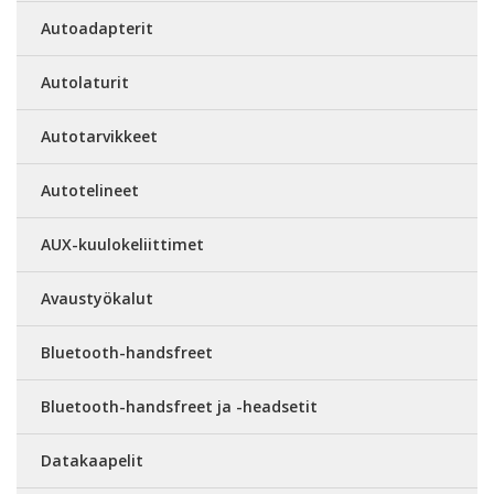
Autoadapterit
Autolaturit
Autotarvikkeet
Autotelineet
AUX-kuulokeliittimet
Avaustyökalut
Bluetooth-handsfreet
Bluetooth-handsfreet ja -headsetit
Datakaapelit