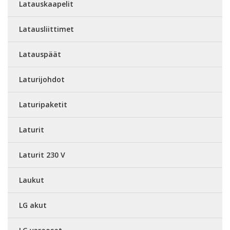
Latauskaapelit
Latausliittimet
Latauspäät
Laturijohdot
Laturipaketit
Laturit
Laturit 230 V
Laukut
LG akut