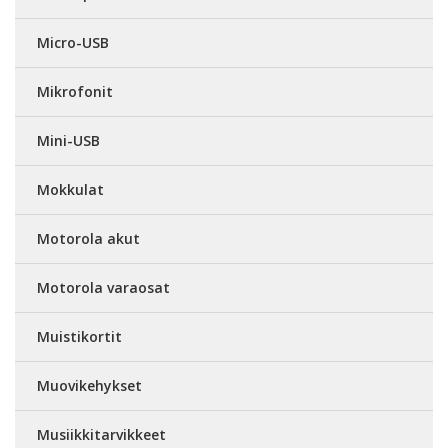
Micro-USB
Mikrofonit
Mini-USB
Mokkulat
Motorola akut
Motorola varaosat
Muistikortit
Muovikehykset
Musiikkitarvikkeet