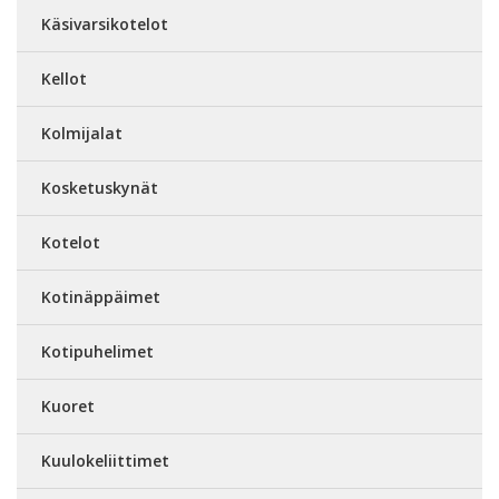
Käsivarsikotelot
Kellot
Kolmijalat
Kosketuskynät
Kotelot
Kotinäppäimet
Kotipuhelimet
Kuoret
Kuulokeliittimet