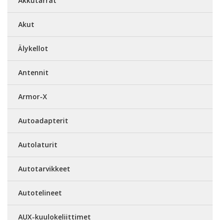
Akkutarrat
Akut
Älykellot
Antennit
Armor-X
Autoadapterit
Autolaturit
Autotarvikkeet
Autotelineet
AUX-kuulokeliittimet