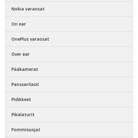
Nokia varaosat
On ear
OnePlus varaosat
Over ear
Pääkamerat
Panssarilasit
Pidikkeet
Pikalaturit
Pommisuojat