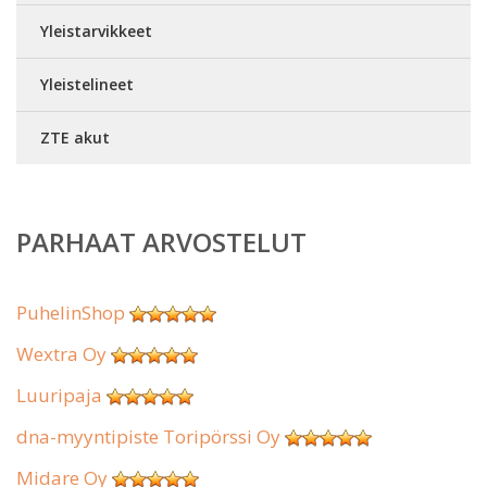
Yleistarvikkeet
Yleistelineet
ZTE akut
PARHAAT ARVOSTELUT
PuhelinShop
Wextra Oy
Luuripaja
dna-myyntipiste Toripörssi Oy
Midare Oy