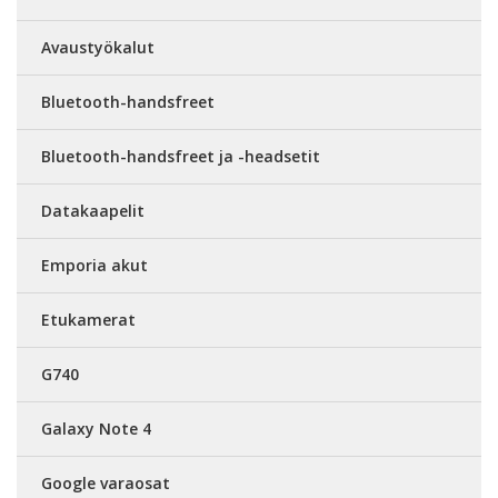
Avaustyökalut
Bluetooth-handsfreet
Bluetooth-handsfreet ja -headsetit
Datakaapelit
Emporia akut
Etukamerat
G740
Galaxy Note 4
Google varaosat