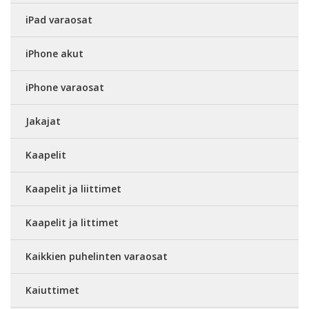
iPad varaosat
iPhone akut
iPhone varaosat
Jakajat
Kaapelit
Kaapelit ja liittimet
Kaapelit ja littimet
Kaikkien puhelinten varaosat
Kaiuttimet