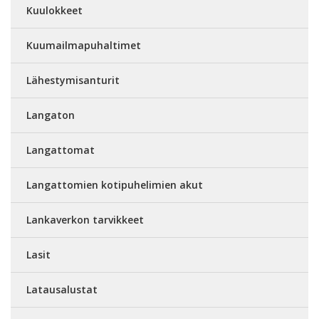
Kuulokkeet
Kuumailmapuhaltimet
Lähestymisanturit
Langaton
Langattomat
Langattomien kotipuhelimien akut
Lankaverkon tarvikkeet
Lasit
Latausalustat