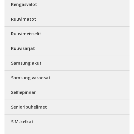
Rengasvalot
Ruuvimatot
Ruuvimeisselit
Ruuvisarjat
Samsung akut
Samsung varaosat
Selfiepinnar
Senioripuhelimet
SIM-kelkat