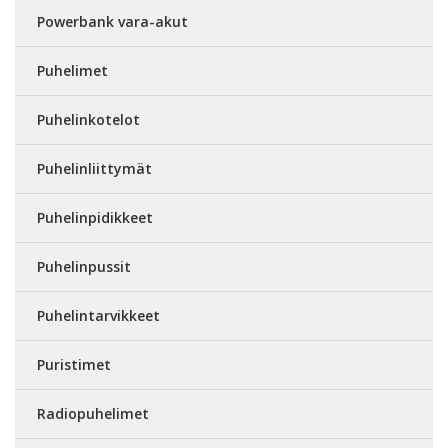
Powerbank vara-akut
Puhelimet
Puhelinkotelot
Puhelinliittymät
Puhelinpidikkeet
Puhelinpussit
Puhelintarvikkeet
Puristimet
Radiopuhelimet