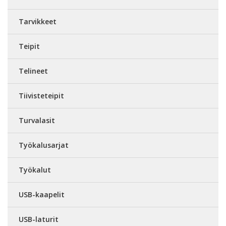
Tarvikkeet
Teipit
Telineet
Tiivisteteipit
Turvalasit
Työkalusarjat
Työkalut
USB-kaapelit
USB-laturit