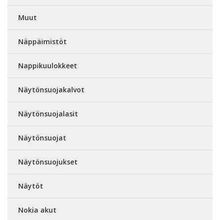
Muut
Näppäimistöt
Nappikuulokkeet
Näytönsuojakalvot
Näytönsuojalasit
Näytönsuojat
Näytönsuojukset
Näytöt
Nokia akut