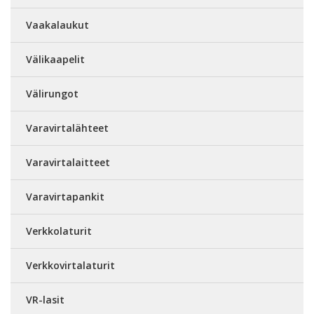
Vaakalaukut
Välikaapelit
Välirungot
Varavirtalähteet
Varavirtalaitteet
Varavirtapankit
Verkkolaturit
Verkkovirtalaturit
VR-lasit