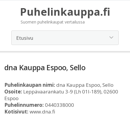
Puhelinkauppa.fi
Suomen puhelinkaupat vertailussa
dna Kauppa Espoo, Sello
Puhelinkaupan nimi:
dna Kauppa Espoo, Sello
Osoite:
Leppävaarankatu 3-9 (Lh 01l-189), 02600
Espoo
Puhelinnumero:
0440338000
Kotisivut:
www.dna.fi