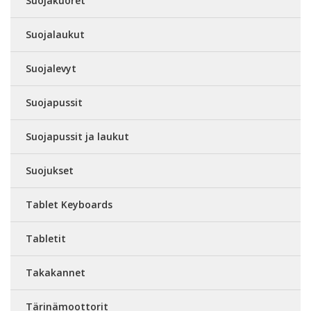
Suojakuoret
Suojalaukut
Suojalevyt
Suojapussit
Suojapussit ja laukut
Suojukset
Tablet Keyboards
Tabletit
Takakannet
Tärinämoottorit