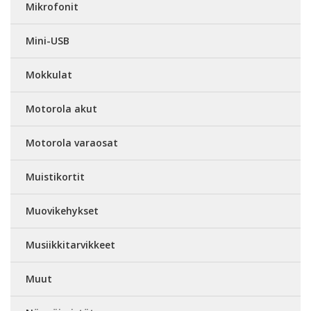
Mikrofonit
Mini-USB
Mokkulat
Motorola akut
Motorola varaosat
Muistikortit
Muovikehykset
Musiikkitarvikkeet
Muut