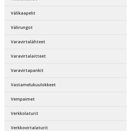
Välikaapelit
Välirungot
Varavirtalähteet
Varavirtalaitteet
Varavirtapankit
Vastamelukuulokkeet
Vempaimet
Verkkolaturit
Verkkovirtalaturit