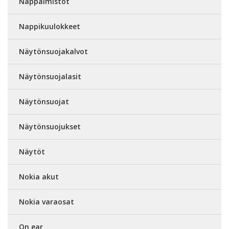
Näppäimistöt
Nappikuulokkeet
Näytönsuojakalvot
Näytönsuojalasit
Näytönsuojat
Näytönsuojukset
Näytöt
Nokia akut
Nokia varaosat
On ear