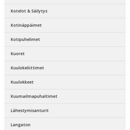
Kotelot & Säilytys
Kotinäppäimet
Kotipuhelimet
Kuoret
Kuulokeliittimet
Kuulokkeet
Kuumailmapuhaltimet
Lähestymisanturit
Langaton