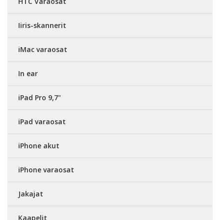
HTC Varaosat
Iiris-skannerit
iMac varaosat
In ear
iPad Pro 9,7"
iPad varaosat
iPhone akut
iPhone varaosat
Jakajat
Kaapelit