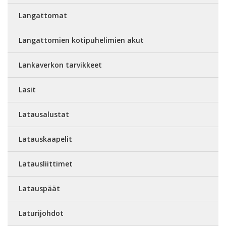
Langattomat
Langattomien kotipuhelimien akut
Lankaverkon tarvikkeet
Lasit
Latausalustat
Latauskaapelit
Latausliittimet
Latauspäät
Laturijohdot