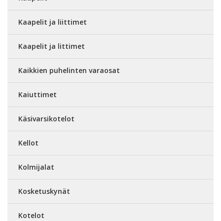
Kaapelit ja liittimet
Kaapelit ja littimet
Kaikkien puhelinten varaosat
Kaiuttimet
Käsivarsikotelot
Kellot
Kolmijalat
Kosketuskynät
Kotelot