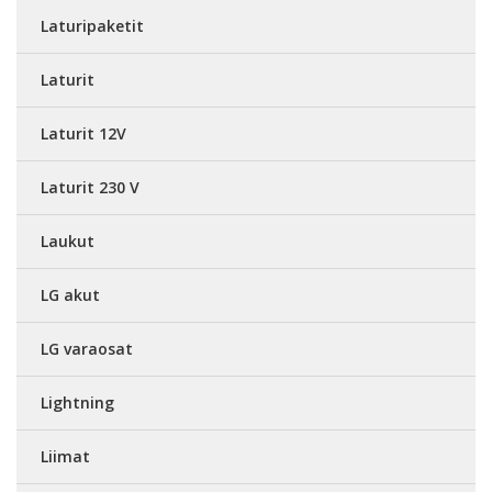
Laturipaketit
Laturit
Laturit 12V
Laturit 230 V
Laukut
LG akut
LG varaosat
Lightning
Liimat