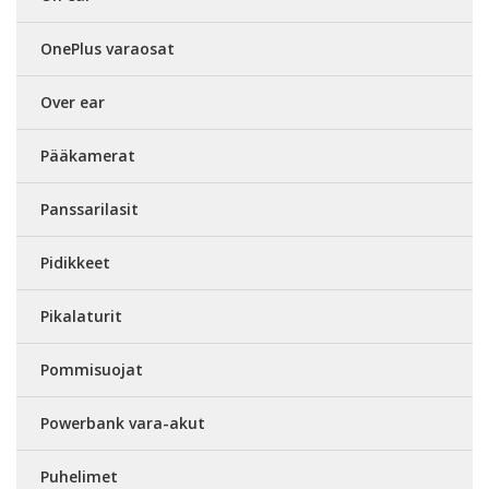
OnePlus varaosat
Over ear
Pääkamerat
Panssarilasit
Pidikkeet
Pikalaturit
Pommisuojat
Powerbank vara-akut
Puhelimet