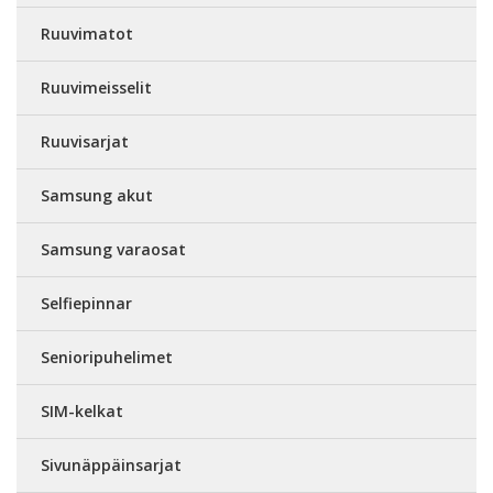
Ruuvimatot
Ruuvimeisselit
Ruuvisarjat
Samsung akut
Samsung varaosat
Selfiepinnar
Senioripuhelimet
SIM-kelkat
Sivunäppäinsarjat