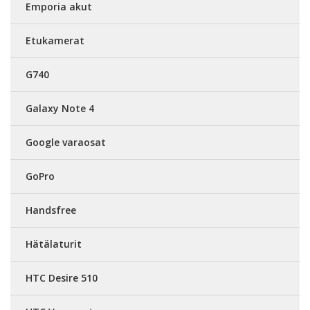
Emporia akut
Etukamerat
G740
Galaxy Note 4
Google varaosat
GoPro
Handsfree
Hätälaturit
HTC Desire 510