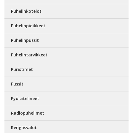
Puhelinkotelot
Puhelinpidikkeet
Puhelinpussit
Puhelintarvikkeet
Puristimet
Pussit
Pyörätelineet
Radiopuhelimet
Rengasvalot