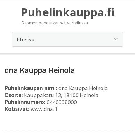
Puhelinkauppa.fi
Suomen puhelinkaupat vertailussa
dna Kauppa Heinola
Puhelinkaupan nimi:
dna Kauppa Heinola
Osoite:
Kauppakatu 13, 18100 Heinola
Puhelinnumero:
0440338000
Kotisivut:
www.dna.fi