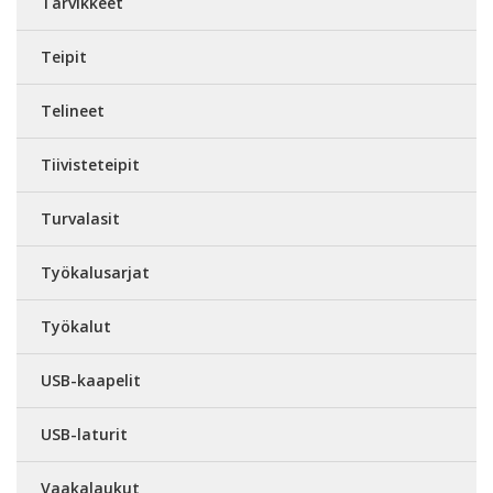
Tarvikkeet
Teipit
Telineet
Tiivisteteipit
Turvalasit
Työkalusarjat
Työkalut
USB-kaapelit
USB-laturit
Vaakalaukut