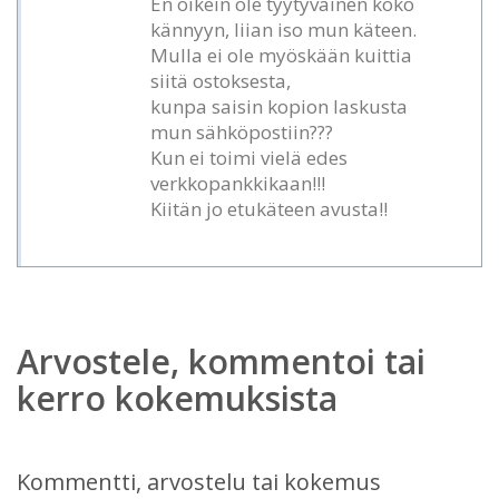
En oikein ole tyytyväinen koko
kännyyn, liian iso mun käteen.
Mulla ei ole myöskään kuittia
siitä ostoksesta,
kunpa saisin kopion laskusta
mun sähköpostiin???
Kun ei toimi vielä edes
verkkopankkikaan!!!
Kiitän jo etukäteen avusta!!
Arvostele, kommentoi tai
kerro kokemuksista
Kommentti, arvostelu tai kokemus