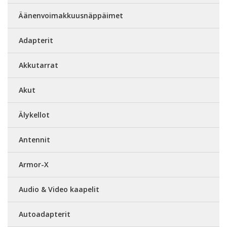
Äänenvoimakkuusnäppäimet
Adapterit
Akkutarrat
Akut
Älykellot
Antennit
Armor-X
Audio & Video kaapelit
Autoadapterit