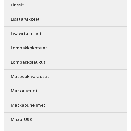
Linssit
Lisätarvikkeet
Lisävirtalaturit
Lompakkokotelot
Lompakkolaukut
Macbook varaosat
Matkalaturit
Matkapuhelimet
Micro-USB