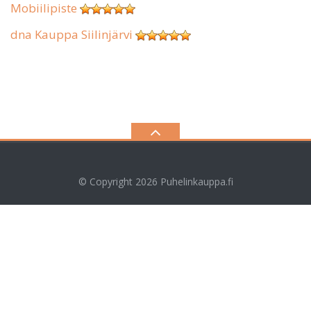
Mobiilipiste
dna Kauppa Siilinjärvi
© Copyright 2026
Puhelinkauppa.fi