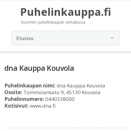
Puhelinkauppa.fi
Suomen puhelinkaupat vertailussa
dna Kauppa Kouvola
Puhelinkaupan nimi:
dna Kauppa Kouvola
Osoite:
Tommolankatu 9, 45130 Kouvola
Puhelinnumero:
0440338000
Kotisivut:
www.dna.fi