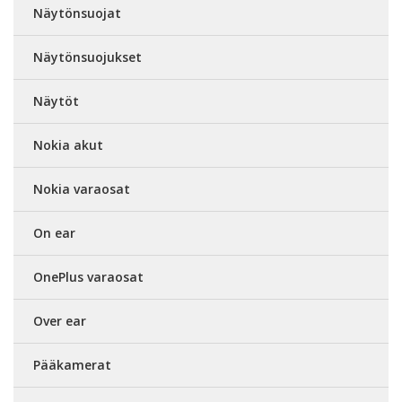
Näytönsuojat
Näytönsuojukset
Näytöt
Nokia akut
Nokia varaosat
On ear
OnePlus varaosat
Over ear
Pääkamerat