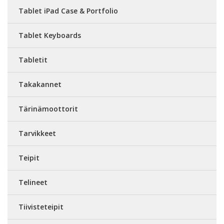
Tablet iPad Case & Portfolio
Tablet Keyboards
Tabletit
Takakannet
Tärinämoottorit
Tarvikkeet
Teipit
Telineet
Tiivisteteipit