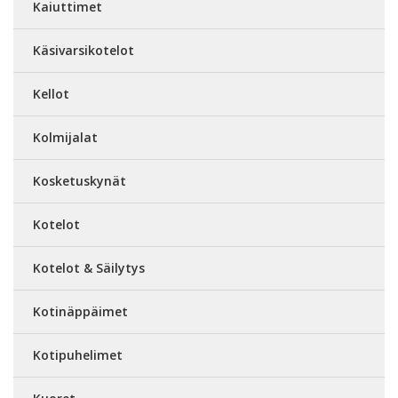
Kaiuttimet
Käsivarsikotelot
Kellot
Kolmijalat
Kosketuskynät
Kotelot
Kotelot & Säilytys
Kotinäppäimet
Kotipuhelimet