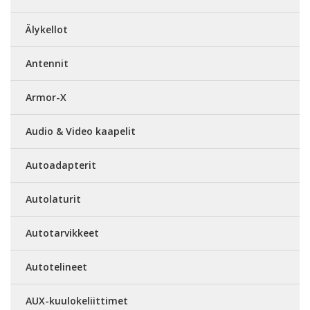
Älykellot
Antennit
Armor-X
Audio & Video kaapelit
Autoadapterit
Autolaturit
Autotarvikkeet
Autotelineet
AUX-kuulokeliittimet