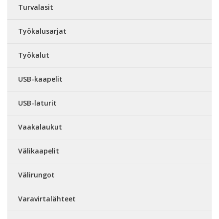
Turvalasit
Työkalusarjat
Työkalut
USB-kaapelit
USB-laturit
Vaakalaukut
Välikaapelit
Välirungot
Varavirtalähteet