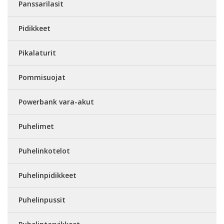
Panssarilasit
Pidikkeet
Pikalaturit
Pommisuojat
Powerbank vara-akut
Puhelimet
Puhelinkotelot
Puhelinpidikkeet
Puhelinpussit