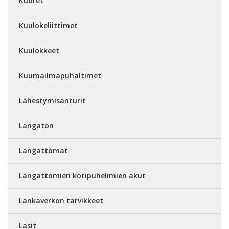
Kuoret
Kuulokeliittimet
Kuulokkeet
Kuumailmapuhaltimet
Lähestymisanturit
Langaton
Langattomat
Langattomien kotipuhelimien akut
Lankaverkon tarvikkeet
Lasit