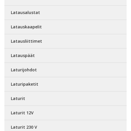
Latausalustat
Latauskaapelit
Latausliittimet
Latauspäät
Laturijohdot
Laturipaketit
Laturit
Laturit 12V
Laturit 230 V