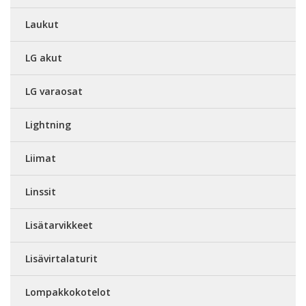
Laukut
LG akut
LG varaosat
Lightning
Liimat
Linssit
Lisätarvikkeet
Lisävirtalaturit
Lompakkokotelot