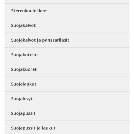
Stereokuulokkeet
Suojakalvot
Suojakalvot ja panssarilasit
Suojakotelot
Suojakuoret
Suojalaukut
Suojalevyt
Suojapussit
Suojapussit ja laukut