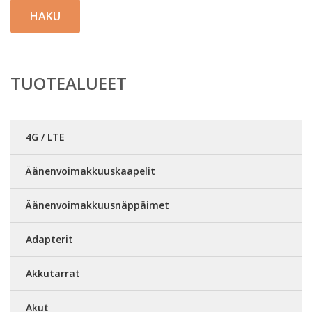
HAKU
TUOTEALUEET
4G / LTE
Äänenvoimakkuuskaapelit
Äänenvoimakkuusnäppäimet
Adapterit
Akkutarrat
Akut