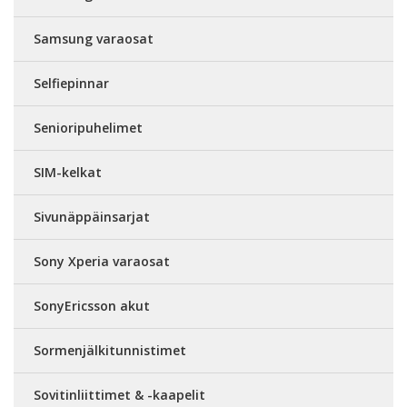
Samsung varaosat
Selfiepinnar
Senioripuhelimet
SIM-kelkat
Sivunäppäinsarjat
Sony Xperia varaosat
SonyEricsson akut
Sormenjälkitunnistimet
Sovitinliittimet & -kaapelit