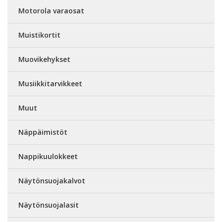
Motorola varaosat
Muistikortit
Muovikehykset
Musiikkitarvikkeet
Muut
Näppäimistöt
Nappikuulokkeet
Näytönsuojakalvot
Näytönsuojalasit