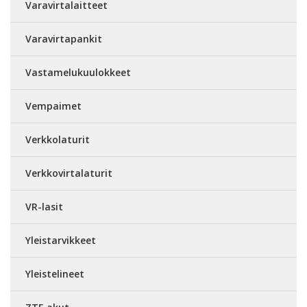
Varavirtalaitteet
Varavirtapankit
Vastamelukuulokkeet
Vempaimet
Verkkolaturit
Verkkovirtalaturit
VR-lasit
Yleistarvikkeet
Yleistelineet