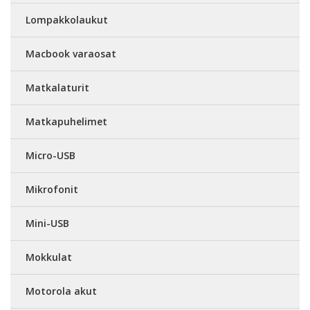
Lompakkolaukut
Macbook varaosat
Matkalaturit
Matkapuhelimet
Micro-USB
Mikrofonit
Mini-USB
Mokkulat
Motorola akut