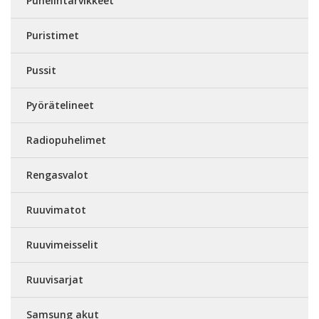
Puhelintarvikkeet
Puristimet
Pussit
Pyörätelineet
Radiopuhelimet
Rengasvalot
Ruuvimatot
Ruuvimeisselit
Ruuvisarjat
Samsung akut