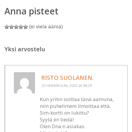
Anna pisteet
(ei vielä ääniä)
Yksi arvostelu
RISTO SUOLANEN.
25 HEINÄKUUN, 2025
at 08:29
Kun yritin soittaa tänä aamuna,
niin puhelimeni ilmoittaa että,
Sim-kortti on lukittu?
Syytä en tiedä!
Olen Dna:n asiakas.