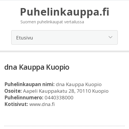
Puhelinkauppa.fi
Suomen puhelinkaupat vertailussa
dna Kauppa Kuopio
Puhelinkaupan nimi:
dna Kauppa Kuopio
Osoite:
Aapeli Kauppakatu 28, 70110 Kuopio
Puhelinnumero:
0440338000
Kotisivut:
www.dna.fi