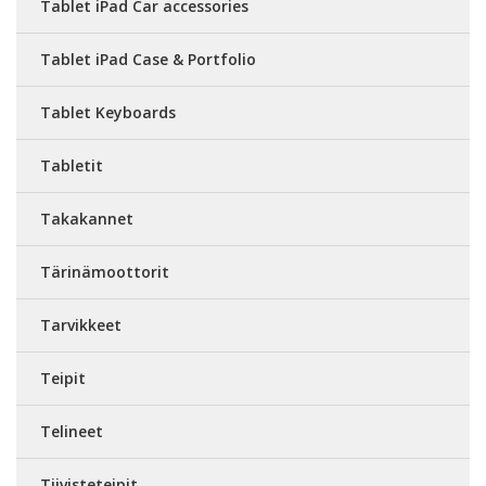
Tablet iPad Car accessories
Tablet iPad Case & Portfolio
Tablet Keyboards
Tabletit
Takakannet
Tärinämoottorit
Tarvikkeet
Teipit
Telineet
Tiivisteteipit