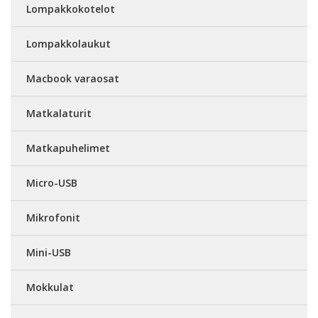
Lompakkokotelot
Lompakkolaukut
Macbook varaosat
Matkalaturit
Matkapuhelimet
Micro-USB
Mikrofonit
Mini-USB
Mokkulat