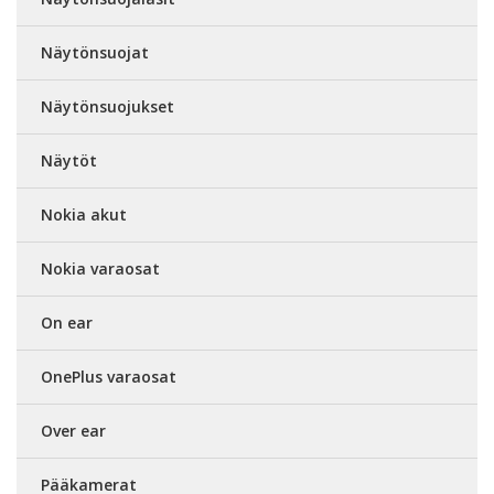
Näytönsuojat
Näytönsuojukset
Näytöt
Nokia akut
Nokia varaosat
On ear
OnePlus varaosat
Over ear
Pääkamerat