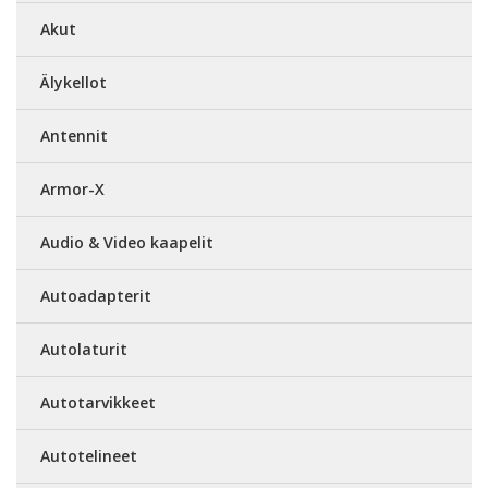
Akut
Älykellot
Antennit
Armor-X
Audio & Video kaapelit
Autoadapterit
Autolaturit
Autotarvikkeet
Autotelineet