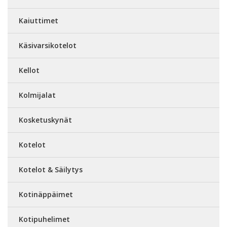
Kaiuttimet
Käsivarsikotelot
Kellot
Kolmijalat
Kosketuskynät
Kotelot
Kotelot & Säilytys
Kotinäppäimet
Kotipuhelimet