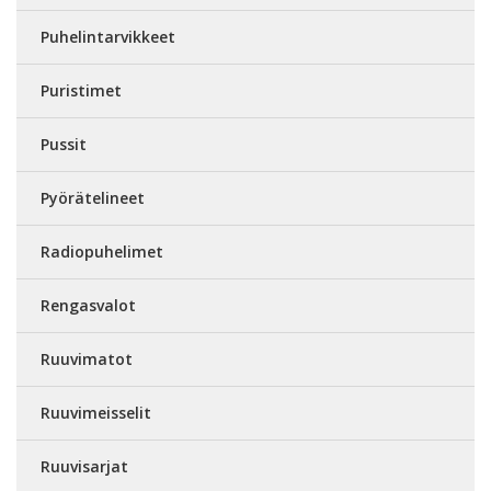
Puhelintarvikkeet
Puristimet
Pussit
Pyörätelineet
Radiopuhelimet
Rengasvalot
Ruuvimatot
Ruuvimeisselit
Ruuvisarjat