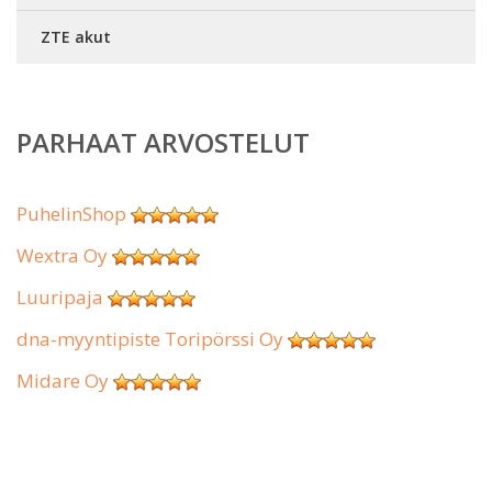
ZTE akut
PARHAAT ARVOSTELUT
PuhelinShop
Wextra Oy
Luuripaja
dna-myyntipiste Toripörssi Oy
Midare Oy