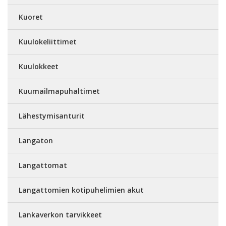
Kuoret
Kuulokeliittimet
Kuulokkeet
Kuumailmapuhaltimet
Lähestymisanturit
Langaton
Langattomat
Langattomien kotipuhelimien akut
Lankaverkon tarvikkeet