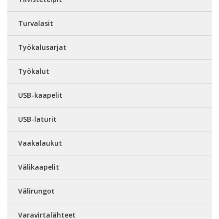
Turvalasit
Työkalusarjat
Työkalut
USB-kaapelit
USB-laturit
Vaakalaukut
Välikaapelit
Välirungot
Varavirtalähteet