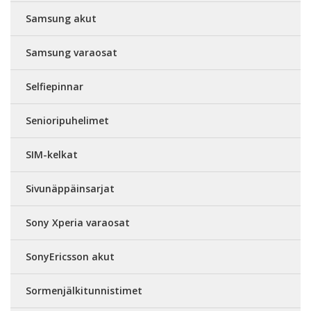
Samsung akut
Samsung varaosat
Selfiepinnar
Senioripuhelimet
SIM-kelkat
Sivunäppäinsarjat
Sony Xperia varaosat
SonyEricsson akut
Sormenjälkitunnistimet