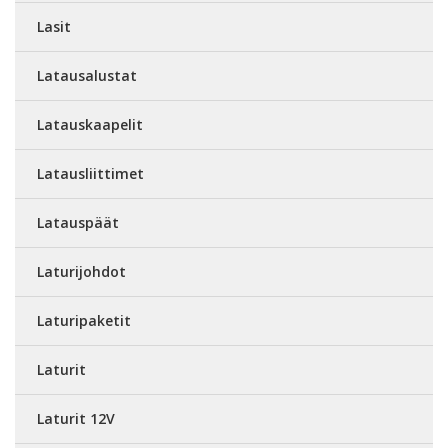
Lasit
Latausalustat
Latauskaapelit
Latausliittimet
Latauspäät
Laturijohdot
Laturipaketit
Laturit
Laturit 12V