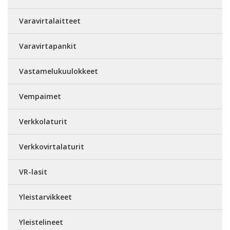
Varavirtalaitteet
Varavirtapankit
Vastamelukuulokkeet
Vempaimet
Verkkolaturit
Verkkovirtalaturit
VR-lasit
Yleistarvikkeet
Yleistelineet