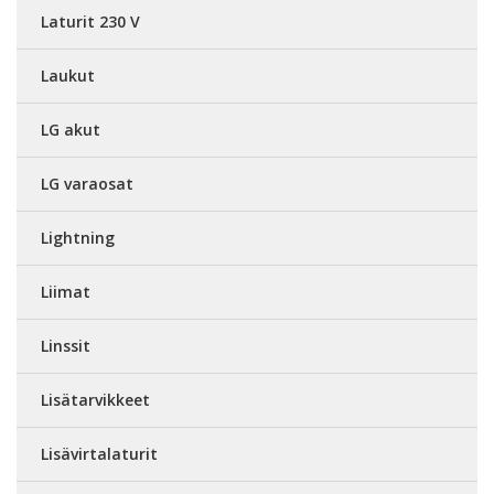
Laturit 230 V
Laukut
LG akut
LG varaosat
Lightning
Liimat
Linssit
Lisätarvikkeet
Lisävirtalaturit