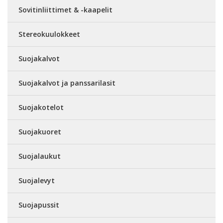
Sovitinliittimet & -kaapelit
Stereokuulokkeet
Suojakalvot
Suojakalvot ja panssarilasit
Suojakotelot
Suojakuoret
Suojalaukut
Suojalevyt
Suojapussit