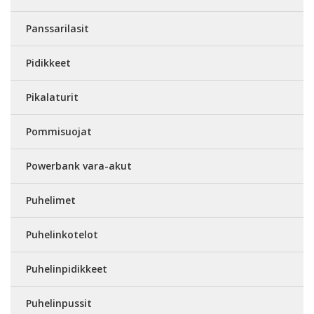
Panssarilasit
Pidikkeet
Pikalaturit
Pommisuojat
Powerbank vara-akut
Puhelimet
Puhelinkotelot
Puhelinpidikkeet
Puhelinpussit