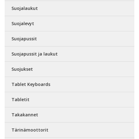
Suojalaukut
Suojalevyt
Suojapussit
Suojapussit ja laukut
Suojukset
Tablet Keyboards
Tabletit
Takakannet
Tärinämoottorit