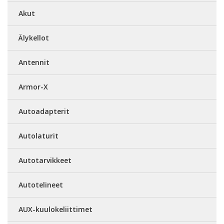
Akut
Älykellot
Antennit
Armor-X
Autoadapterit
Autolaturit
Autotarvikkeet
Autotelineet
AUX-kuulokeliittimet