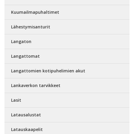
Kuumailmapuhaltimet
Lähestymisanturit
Langaton
Langattomat
Langattomien kotipuhelimien akut
Lankaverkon tarvikkeet
Lasit
Latausalustat
Latauskaapelit