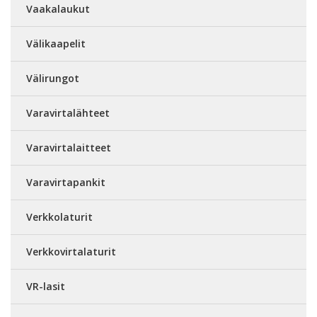
Vaakalaukut
Välikaapelit
Välirungot
Varavirtalähteet
Varavirtalaitteet
Varavirtapankit
Verkkolaturit
Verkkovirtalaturit
VR-lasit