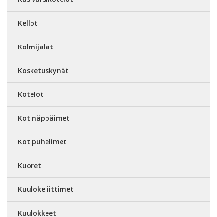
Kellot
Kolmijalat
Kosketuskynät
Kotelot
Kotinäppäimet
Kotipuhelimet
Kuoret
Kuulokeliittimet
Kuulokkeet