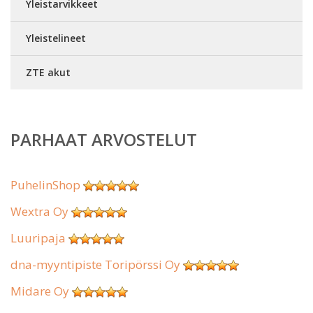
Yleistarvikkeet
Yleistelineet
ZTE akut
PARHAAT ARVOSTELUT
PuhelinShop
Wextra Oy
Luuripaja
dna-myyntipiste Toripörssi Oy
Midare Oy