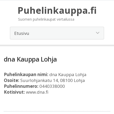
Puhelinkauppa.fi
Suomen puhelinkaupat vertailussa
dna Kauppa Lohja
Puhelinkaupan nimi:
dna Kauppa Lohja
Osoite:
Suurlohjankatu 14, 08100 Lohja
Puhelinnumero:
0440338000
Kotisivut:
www.dna.fi