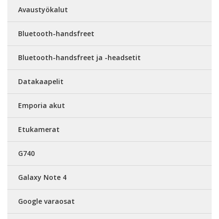
Avaustyökalut
Bluetooth-handsfreet
Bluetooth-handsfreet ja -headsetit
Datakaapelit
Emporia akut
Etukamerat
G740
Galaxy Note 4
Google varaosat