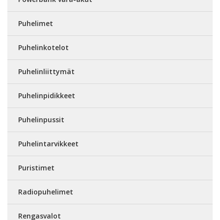
Puhelimet
Puhelinkotelot
Puhelinliittymät
Puhelinpidikkeet
Puhelinpussit
Puhelintarvikkeet
Puristimet
Radiopuhelimet
Rengasvalot