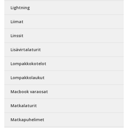
Lightning
Liimat
Linssit
Lisävirtalaturit
Lompakkokotelot
Lompakkolaukut
Macbook varaosat
Matkalaturit
Matkapuhelimet