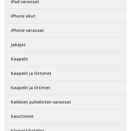
iPad varaosat
iPhone akut
iPhone varaosat
Jakajat
Kaapelit
Kaapelit ja liittimet
Kaapelit ja littimet
Kaikkien puhelinten varaosat
Kaiuttimet
Käsivarsikotelot