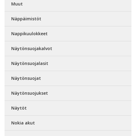
Muut
Näppäimistöt
Nappikuulokkeet
Näytönsuojakalvot
Näytönsuojalasit
Näytönsuojat
Näytönsuojukset
Näytöt
Nokia akut