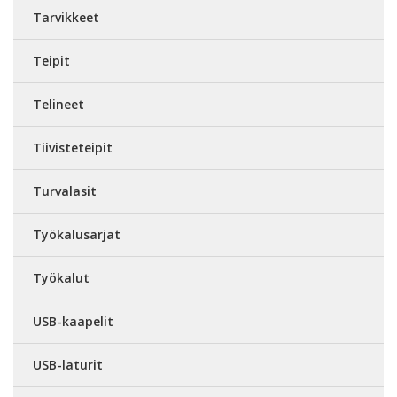
Tarvikkeet
Teipit
Telineet
Tiivisteteipit
Turvalasit
Työkalusarjat
Työkalut
USB-kaapelit
USB-laturit