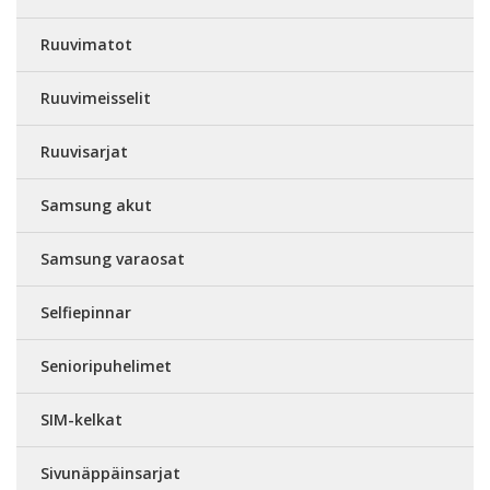
Ruuvimatot
Ruuvimeisselit
Ruuvisarjat
Samsung akut
Samsung varaosat
Selfiepinnar
Senioripuhelimet
SIM-kelkat
Sivunäppäinsarjat