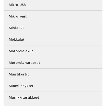
Micro-USB
Mikrofonit
Mini-USB
Mokkulat
Motorola akut
Motorola varaosat
Muistikortit
Muovikehykset
Musiikkitarvikkeet