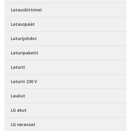
Latausliittimet
Latauspäät
Laturijohdot
Laturipaketit
Laturit
Laturit 230 V
Laukut
LG akut
LG varaosat