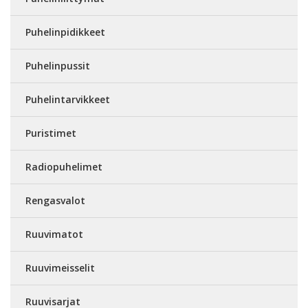
Puhelinpidikkeet
Puhelinpussit
Puhelintarvikkeet
Puristimet
Radiopuhelimet
Rengasvalot
Ruuvimatot
Ruuvimeisselit
Ruuvisarjat