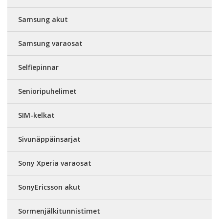
Samsung akut
Samsung varaosat
Selfiepinnar
Senioripuhelimet
SIM-kelkat
Sivunäppäinsarjat
Sony Xperia varaosat
SonyEricsson akut
Sormenjälkitunnistimet