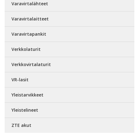
Varavirtalähteet
Varavirtalaitteet
Varavirtapankit
Verkkolaturit
Verkkovirtalaturit
VR-lasit
Yleistarvikkeet
Yleistelineet
ZTE akut