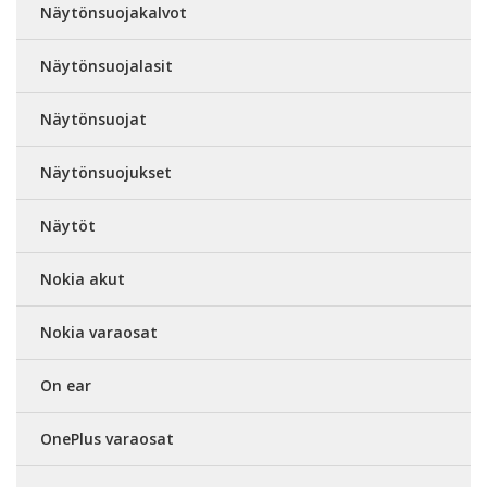
Näytönsuojakalvot
Näytönsuojalasit
Näytönsuojat
Näytönsuojukset
Näytöt
Nokia akut
Nokia varaosat
On ear
OnePlus varaosat