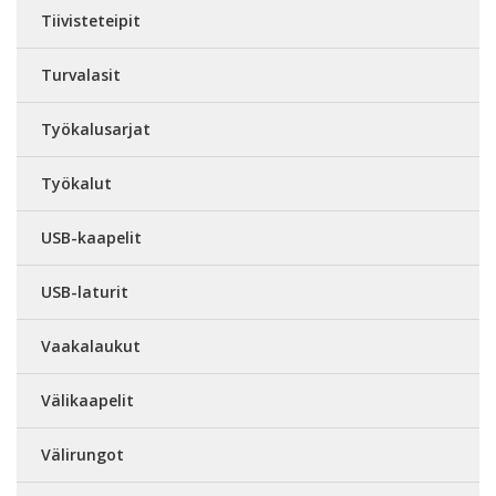
Tiivisteteipit
Turvalasit
Työkalusarjat
Työkalut
USB-kaapelit
USB-laturit
Vaakalaukut
Välikaapelit
Välirungot