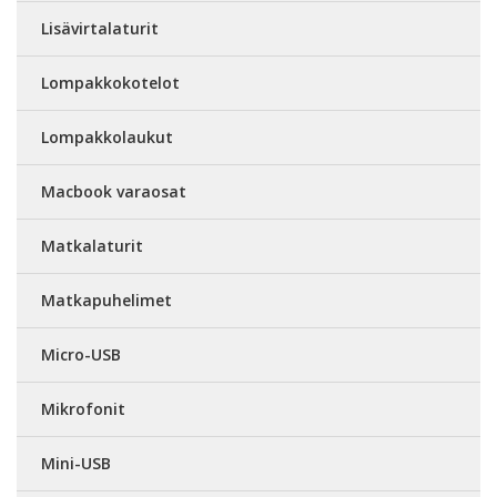
Lisävirtalaturit
Lompakkokotelot
Lompakkolaukut
Macbook varaosat
Matkalaturit
Matkapuhelimet
Micro-USB
Mikrofonit
Mini-USB