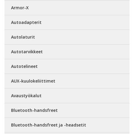
Armor-X
Autoadapterit
Autolaturit
Autotarvikkeet
Autotelineet
AUX-kuulokeliittimet
Avaustyökalut
Bluetooth-handsfreet
Bluetooth-handsfreet ja -headsetit