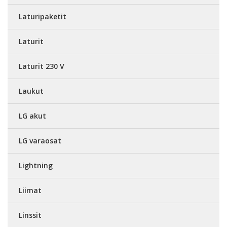
Laturipaketit
Laturit
Laturit 230 V
Laukut
LG akut
LG varaosat
Lightning
Liimat
Linssit