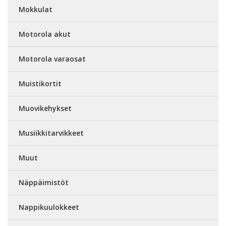
Mokkulat
Motorola akut
Motorola varaosat
Muistikortit
Muovikehykset
Musiikkitarvikkeet
Muut
Näppäimistöt
Nappikuulokkeet