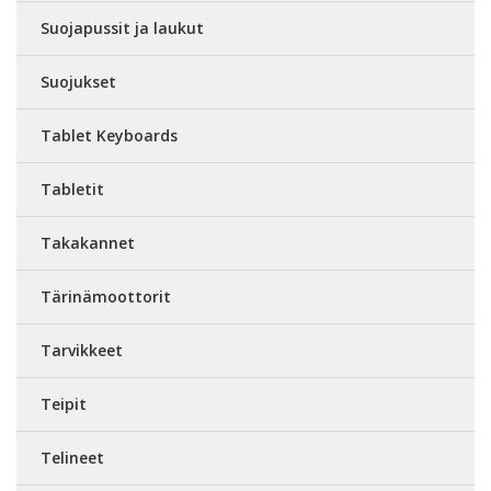
Suojapussit ja laukut
Suojukset
Tablet Keyboards
Tabletit
Takakannet
Tärinämoottorit
Tarvikkeet
Teipit
Telineet