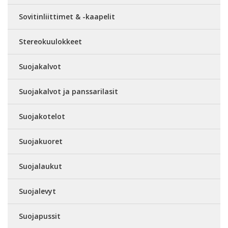
Sovitinliittimet & -kaapelit
Stereokuulokkeet
Suojakalvot
Suojakalvot ja panssarilasit
Suojakotelot
Suojakuoret
Suojalaukut
Suojalevyt
Suojapussit