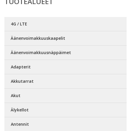
TUOTEALUEET
4G / LTE
Äänenvoimakkuuskaapelit
Äänenvoimakkuusnäppäimet
Adapterit
Akkutarrat
Akut
Älykellot
Antennit