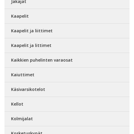
Jakajat
Kaapelit
Kaapelit ja liittimet
Kaapelit ja littimet
Kaikkien puhelinten varaosat
Kaiuttimet
Käsivarsikotelot
Kellot
Kolmijalat
Kosketuskynät