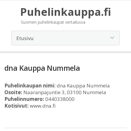
Puhelinkauppa.fi
Suomen puhelinkaupat vertailussa
dna Kauppa Nummela
Puhelinkaupan nimi:
dna Kauppa Nummela
Osoite:
Naaranpajuntie 3, 03100 Nummela
Puhelinnumero:
0440338000
Kotisivut:
www.dna.fi