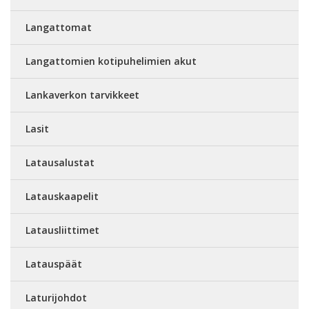
Langattomat
Langattomien kotipuhelimien akut
Lankaverkon tarvikkeet
Lasit
Latausalustat
Latauskaapelit
Latausliittimet
Latauspäät
Laturijohdot