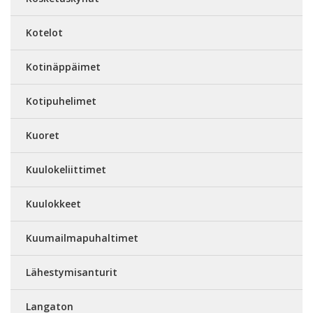
Kotelot
Kotinäppäimet
Kotipuhelimet
Kuoret
Kuulokeliittimet
Kuulokkeet
Kuumailmapuhaltimet
Lähestymisanturit
Langaton