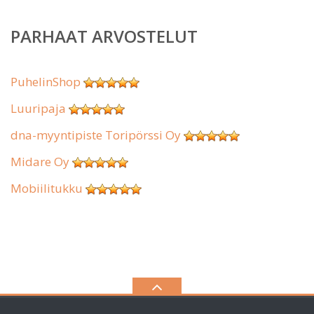
PARHAAT ARVOSTELUT
PuhelinShop
Luuripaja
dna-myyntipiste Toripörssi Oy
Midare Oy
Mobiilitukku