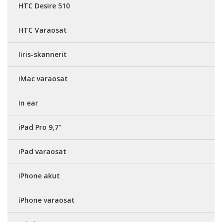
HTC Desire 510
HTC Varaosat
Iiris-skannerit
iMac varaosat
In ear
iPad Pro 9,7"
iPad varaosat
iPhone akut
iPhone varaosat