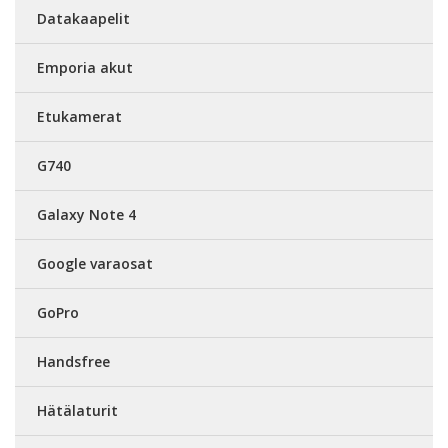
Datakaapelit
Emporia akut
Etukamerat
G740
Galaxy Note 4
Google varaosat
GoPro
Handsfree
Hätälaturit