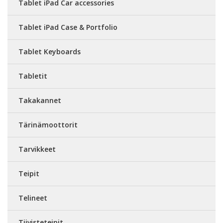
Tablet iPad Car accessories
Tablet iPad Case & Portfolio
Tablet Keyboards
Tabletit
Takakannet
Tärinämoottorit
Tarvikkeet
Teipit
Telineet
Tiivisteteipit