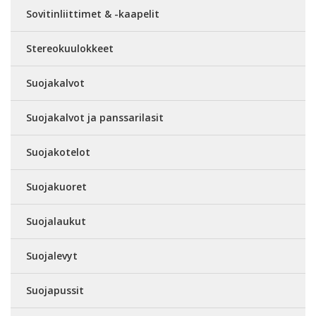
Sovitinliittimet & -kaapelit
Stereokuulokkeet
Suojakalvot
Suojakalvot ja panssarilasit
Suojakotelot
Suojakuoret
Suojalaukut
Suojalevyt
Suojapussit