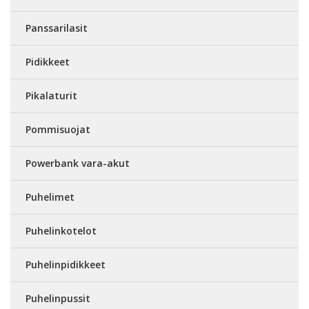
Panssarilasit
Pidikkeet
Pikalaturit
Pommisuojat
Powerbank vara-akut
Puhelimet
Puhelinkotelot
Puhelinpidikkeet
Puhelinpussit