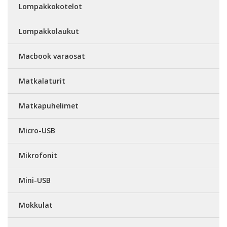
Lompakkokotelot
Lompakkolaukut
Macbook varaosat
Matkalaturit
Matkapuhelimet
Micro-USB
Mikrofonit
Mini-USB
Mokkulat