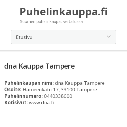
Puhelinkauppa.fi
Suomen puhelinkaupat vertailussa
dna Kauppa Tampere
Puhelinkaupan nimi:
dna Kauppa Tampere
Osoite:
Hämeenkatu 17, 33100 Tampere
Puhelinnumero:
0440338000
Kotisivut:
www.dna.fi