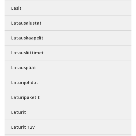
Lasit
Latausalustat
Latauskaapelit
Latausliittimet
Latauspäät
Laturijohdot
Laturipaketit
Laturit
Laturit 12V