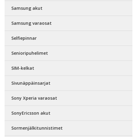
Samsung akut
Samsung varaosat
Selfiepinnar
Senioripuhelimet
SIM-kelkat
Sivunäppäinsarjat
Sony Xperia varaosat
SonyEricsson akut
Sormenjälkitunnistimet