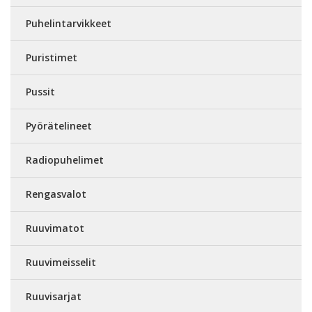
Puhelintarvikkeet
Puristimet
Pussit
Pyörätelineet
Radiopuhelimet
Rengasvalot
Ruuvimatot
Ruuvimeisselit
Ruuvisarjat