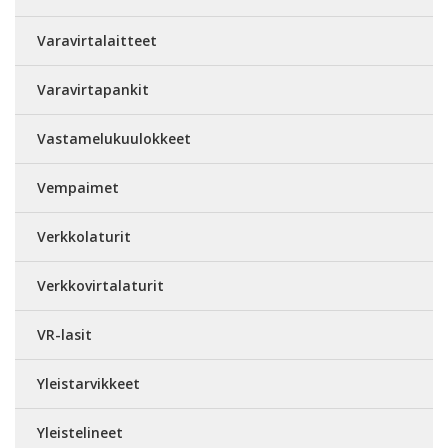
Varavirtalaitteet
Varavirtapankit
Vastamelukuulokkeet
Vempaimet
Verkkolaturit
Verkkovirtalaturit
VR-lasit
Yleistarvikkeet
Yleistelineet