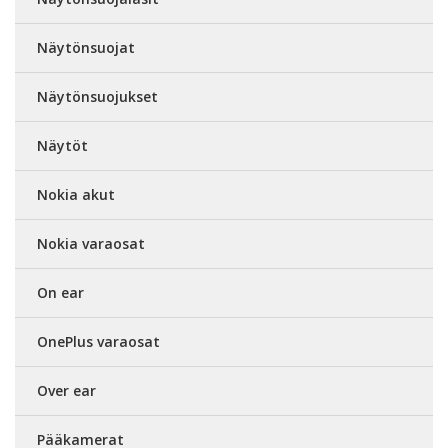
Näytönsuojat
Näytönsuojukset
Näytöt
Nokia akut
Nokia varaosat
On ear
OnePlus varaosat
Over ear
Pääkamerat