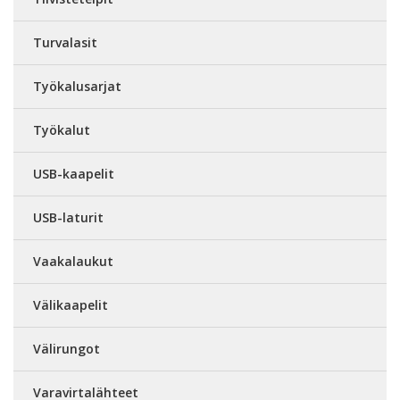
Turvalasit
Työkalusarjat
Työkalut
USB-kaapelit
USB-laturit
Vaakalaukut
Välikaapelit
Välirungot
Varavirtalähteet