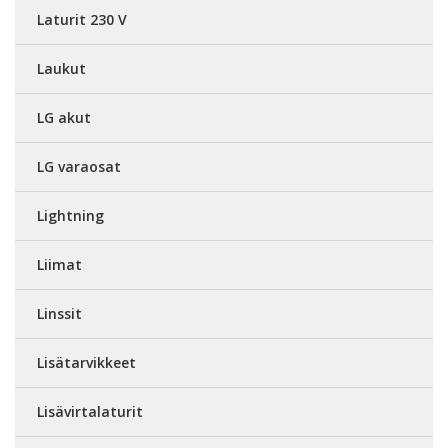
Laturit 230 V
Laukut
LG akut
LG varaosat
Lightning
Liimat
Linssit
Lisätarvikkeet
Lisävirtalaturit