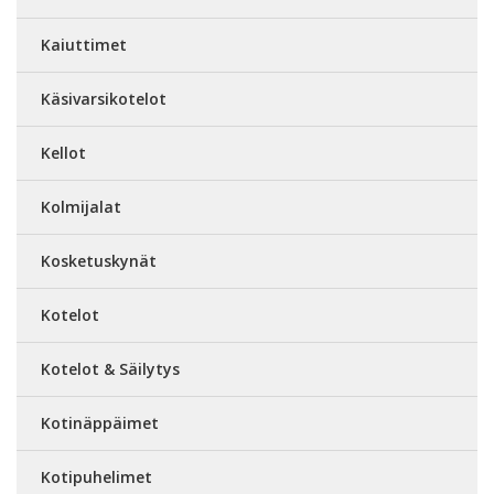
Kaiuttimet
Käsivarsikotelot
Kellot
Kolmijalat
Kosketuskynät
Kotelot
Kotelot & Säilytys
Kotinäppäimet
Kotipuhelimet