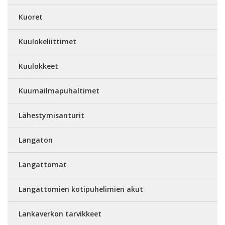
Kuoret
Kuulokeliittimet
Kuulokkeet
Kuumailmapuhaltimet
Lähestymisanturit
Langaton
Langattomat
Langattomien kotipuhelimien akut
Lankaverkon tarvikkeet