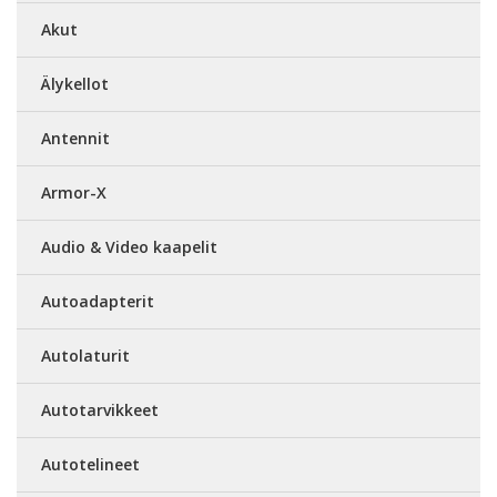
Akut
Älykellot
Antennit
Armor-X
Audio & Video kaapelit
Autoadapterit
Autolaturit
Autotarvikkeet
Autotelineet