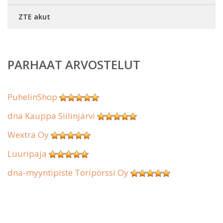
ZTE akut
PARHAAT ARVOSTELUT
PuhelinShop
dna Kauppa Siilinjärvi
Wextra Oy
Luuripaja
dna-myyntipiste Toripörssi Oy