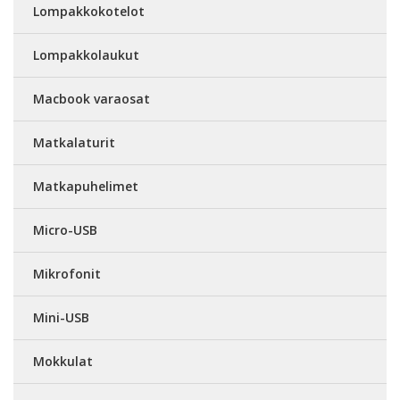
Lompakkokotelot
Lompakkolaukut
Macbook varaosat
Matkalaturit
Matkapuhelimet
Micro-USB
Mikrofonit
Mini-USB
Mokkulat