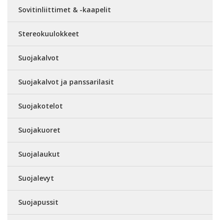
Sovitinliittimet & -kaapelit
Stereokuulokkeet
Suojakalvot
Suojakalvot ja panssarilasit
Suojakotelot
Suojakuoret
Suojalaukut
Suojalevyt
Suojapussit