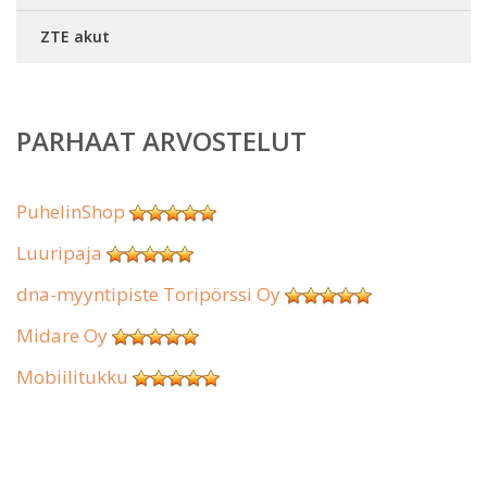
ZTE akut
PARHAAT ARVOSTELUT
PuhelinShop
Luuripaja
dna-myyntipiste Toripörssi Oy
Midare Oy
Mobiilitukku