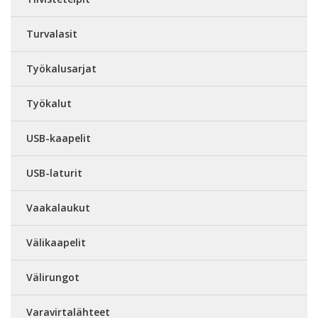
Turvalasit
Työkalusarjat
Työkalut
USB-kaapelit
USB-laturit
Vaakalaukut
Välikaapelit
Välirungot
Varavirtalähteet