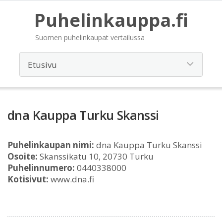
Puhelinkauppa.fi
Suomen puhelinkaupat vertailussa
dna Kauppa Turku Skanssi
Puhelinkaupan nimi:
dna Kauppa Turku Skanssi
Osoite:
Skanssikatu 10, 20730 Turku
Puhelinnumero:
0440338000
Kotisivut:
www.dna.fi