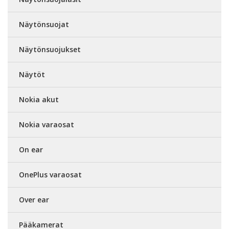
Näytönsuojat
Näytönsuojukset
Näytöt
Nokia akut
Nokia varaosat
On ear
OnePlus varaosat
Over ear
Pääkamerat