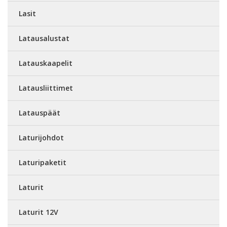
Lasit
Latausalustat
Latauskaapelit
Latausliittimet
Latauspäät
Laturijohdot
Laturipaketit
Laturit
Laturit 12V