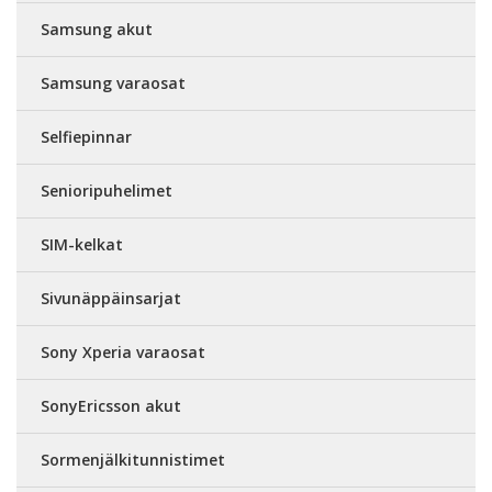
Samsung akut
Samsung varaosat
Selfiepinnar
Senioripuhelimet
SIM-kelkat
Sivunäppäinsarjat
Sony Xperia varaosat
SonyEricsson akut
Sormenjälkitunnistimet