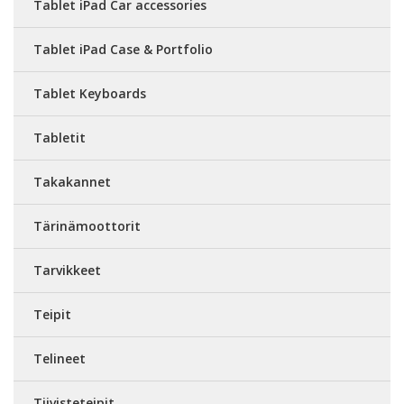
Tablet iPad Car accessories
Tablet iPad Case & Portfolio
Tablet Keyboards
Tabletit
Takakannet
Tärinämoottorit
Tarvikkeet
Teipit
Telineet
Tiivisteteipit