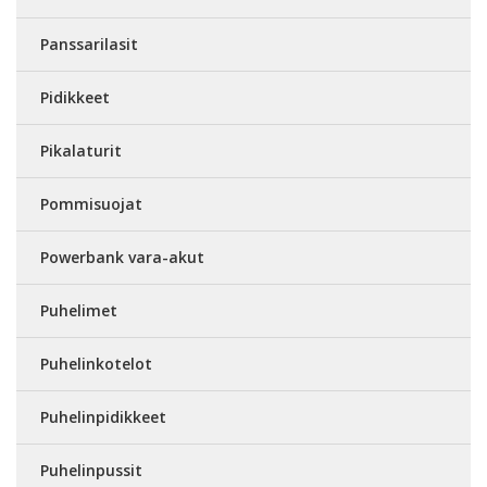
Panssarilasit
Pidikkeet
Pikalaturit
Pommisuojat
Powerbank vara-akut
Puhelimet
Puhelinkotelot
Puhelinpidikkeet
Puhelinpussit