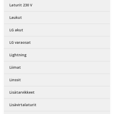
Laturit 230 V
Laukut
LG akut
LG varaosat
Lightning
Liimat
Linssit
Lisätarvikkeet
Lisävirtalaturit