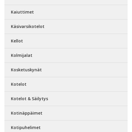
Kaiuttimet
Käsivarsikotelot
Kellot
Kolmijalat
Kosketuskynät
Kotelot
Kotelot & Säilytys
Kotinäppäimet
Kotipuhelimet