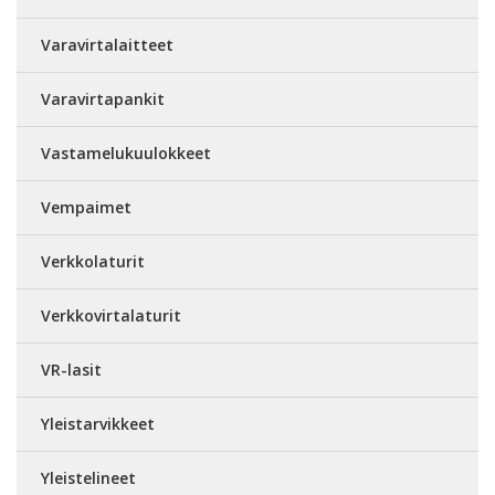
Varavirtalaitteet
Varavirtapankit
Vastamelukuulokkeet
Vempaimet
Verkkolaturit
Verkkovirtalaturit
VR-lasit
Yleistarvikkeet
Yleistelineet