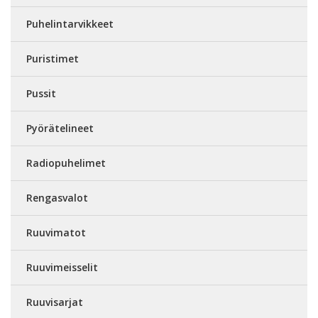
Puhelintarvikkeet
Puristimet
Pussit
Pyörätelineet
Radiopuhelimet
Rengasvalot
Ruuvimatot
Ruuvimeisselit
Ruuvisarjat