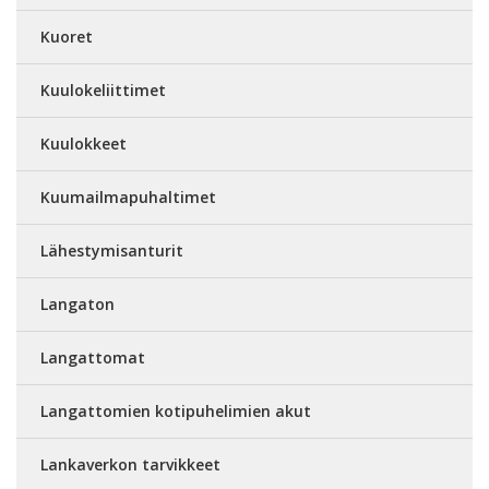
Kuoret
Kuulokeliittimet
Kuulokkeet
Kuumailmapuhaltimet
Lähestymisanturit
Langaton
Langattomat
Langattomien kotipuhelimien akut
Lankaverkon tarvikkeet