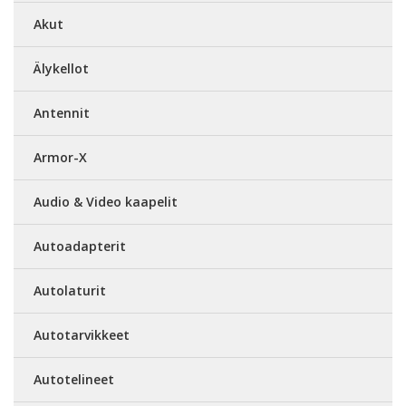
Akut
Älykellot
Antennit
Armor-X
Audio & Video kaapelit
Autoadapterit
Autolaturit
Autotarvikkeet
Autotelineet