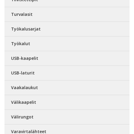
Turvalasit
Työkalusarjat
Työkalut
USB-kaapelit
USB-laturit
Vaakalaukut
Välikaapelit
Välirungot
Varavirtalähteet