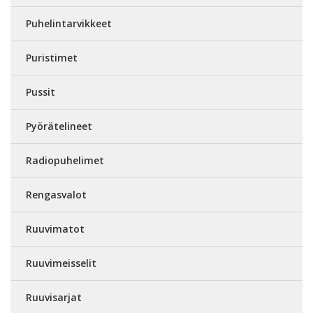
Puhelintarvikkeet
Puristimet
Pussit
Pyörätelineet
Radiopuhelimet
Rengasvalot
Ruuvimatot
Ruuvimeisselit
Ruuvisarjat