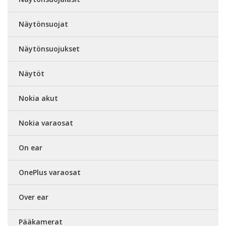
Näytönsuojat
Näytönsuojukset
Näytöt
Nokia akut
Nokia varaosat
On ear
OnePlus varaosat
Over ear
Pääkamerat