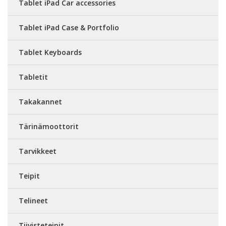
Tablet iPad Car accessories
Tablet iPad Case & Portfolio
Tablet Keyboards
Tabletit
Takakannet
Tärinämoottorit
Tarvikkeet
Teipit
Telineet
Tiivisteteipit