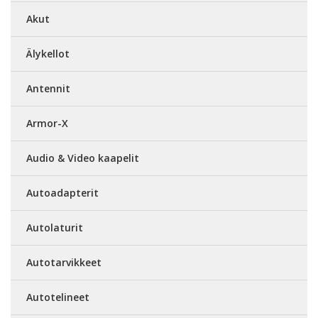
Akut
Älykellot
Antennit
Armor-X
Audio & Video kaapelit
Autoadapterit
Autolaturit
Autotarvikkeet
Autotelineet