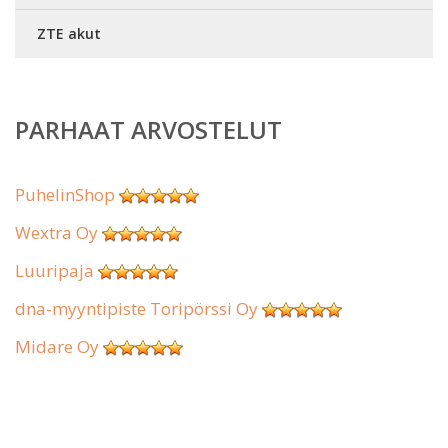
ZTE akut
PARHAAT ARVOSTELUT
PuhelinShop
Wextra Oy
Luuripaja
dna-myyntipiste Toripörssi Oy
Midare Oy