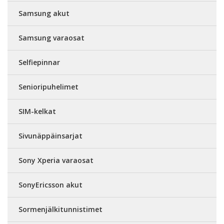
Samsung akut
Samsung varaosat
Selfiepinnar
Senioripuhelimet
SIM-kelkat
Sivunäppäinsarjat
Sony Xperia varaosat
SonyEricsson akut
Sormenjälkitunnistimet