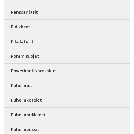
Panssarilasit
Pidikkeet
Pikalaturit
Pommisuojat
Powerbank vara-akut
Puhelimet
Puhelinkotelot
Puhelinpidikkeet
Puhelinpussit