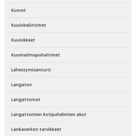
Kuoret
Kuulokeliittimet
Kuulokkeet
Kuumailmapuhaltimet
Lähestymisanturit
Langaton
Langattomat
Langattomien kotipuhelimien akut
Lankaverkon tarvikkeet