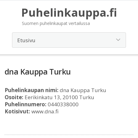
Puhelinkauppa.fi
Suomen puhelinkaupat vertailussa
dna Kauppa Turku
Puhelinkaupan nimi:
dna Kauppa Turku
Osoite:
Eerikinkatu 13, 20100 Turku
Puhelinnumero:
0440338000
Kotisivut:
www.dna.fi