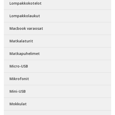
Lompakkokotelot
Lompakkolaukut
Macbook varaosat
Matkalaturit
Matkapuhelimet
Micro-USB
Mikrofonit
Mini-USB
Mokkulat