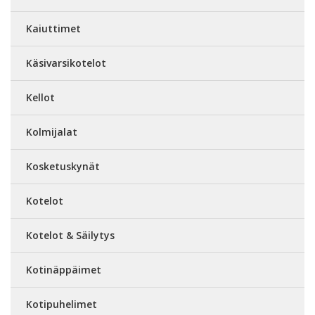
Kaiuttimet
Käsivarsikotelot
Kellot
Kolmijalat
Kosketuskynät
Kotelot
Kotelot & Säilytys
Kotinäppäimet
Kotipuhelimet