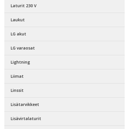
Laturit 230 V
Laukut
LG akut
LG varaosat
Lightning
Liimat
Linssit
Lisätarvikkeet
Lisävirtalaturit