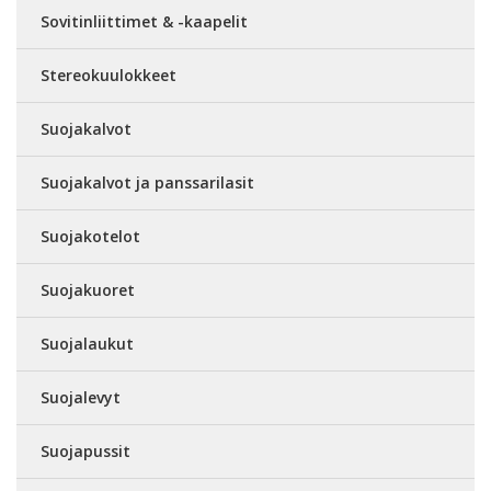
Sovitinliittimet & -kaapelit
Stereokuulokkeet
Suojakalvot
Suojakalvot ja panssarilasit
Suojakotelot
Suojakuoret
Suojalaukut
Suojalevyt
Suojapussit