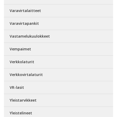
Varavirtalaitteet
Varavirtapankit
Vastamelukuulokkeet
Vempaimet
Verkkolaturit
Verkkovirtalaturit
VR-lasit
Yleistarvikkeet
Yleistelineet