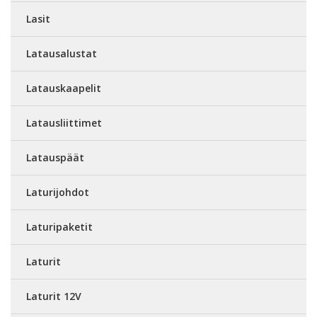
Lasit
Latausalustat
Latauskaapelit
Latausliittimet
Latauspäät
Laturijohdot
Laturipaketit
Laturit
Laturit 12V