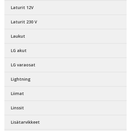
Laturit 12V
Laturit 230 V
Laukut
LG akut
LG varaosat
Lightning
Liimat
Linssit
Lisätarvikkeet