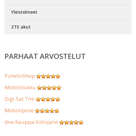
Yleistelineet
ZTE akut
PARHAAT ARVOSTELUT
PuhelinShop
Mobiilitukku
Digi-Sat Tmi
Mobiilipiste
dna Kauppa Siilinjärvi