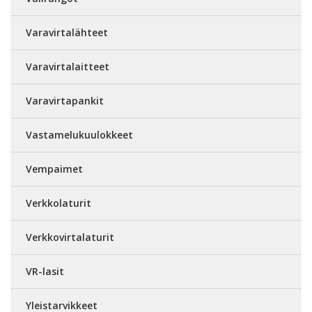
Varavirtalähteet
Varavirtalaitteet
Varavirtapankit
Vastamelukuulokkeet
Vempaimet
Verkkolaturit
Verkkovirtalaturit
VR-lasit
Yleistarvikkeet