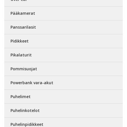
Pääkamerat
Panssarilasit
Pidikkeet
Pikalaturit
Pommisuojat
Powerbank vara-akut
Puhelimet
Puhelinkotelot
Puhelinpidikkeet