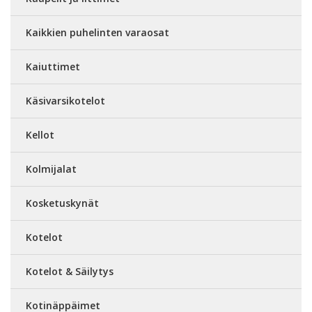
Kaikkien puhelinten varaosat
Kaiuttimet
Käsivarsikotelot
Kellot
Kolmijalat
Kosketuskynät
Kotelot
Kotelot & Säilytys
Kotinäppäimet