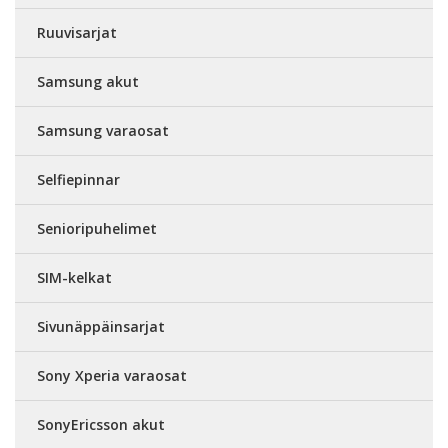
Ruuvisarjat
Samsung akut
Samsung varaosat
Selfiepinnar
Senioripuhelimet
SIM-kelkat
Sivunäppäinsarjat
Sony Xperia varaosat
SonyEricsson akut