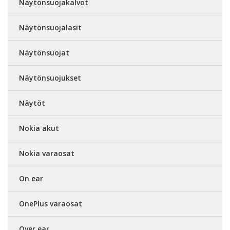
Näytönsuojakalvot
Näytönsuojalasit
Näytönsuojat
Näytönsuojukset
Näytöt
Nokia akut
Nokia varaosat
On ear
OnePlus varaosat
Over ear