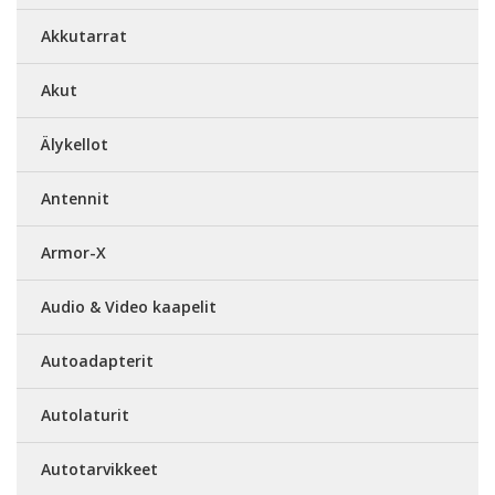
Akkutarrat
Akut
Älykellot
Antennit
Armor-X
Audio & Video kaapelit
Autoadapterit
Autolaturit
Autotarvikkeet