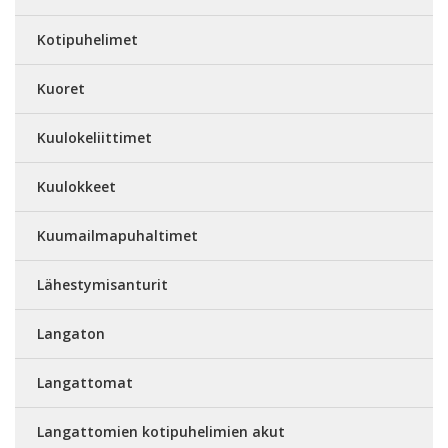
Kotipuhelimet
Kuoret
Kuulokeliittimet
Kuulokkeet
Kuumailmapuhaltimet
Lähestymisanturit
Langaton
Langattomat
Langattomien kotipuhelimien akut