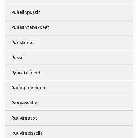
Puhelinpussit
Puhelintarvikkeet
Puristimet
Pussit
Pyörätelineet
Radiopuhelimet
Rengasvalot
Ruuvimatot
Ruuvimeisselit