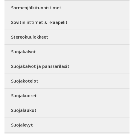
Sormenjälkitunnistimet
Sovitinliittimet & -kaapelit
Stereokuulokkeet
Suojakalvot
Suojakalvot ja panssarilasit
Suojakotelot
Suojakuoret
Suojalaukut
Suojalevyt