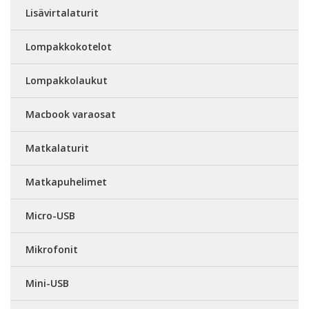
Lisävirtalaturit
Lompakkokotelot
Lompakkolaukut
Macbook varaosat
Matkalaturit
Matkapuhelimet
Micro-USB
Mikrofonit
Mini-USB