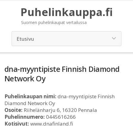
Puhelinkauppa.fi
Suomen puhelinkaupat vertailussa
dna-myyntipiste Finnish Diamond
Network Oy
Puhelinkaupan nimi:
dna-myyntipiste Finnish
Diamond Network Oy
Osoite:
Riihelänharju 6, 16320 Pennala
Puhelinnumero:
0445616266
Kotisivut:
www.dnafinland.fi