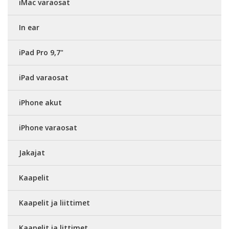
iMac varaosat
In ear
iPad Pro 9,7"
iPad varaosat
iPhone akut
iPhone varaosat
Jakajat
Kaapelit
Kaapelit ja liittimet
Kaapelit ja littimet