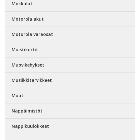
Mokkulat
Motorola akut
Motorola varaosat
Muistikortit
Muovikehykset
Musiikkitarvikkeet
Muut
Näppäimistöt
Nappikuulokkeet