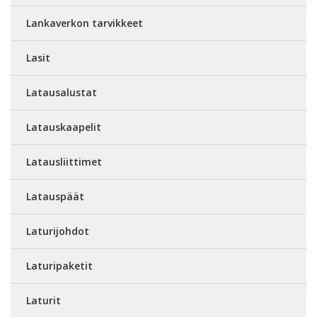
Lankaverkon tarvikkeet
Lasit
Latausalustat
Latauskaapelit
Latausliittimet
Latauspäät
Laturijohdot
Laturipaketit
Laturit