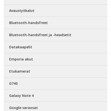
Avaustyökalut
Bluetooth-handsfreet
Bluetooth-handsfreet ja -headsetit
Datakaapelit
Emporia akut
Etukamerat
G740
Galaxy Note 4
Google varaosat