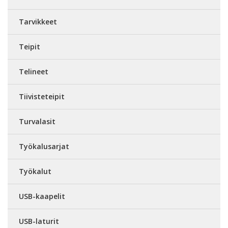
Tarvikkeet
Teipit
Telineet
Tiivisteteipit
Turvalasit
Työkalusarjat
Työkalut
USB-kaapelit
USB-laturit