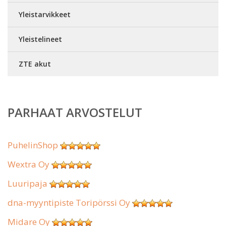
Yleistarvikkeet
Yleistelineet
ZTE akut
PARHAAT ARVOSTELUT
PuhelinShop
Wextra Oy
Luuripaja
dna-myyntipiste Toripörssi Oy
Midare Oy