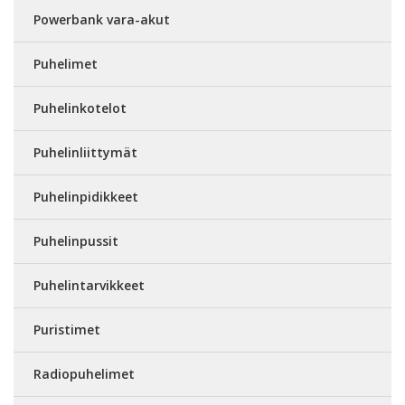
Powerbank vara-akut
Puhelimet
Puhelinkotelot
Puhelinliittymät
Puhelinpidikkeet
Puhelinpussit
Puhelintarvikkeet
Puristimet
Radiopuhelimet