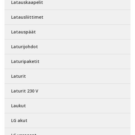
Latauskaapelit
Latausliittimet
Latauspäät
Laturijohdot
Laturipaketit
Laturit
Laturit 230 V
Laukut
LG akut