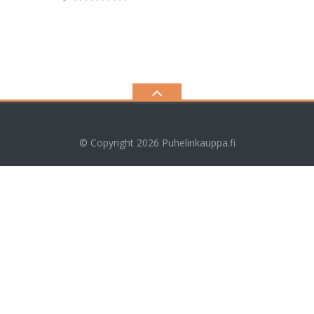
© Copyright 2026
Puhelinkauppa.fi