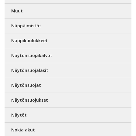
Muut
Näppäimistöt
Nappikuulokkeet
Näytönsuojakalvot
Näytönsuojalasit
Näytönsuojat
Näytönsuojukset
Näytöt
Nokia akut