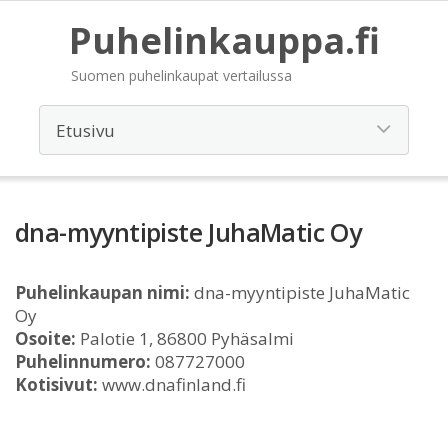
Puhelinkauppa.fi
Suomen puhelinkaupat vertailussa
dna-myyntipiste JuhaMatic Oy
Puhelinkaupan nimi:
dna-myyntipiste JuhaMatic
Oy
Osoite:
Palotie 1, 86800 Pyhäsalmi
Puhelinnumero:
087727000
Kotisivut:
www.dnafinland.fi