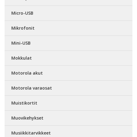
Micro-USB
Mikrofonit
Mini-USB
Mokkulat
Motorola akut
Motorola varaosat
Muistikortit
Muovikehykset
Musiikkitarvikkeet