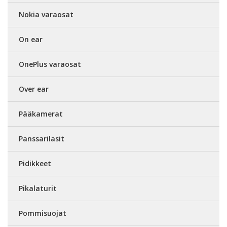
Nokia varaosat
On ear
OnePlus varaosat
Over ear
Pääkamerat
Panssarilasit
Pidikkeet
Pikalaturit
Pommisuojat