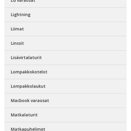
LG varaosat
Lightning
Liimat
Linssit
Lisävirtalaturit
Lompakkokotelot
Lompakkolaukut
Macbook varaosat
Matkalaturit
Matkapuhelimet