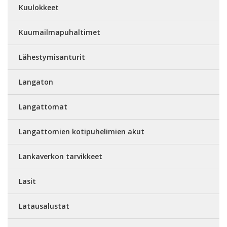
Kuulokkeet
Kuumailmapuhaltimet
Lähestymisanturit
Langaton
Langattomat
Langattomien kotipuhelimien akut
Lankaverkon tarvikkeet
Lasit
Latausalustat