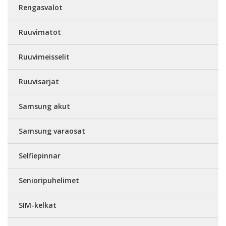
Rengasvalot
Ruuvimatot
Ruuvimeisselit
Ruuvisarjat
Samsung akut
Samsung varaosat
Selfiepinnar
Senioripuhelimet
SIM-kelkat