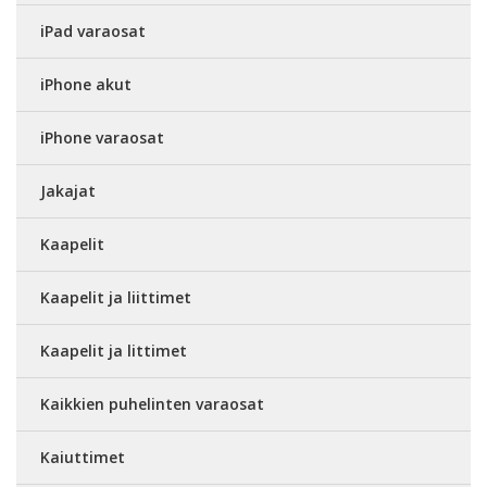
iPad varaosat
iPhone akut
iPhone varaosat
Jakajat
Kaapelit
Kaapelit ja liittimet
Kaapelit ja littimet
Kaikkien puhelinten varaosat
Kaiuttimet