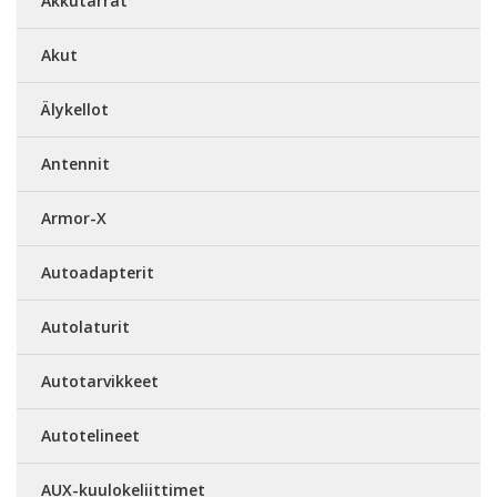
Akkutarrat
Akut
Älykellot
Antennit
Armor-X
Autoadapterit
Autolaturit
Autotarvikkeet
Autotelineet
AUX-kuulokeliittimet