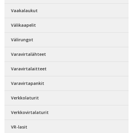
Vaakalaukut
Välikaapelit
Välirungot
Varavirtalähteet
Varavirtalaitteet
Varavirtapankit
Verkkolaturit
Verkkovirtalaturit
VR-lasit