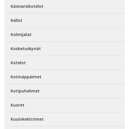
Käsivarsikotelot
Kellot
Kolmijalat
Kosketuskynät
Kotelot
Kotinäppäimet
Kotipuhelimet
Kuoret
Kuulokeliittimet