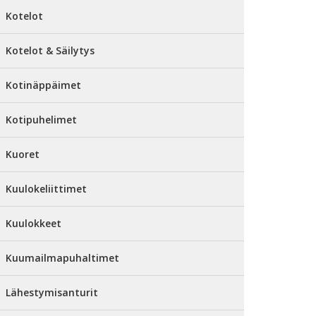
Kotelot
Kotelot & Säilytys
Kotinäppäimet
Kotipuhelimet
Kuoret
Kuulokeliittimet
Kuulokkeet
Kuumailmapuhaltimet
Lähestymisanturit