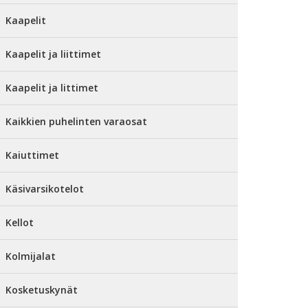
Kaapelit
Kaapelit ja liittimet
Kaapelit ja littimet
Kaikkien puhelinten varaosat
Kaiuttimet
Käsivarsikotelot
Kellot
Kolmijalat
Kosketuskynät