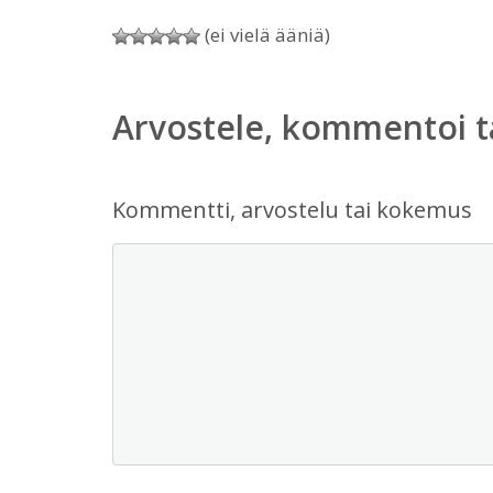
(ei vielä ääniä)
Arvostele, kommentoi t
Kommentti, arvostelu tai kokemus