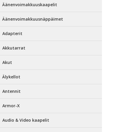
Äänenvoimakkuuskaapelit
Äänenvoimakkuusnäppäimet
Adapterit
Akkutarrat
Akut
Älykellot
Antennit
Armor-X
Audio & Video kaapelit