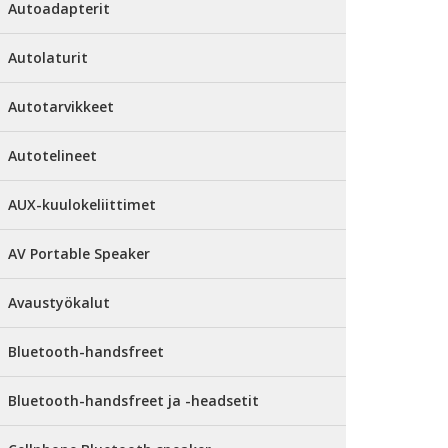
Autoadapterit
Autolaturit
Autotarvikkeet
Autotelineet
AUX-kuulokeliittimet
AV Portable Speaker
Avaustyökalut
Bluetooth-handsfreet
Bluetooth-handsfreet ja -headsetit