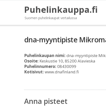
Puhelinkauppa.fi
Suomen puhelinkaupat vertailussa
dna-myyntipiste Mikrom
Puhelinkaupan nimi:
dna-myyntipiste Mik
Osoite:
Keskustie 10, 85200 Alavieska
Puhelinnumero:
08430099
Kotisivut:
www.dnafinland.fi
Anna pisteet