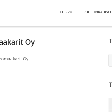
ETUSIVU
PUHELINKAUPAT
aakarit Oy
E
romaakarit Oy