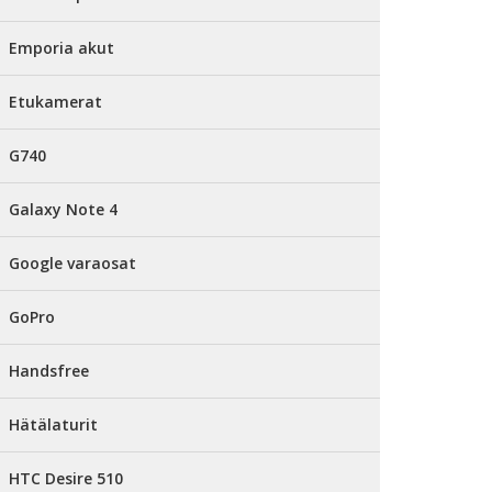
Emporia akut
Etukamerat
G740
Galaxy Note 4
Google varaosat
GoPro
Handsfree
Hätälaturit
HTC Desire 510