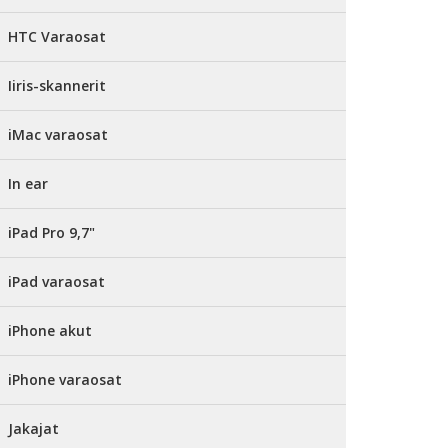
HTC Varaosat
Iiris-skannerit
iMac varaosat
In ear
iPad Pro 9,7"
iPad varaosat
iPhone akut
iPhone varaosat
Jakajat