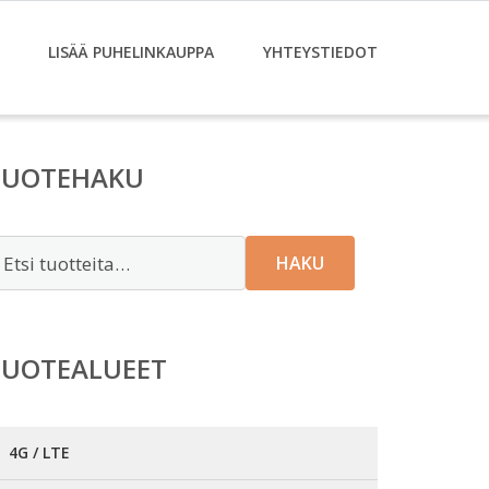
LISÄÄ PUHELINKAUPPA
YHTEYSTIEDOT
TUOTEHAKU
tsi:
HAKU
TUOTEALUEET
4G / LTE