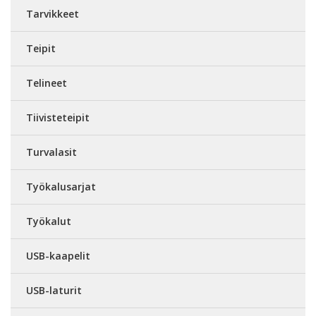
Tarvikkeet
Teipit
Telineet
Tiivisteteipit
Turvalasit
Työkalusarjat
Työkalut
USB-kaapelit
USB-laturit