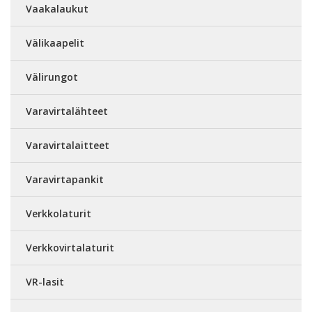
Vaakalaukut
Välikaapelit
Välirungot
Varavirtalähteet
Varavirtalaitteet
Varavirtapankit
Verkkolaturit
Verkkovirtalaturit
VR-lasit