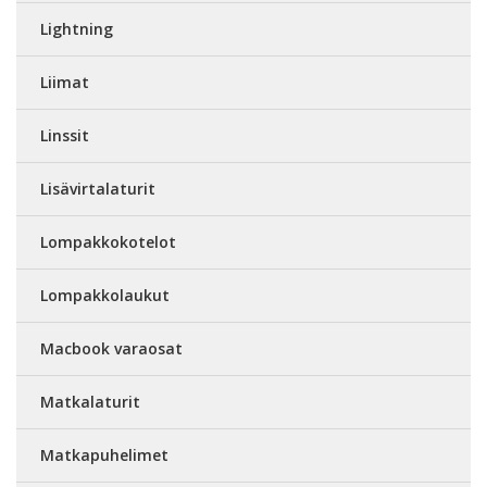
Lightning
Liimat
Linssit
Lisävirtalaturit
Lompakkokotelot
Lompakkolaukut
Macbook varaosat
Matkalaturit
Matkapuhelimet