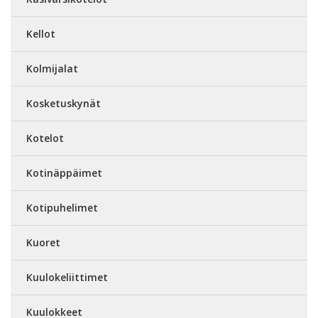
Kellot
Kolmijalat
Kosketuskynät
Kotelot
Kotinäppäimet
Kotipuhelimet
Kuoret
Kuulokeliittimet
Kuulokkeet