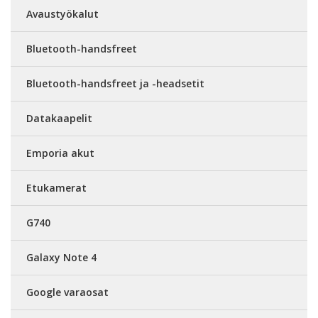
Avaustyökalut
Bluetooth-handsfreet
Bluetooth-handsfreet ja -headsetit
Datakaapelit
Emporia akut
Etukamerat
G740
Galaxy Note 4
Google varaosat