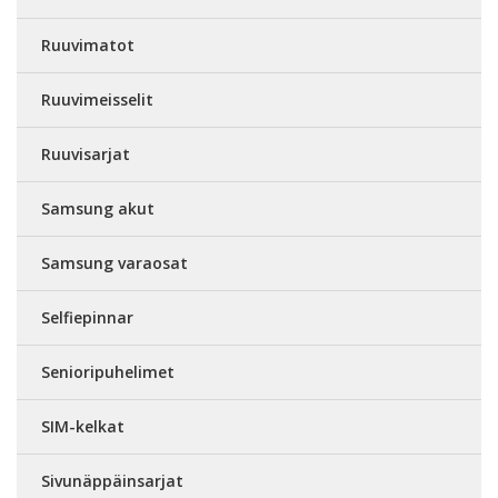
Ruuvimatot
Ruuvimeisselit
Ruuvisarjat
Samsung akut
Samsung varaosat
Selfiepinnar
Senioripuhelimet
SIM-kelkat
Sivunäppäinsarjat