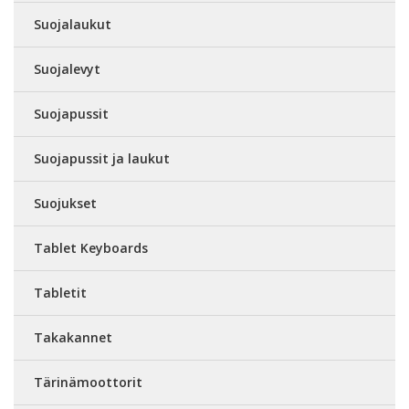
Suojalaukut
Suojalevyt
Suojapussit
Suojapussit ja laukut
Suojukset
Tablet Keyboards
Tabletit
Takakannet
Tärinämoottorit