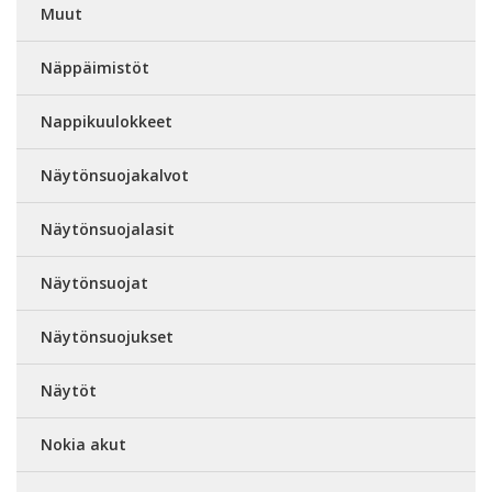
Muut
Näppäimistöt
Nappikuulokkeet
Näytönsuojakalvot
Näytönsuojalasit
Näytönsuojat
Näytönsuojukset
Näytöt
Nokia akut