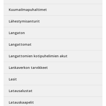
Kuumailmapuhaltimet
Lähestymisanturit
Langaton
Langattomat
Langattomien kotipuhelimien akut
Lankaverkon tarvikkeet
Lasit
Latausalustat
Latauskaapelit