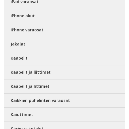
iPad varaosat
iPhone akut
iPhone varaosat
Jakajat
Kaapelit
Kaapelit ja liittimet
Kaapelit ja littimet
Kaikkien puhelinten varaosat
Kaiuttimet
Käsivarsikotelot