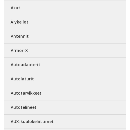
Akut
Älykellot
Antennit
Armor-X
Autoadapterit
Autolaturit
Autotarvikkeet
Autotelineet
AUX-kuulokeliittimet