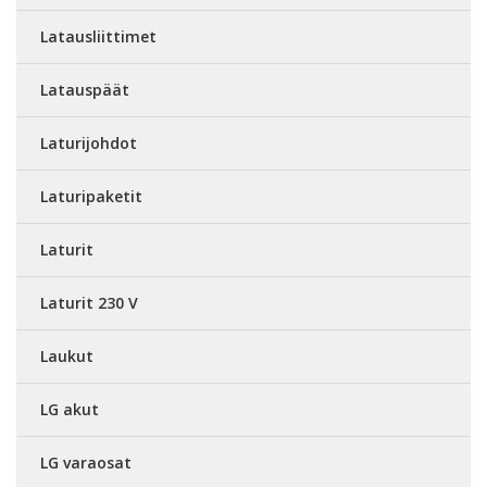
Latausliittimet
Latauspäät
Laturijohdot
Laturipaketit
Laturit
Laturit 230 V
Laukut
LG akut
LG varaosat