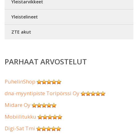
Yleistarvikkeet
Yleistelineet
ZTE akut
PARHAAT ARVOSTELUT
PuhelinShop
dna-myyntipiste Toripörssi Oy
Midare Oy
Mobiilitukku
Digi-Sat Tmi