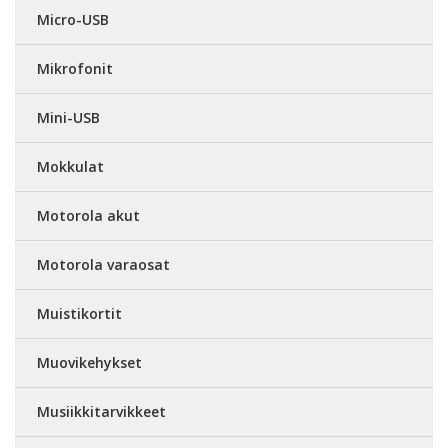
Micro-USB
Mikrofonit
Mini-USB
Mokkulat
Motorola akut
Motorola varaosat
Muistikortit
Muovikehykset
Musiikkitarvikkeet