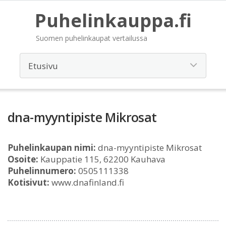
Puhelinkauppa.fi
Suomen puhelinkaupat vertailussa
dna-myyntipiste Mikrosat
Puhelinkaupan nimi:
dna-myyntipiste Mikrosat
Osoite:
Kauppatie 115, 62200 Kauhava
Puhelinnumero:
0505111338
Kotisivut:
www.dnafinland.fi