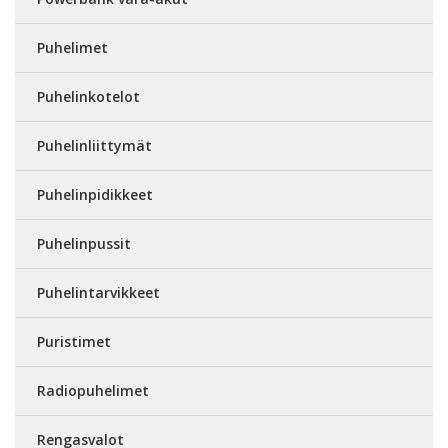
Puhelimet
Puhelinkotelot
Puhelinliittymät
Puhelinpidikkeet
Puhelinpussit
Puhelintarvikkeet
Puristimet
Radiopuhelimet
Rengasvalot