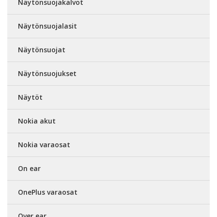
Näytönsuojakalvot
Näytönsuojalasit
Näytönsuojat
Näytönsuojukset
Näytöt
Nokia akut
Nokia varaosat
On ear
OnePlus varaosat
Over ear