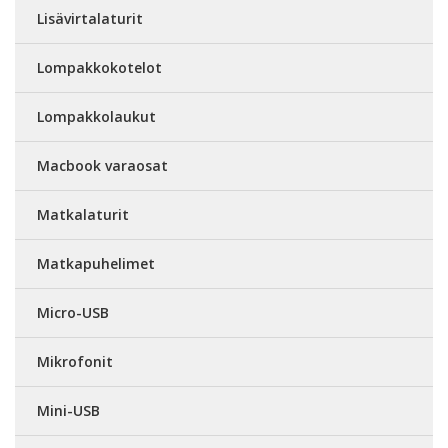
Lisävirtalaturit
Lompakkokotelot
Lompakkolaukut
Macbook varaosat
Matkalaturit
Matkapuhelimet
Micro-USB
Mikrofonit
Mini-USB