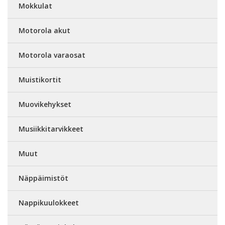
Mokkulat
Motorola akut
Motorola varaosat
Muistikortit
Muovikehykset
Musiikkitarvikkeet
Muut
Näppäimistöt
Nappikuulokkeet