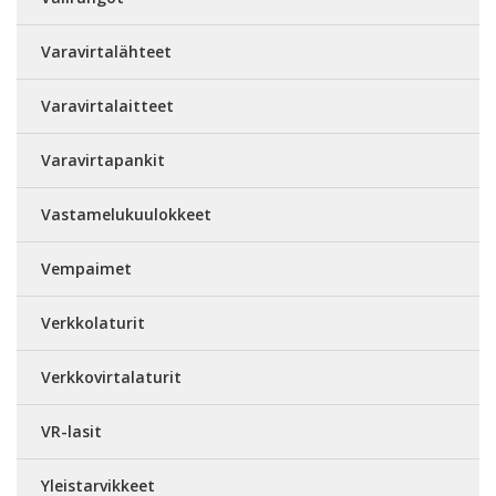
Varavirtalähteet
Varavirtalaitteet
Varavirtapankit
Vastamelukuulokkeet
Vempaimet
Verkkolaturit
Verkkovirtalaturit
VR-lasit
Yleistarvikkeet