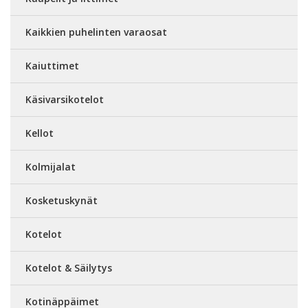
Kaikkien puhelinten varaosat
Kaiuttimet
Käsivarsikotelot
Kellot
Kolmijalat
Kosketuskynät
Kotelot
Kotelot & Säilytys
Kotinäppäimet