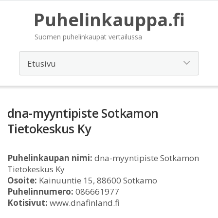
Puhelinkauppa.fi
Suomen puhelinkaupat vertailussa
dna-myyntipiste Sotkamon
Tietokeskus Ky
Puhelinkaupan nimi:
dna-myyntipiste Sotkamon
Tietokeskus Ky
Osoite:
Kainuuntie 15, 88600 Sotkamo
Puhelinnumero:
086661977
Kotisivut:
www.dnafinland.fi