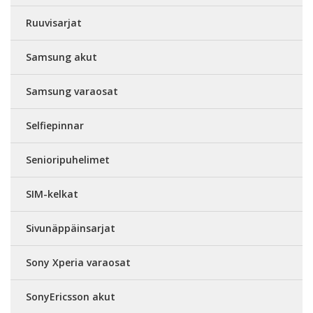
Ruuvisarjat
Samsung akut
Samsung varaosat
Selfiepinnar
Senioripuhelimet
SIM-kelkat
Sivunäppäinsarjat
Sony Xperia varaosat
SonyEricsson akut