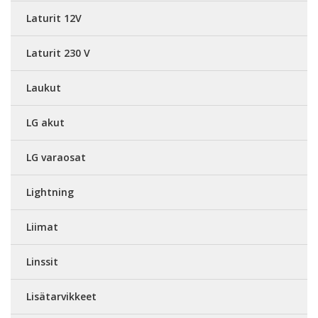
Laturit 12V
Laturit 230 V
Laukut
LG akut
LG varaosat
Lightning
Liimat
Linssit
Lisätarvikkeet