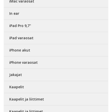
iMac varaosat
In ear
iPad Pro 9,7"
iPad varaosat
iPhone akut
iPhone varaosat
Jakajat
Kaapelit
Kaapelit ja liittimet
Kaapelit ja littimet