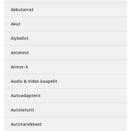
Akkutarrat
Akut
Älykellot
Antennit
Armor-X
Audio & Video kaapelit
Autoadapterit
Autolaturit
Autotarvikkeet