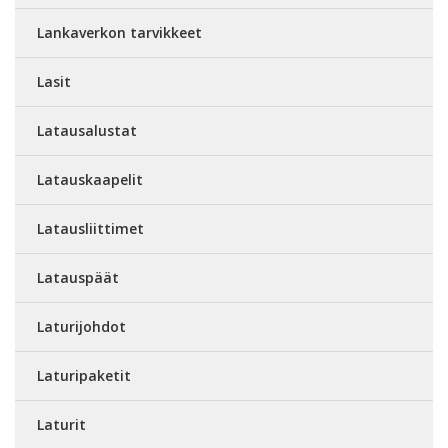
Lankaverkon tarvikkeet
Lasit
Latausalustat
Latauskaapelit
Latausliittimet
Latauspäät
Laturijohdot
Laturipaketit
Laturit