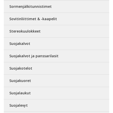
Sormenjälkitunnistimet
Sovitinliittimet & -kaapelit
Stereokuulokkeet
Suojakalvot
Suojakalvot ja panssarilasit
Suojakotelot
Suojakuoret
Suojalaukut
Suojalevyt