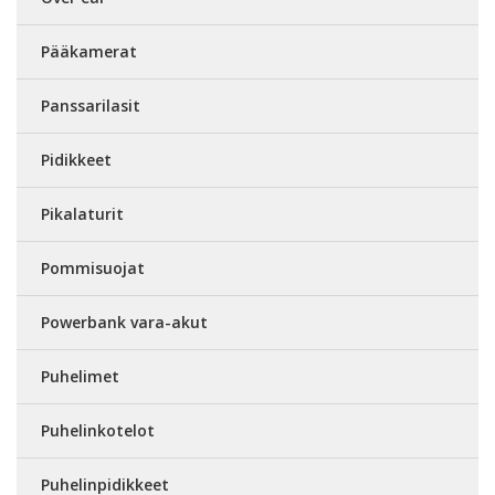
Pääkamerat
Panssarilasit
Pidikkeet
Pikalaturit
Pommisuojat
Powerbank vara-akut
Puhelimet
Puhelinkotelot
Puhelinpidikkeet