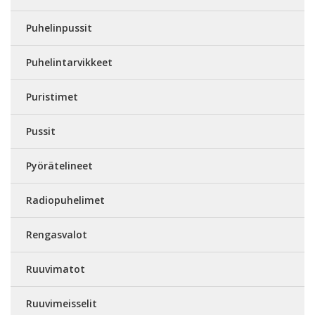
Puhelinpussit
Puhelintarvikkeet
Puristimet
Pussit
Pyörätelineet
Radiopuhelimet
Rengasvalot
Ruuvimatot
Ruuvimeisselit