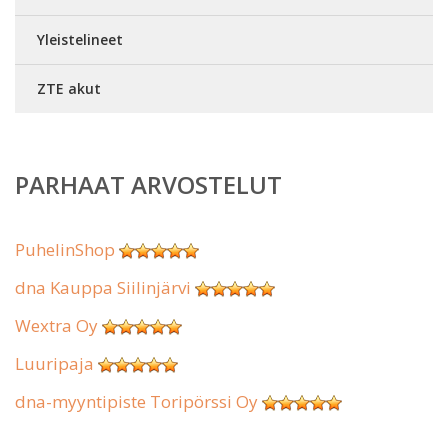
Yleistelineet
ZTE akut
PARHAAT ARVOSTELUT
PuhelinShop
dna Kauppa Siilinjärvi
Wextra Oy
Luuripaja
dna-myyntipiste Toripörssi Oy