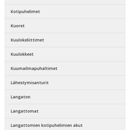
Kotipuhelimet
Kuoret
Kuulokeliittimet
Kuulokkeet
Kuumailmapuhaltimet
Lähestymisanturit
Langaton
Langattomat
Langattomien kotipuhelimien akut