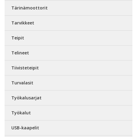
Tärinämoottorit
Tarvikkeet
Teipit
Telineet
Tiivisteteipit
Turvalasit
Työkalusarjat
Työkalut
USB-kaapelit