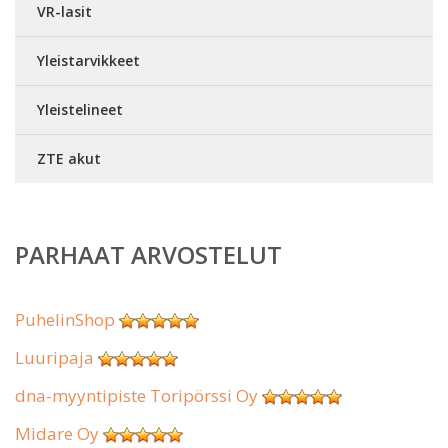
VR-lasit
Yleistarvikkeet
Yleistelineet
ZTE akut
PARHAAT ARVOSTELUT
PuhelinShop
Luuripaja
dna-myyntipiste Toripörssi Oy
Midare Oy