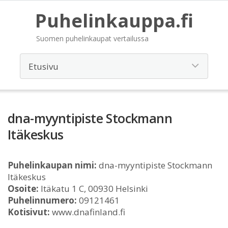
Puhelinkauppa.fi
Suomen puhelinkaupat vertailussa
dna-myyntipiste Stockmann
Itäkeskus
Puhelinkaupan nimi:
dna-myyntipiste Stockmann
Itäkeskus
Osoite:
Itäkatu 1 C, 00930 Helsinki
Puhelinnumero:
09121461
Kotisivut:
www.dnafinland.fi