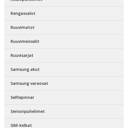
Rengasvalot
Ruuvimatot
Ruuvimeisselit
Ruuvisarjat
Samsung akut
Samsung varaosat
Selfiepinnar
Senioripuhelimet
SIM-kelkat