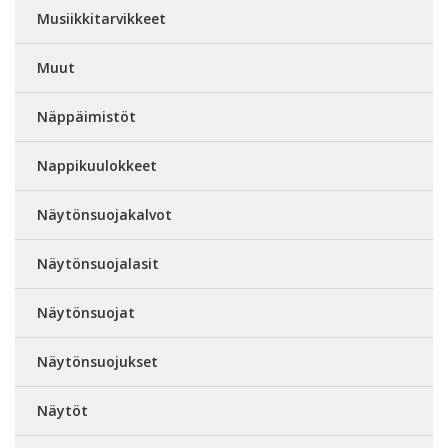
Musiikkitarvikkeet
Muut
Näppäimistöt
Nappikuulokkeet
Näytönsuojakalvot
Näytönsuojalasit
Näytönsuojat
Näytönsuojukset
Näytöt