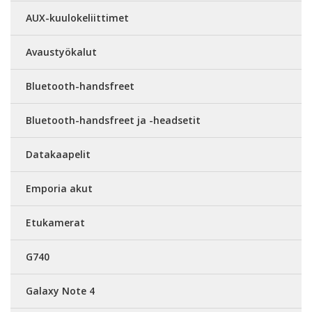
AUX-kuulokeliittimet
Avaustyökalut
Bluetooth-handsfreet
Bluetooth-handsfreet ja -headsetit
Datakaapelit
Emporia akut
Etukamerat
G740
Galaxy Note 4