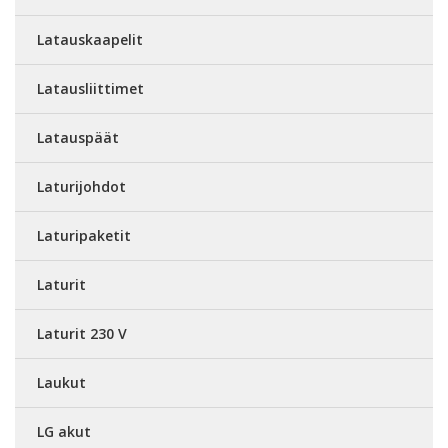
Latauskaapelit
Latausliittimet
Latauspäät
Laturijohdot
Laturipaketit
Laturit
Laturit 230 V
Laukut
LG akut