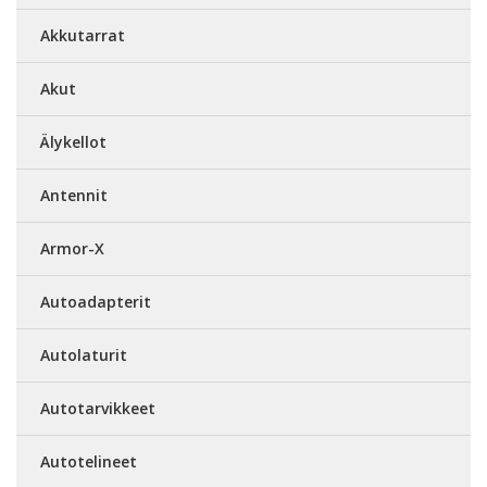
Akkutarrat
Akut
Älykellot
Antennit
Armor-X
Autoadapterit
Autolaturit
Autotarvikkeet
Autotelineet