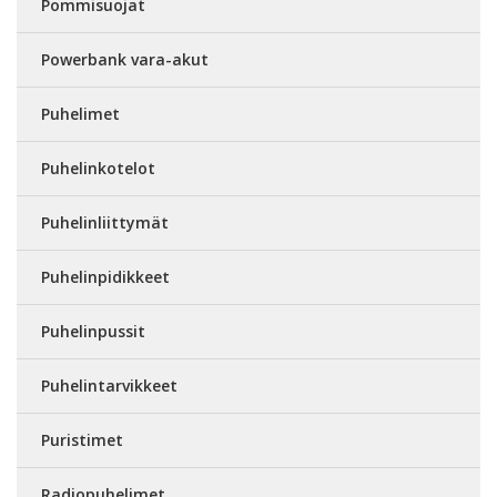
Pommisuojat
Powerbank vara-akut
Puhelimet
Puhelinkotelot
Puhelinliittymät
Puhelinpidikkeet
Puhelinpussit
Puhelintarvikkeet
Puristimet
Radiopuhelimet