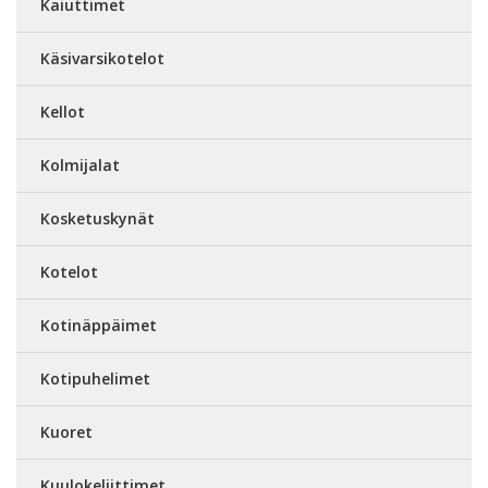
Kaiuttimet
Käsivarsikotelot
Kellot
Kolmijalat
Kosketuskynät
Kotelot
Kotinäppäimet
Kotipuhelimet
Kuoret
Kuulokeliittimet