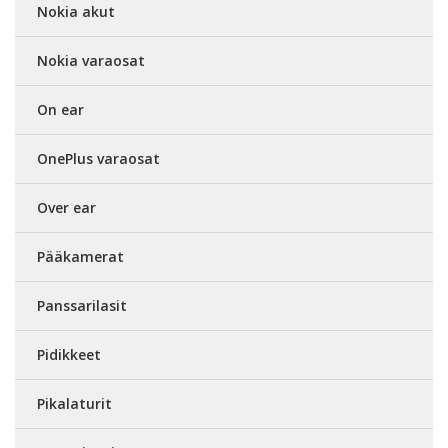
Nokia akut
Nokia varaosat
On ear
OnePlus varaosat
Over ear
Pääkamerat
Panssarilasit
Pidikkeet
Pikalaturit