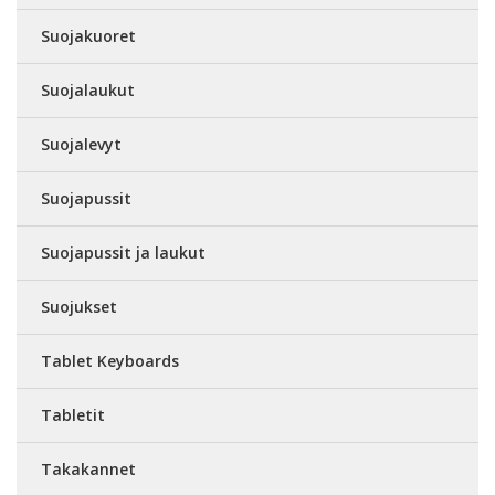
Suojakuoret
Suojalaukut
Suojalevyt
Suojapussit
Suojapussit ja laukut
Suojukset
Tablet Keyboards
Tabletit
Takakannet