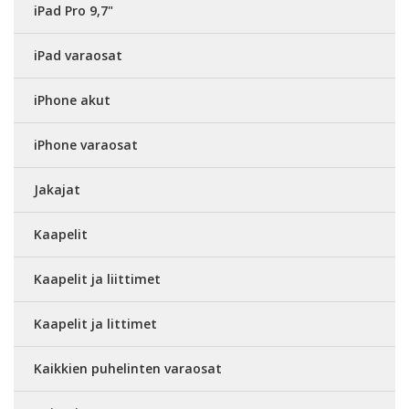
iPad Pro 9,7"
iPad varaosat
iPhone akut
iPhone varaosat
Jakajat
Kaapelit
Kaapelit ja liittimet
Kaapelit ja littimet
Kaikkien puhelinten varaosat