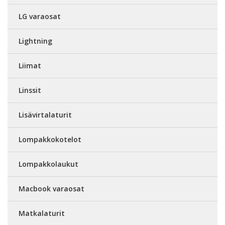
LG varaosat
Lightning
Liimat
Linssit
Lisävirtalaturit
Lompakkokotelot
Lompakkolaukut
Macbook varaosat
Matkalaturit