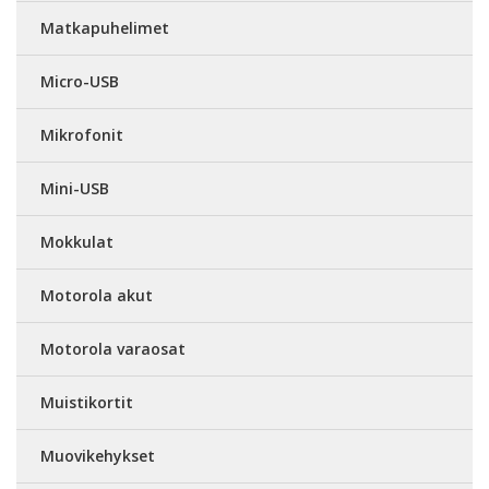
Matkapuhelimet
Micro-USB
Mikrofonit
Mini-USB
Mokkulat
Motorola akut
Motorola varaosat
Muistikortit
Muovikehykset