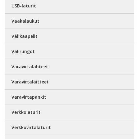
USB-laturit
Vaakalaukut
Välikaapelit
Välirungot
Varavirtalähteet
Varavirtalaitteet
Varavirtapankit
Verkkolaturit
Verkkovirtalaturit