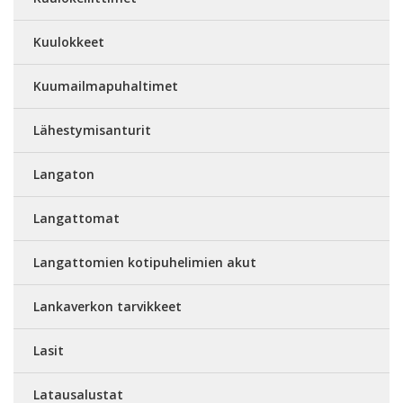
Kuulokkeet
Kuumailmapuhaltimet
Lähestymisanturit
Langaton
Langattomat
Langattomien kotipuhelimien akut
Lankaverkon tarvikkeet
Lasit
Latausalustat