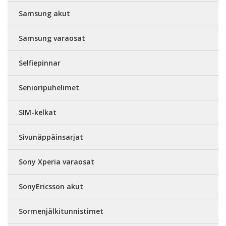
Samsung akut
Samsung varaosat
Selfiepinnar
Senioripuhelimet
SIM-kelkat
Sivunäppäinsarjat
Sony Xperia varaosat
SonyEricsson akut
Sormenjälkitunnistimet