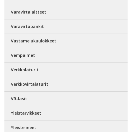
Varavirtalaitteet
Varavirtapankit
Vastamelukuulokkeet
Vempaimet
Verkkolaturit
Verkkovirtalaturit
VR-lasit
Yleistarvikkeet
Yleistelineet