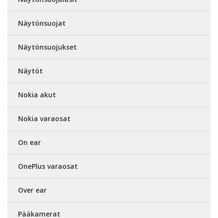
Näytönsuojat
Näytönsuojukset
Näytöt
Nokia akut
Nokia varaosat
On ear
OnePlus varaosat
Over ear
Pääkamerat