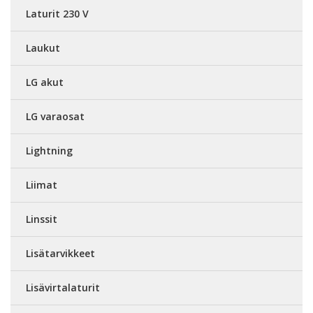
Laturit 230 V
Laukut
LG akut
LG varaosat
Lightning
Liimat
Linssit
Lisätarvikkeet
Lisävirtalaturit