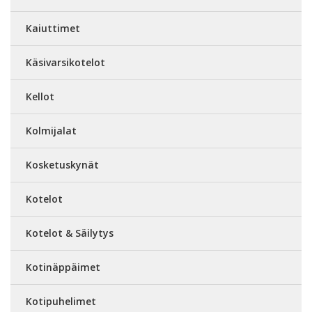
Kaiuttimet
Käsivarsikotelot
Kellot
Kolmijalat
Kosketuskynät
Kotelot
Kotelot & Säilytys
Kotinäppäimet
Kotipuhelimet