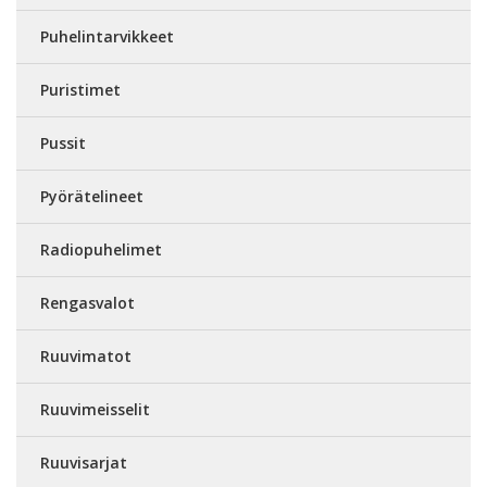
Puhelintarvikkeet
Puristimet
Pussit
Pyörätelineet
Radiopuhelimet
Rengasvalot
Ruuvimatot
Ruuvimeisselit
Ruuvisarjat