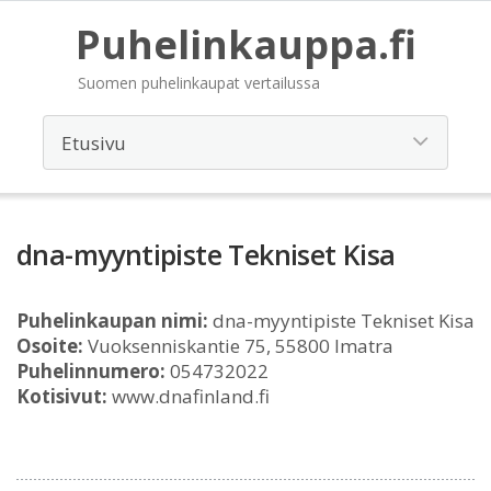
Puhelinkauppa.fi
Suomen puhelinkaupat vertailussa
dna-myyntipiste Tekniset Kisa
Puhelinkaupan nimi:
dna-myyntipiste Tekniset Kisa
Osoite:
Vuoksenniskantie 75, 55800 Imatra
Puhelinnumero:
054732022
Kotisivut:
www.dnafinland.fi