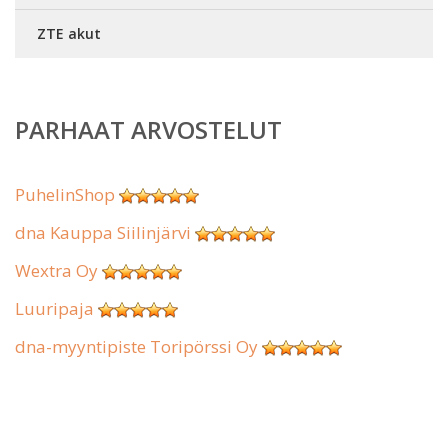
ZTE akut
PARHAAT ARVOSTELUT
PuhelinShop
dna Kauppa Siilinjärvi
Wextra Oy
Luuripaja
dna-myyntipiste Toripörssi Oy