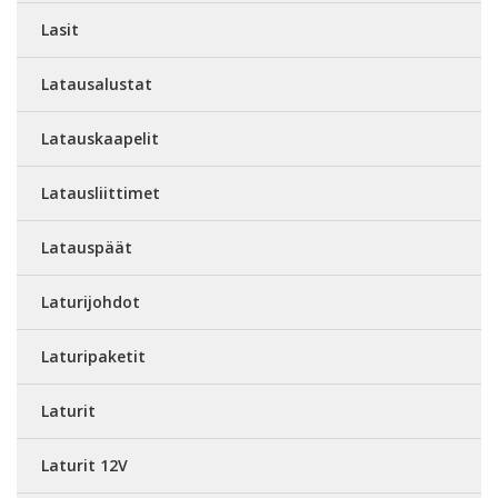
Lasit
Latausalustat
Latauskaapelit
Latausliittimet
Latauspäät
Laturijohdot
Laturipaketit
Laturit
Laturit 12V