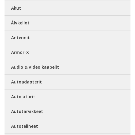
Akut
Älykellot
Antennit
Armor-X
Audio & Video kaapelit
Autoadapterit
Autolaturit
Autotarvikkeet
Autotelineet