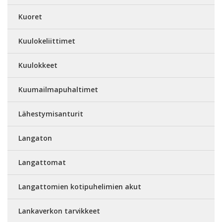
Kuoret
Kuulokeliittimet
Kuulokkeet
Kuumailmapuhaltimet
Lähestymisanturit
Langaton
Langattomat
Langattomien kotipuhelimien akut
Lankaverkon tarvikkeet