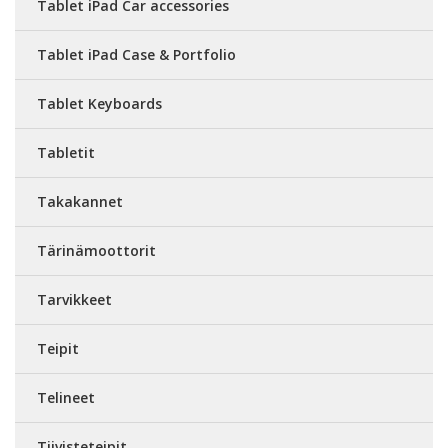
Tablet iPad Car accessories
Tablet iPad Case & Portfolio
Tablet Keyboards
Tabletit
Takakannet
Tärinämoottorit
Tarvikkeet
Teipit
Telineet
Tiivisteteipit