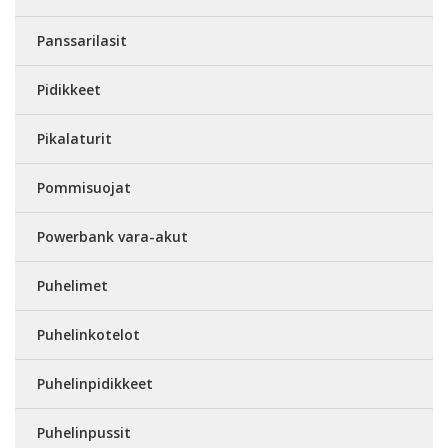
Panssarilasit
Pidikkeet
Pikalaturit
Pommisuojat
Powerbank vara-akut
Puhelimet
Puhelinkotelot
Puhelinpidikkeet
Puhelinpussit