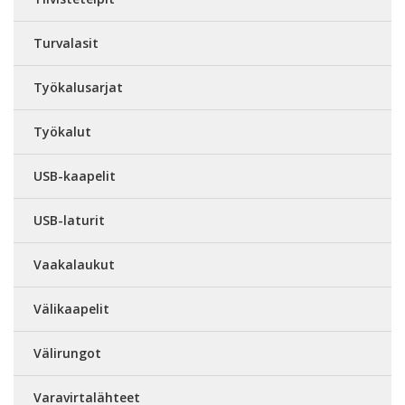
Turvalasit
Työkalusarjat
Työkalut
USB-kaapelit
USB-laturit
Vaakalaukut
Välikaapelit
Välirungot
Varavirtalähteet