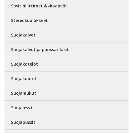
Sovitinliittimet & -kaapelit
Stereokuulokkeet
Suojakalvot
Suojakalvot ja panssarilasit
Suojakotelot
Suojakuoret
Suojalaukut
Suojalevyt
Suojapussit