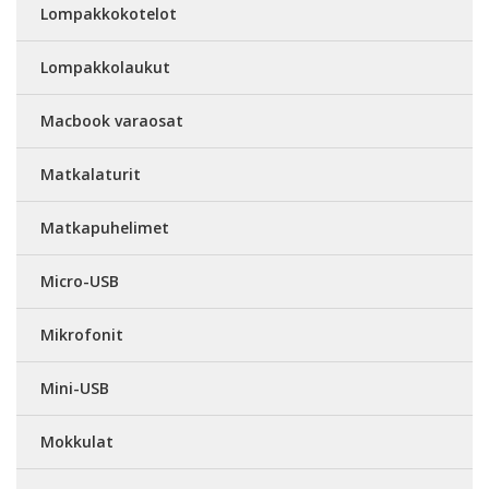
Lompakkokotelot
Lompakkolaukut
Macbook varaosat
Matkalaturit
Matkapuhelimet
Micro-USB
Mikrofonit
Mini-USB
Mokkulat