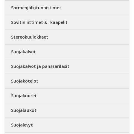
Sormenjälkitunnistimet
Sovitinliittimet & -kaapelit
Stereokuulokkeet
Suojakalvot
Suojakalvot ja panssarilasit
Suojakotelot
Suojakuoret
Suojalaukut
Suojalevyt