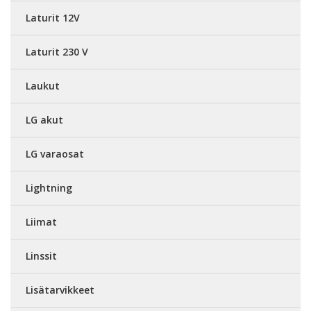
Laturit 12V
Laturit 230 V
Laukut
LG akut
LG varaosat
Lightning
Liimat
Linssit
Lisätarvikkeet