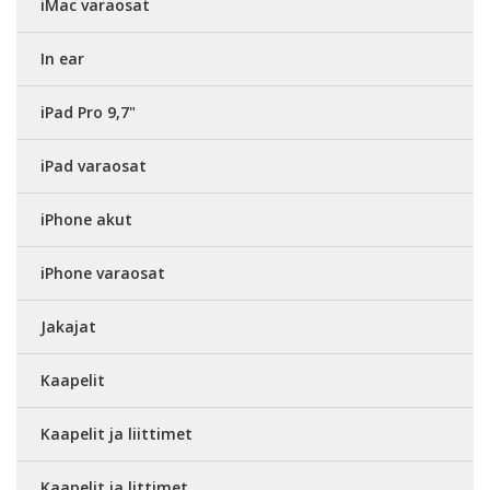
iMac varaosat
In ear
iPad Pro 9,7"
iPad varaosat
iPhone akut
iPhone varaosat
Jakajat
Kaapelit
Kaapelit ja liittimet
Kaapelit ja littimet