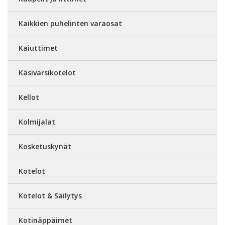
Kaikkien puhelinten varaosat
Kaiuttimet
Käsivarsikotelot
Kellot
Kolmijalat
Kosketuskynät
Kotelot
Kotelot & Säilytys
Kotinäppäimet