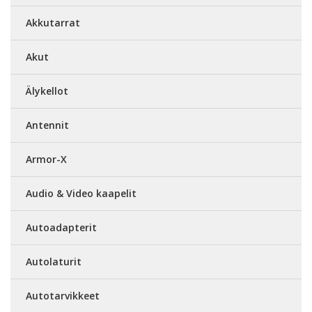
Akkutarrat
Akut
Älykellot
Antennit
Armor-X
Audio & Video kaapelit
Autoadapterit
Autolaturit
Autotarvikkeet