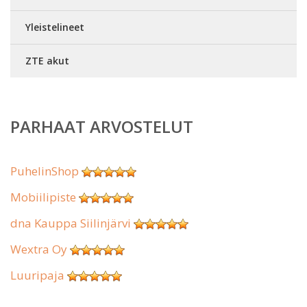
Yleistelineet
ZTE akut
PARHAAT ARVOSTELUT
PuhelinShop
Mobiilipiste
dna Kauppa Siilinjärvi
Wextra Oy
Luuripaja