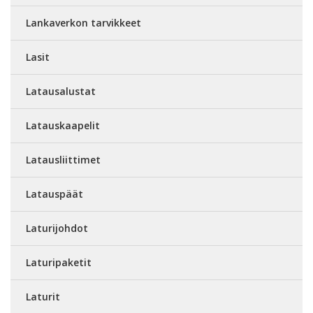
Lankaverkon tarvikkeet
Lasit
Latausalustat
Latauskaapelit
Latausliittimet
Latauspäät
Laturijohdot
Laturipaketit
Laturit