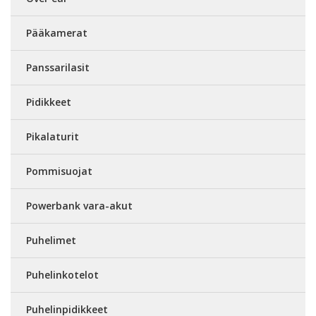
Pääkamerat
Panssarilasit
Pidikkeet
Pikalaturit
Pommisuojat
Powerbank vara-akut
Puhelimet
Puhelinkotelot
Puhelinpidikkeet