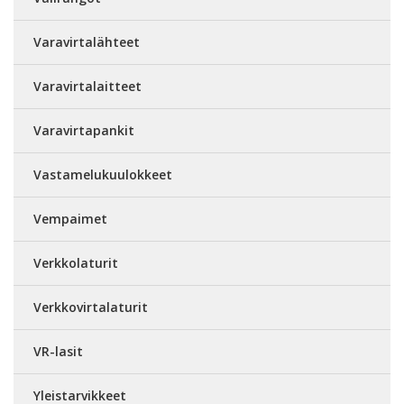
Varavirtalähteet
Varavirtalaitteet
Varavirtapankit
Vastamelukuulokkeet
Vempaimet
Verkkolaturit
Verkkovirtalaturit
VR-lasit
Yleistarvikkeet