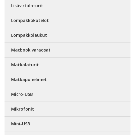
Lisävirtalaturit
Lompakkokotelot
Lompakkolaukut
Macbook varaosat
Matkalaturit
Matkapuhelimet
Micro-USB
Mikrofonit
Mini-USB