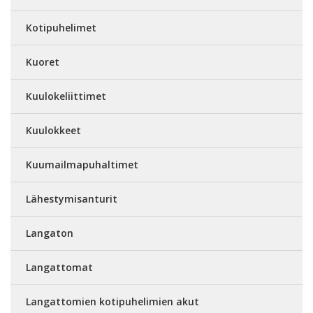
Kotipuhelimet
Kuoret
Kuulokeliittimet
Kuulokkeet
Kuumailmapuhaltimet
Lähestymisanturit
Langaton
Langattomat
Langattomien kotipuhelimien akut