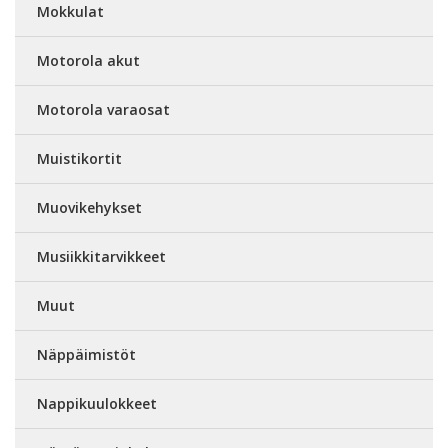
Mokkulat
Motorola akut
Motorola varaosat
Muistikortit
Muovikehykset
Musiikkitarvikkeet
Muut
Näppäimistöt
Nappikuulokkeet