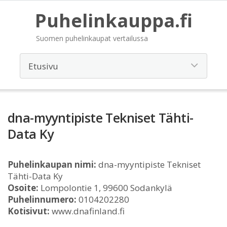
Puhelinkauppa.fi
Suomen puhelinkaupat vertailussa
dna-myyntipiste Tekniset Tähti-
Data Ky
Puhelinkaupan nimi:
dna-myyntipiste Tekniset
Tähti-Data Ky
Osoite:
Lompolontie 1, 99600 Sodankylä
Puhelinnumero:
0104202280
Kotisivut:
www.dnafinland.fi