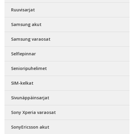
Ruuvisarjat
Samsung akut
Samsung varaosat
Selfiepinnar
Senioripuhelimet
SIM-kelkat
Sivunäppäinsarjat
Sony Xperia varaosat
SonyEricsson akut