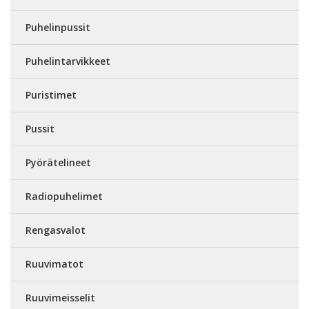
Puhelinpussit
Puhelintarvikkeet
Puristimet
Pussit
Pyörätelineet
Radiopuhelimet
Rengasvalot
Ruuvimatot
Ruuvimeisselit