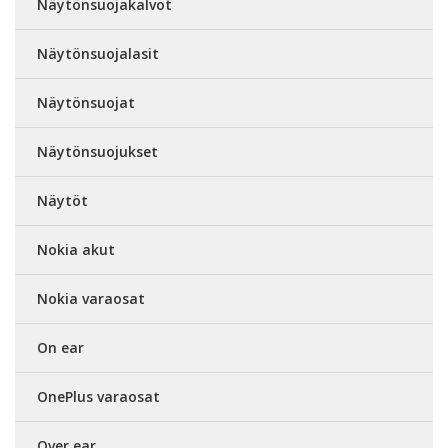
Näytönsuojakalvot
Näytönsuojalasit
Näytönsuojat
Näytönsuojukset
Näytöt
Nokia akut
Nokia varaosat
On ear
OnePlus varaosat
Over ear