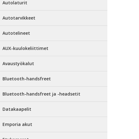
Autolaturit
Autotarvikkeet
Autotelineet
AUX-kuulokeliittimet
Avaustyökalut
Bluetooth-handsfreet
Bluetooth-handsfreet ja -headsetit
Datakaapelit
Emporia akut