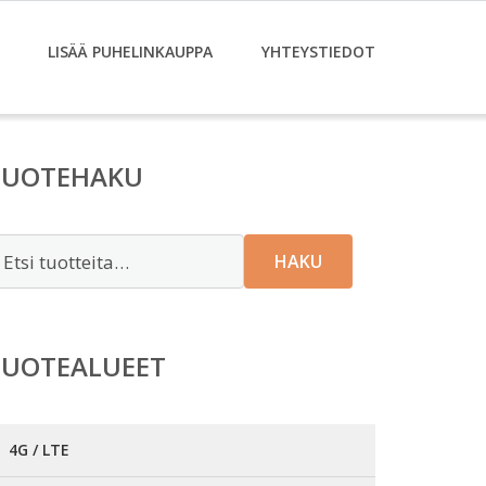
LISÄÄ PUHELINKAUPPA
YHTEYSTIEDOT
TUOTEHAKU
tsi:
HAKU
TUOTEALUEET
4G / LTE