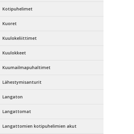
Kotipuhelimet
Kuoret
Kuulokeliittimet
Kuulokkeet
Kuumailmapuhaltimet
Lähestymisanturit
Langaton
Langattomat
Langattomien kotipuhelimien akut