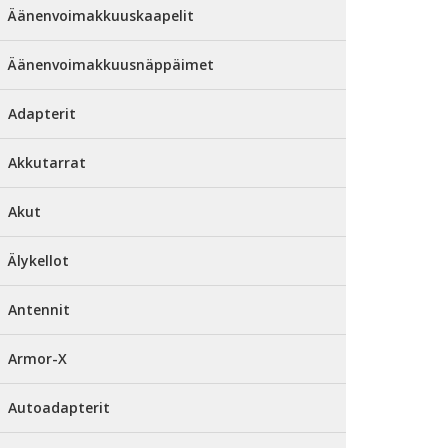
Äänenvoimakkuuskaapelit
Äänenvoimakkuusnäppäimet
Adapterit
Akkutarrat
Akut
Älykellot
Antennit
Armor-X
Autoadapterit