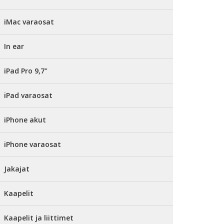
iMac varaosat
In ear
iPad Pro 9,7"
iPad varaosat
iPhone akut
iPhone varaosat
Jakajat
Kaapelit
Kaapelit ja liittimet