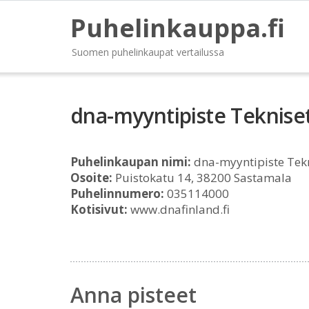
Puhelinkauppa.fi
Suomen puhelinkaupat vertailussa
dna-myyntipiste Teknis
Puhelinkaupan nimi:
dna-myyntipiste Tek
Osoite:
Puistokatu 14, 38200 Sastamala
Puhelinnumero:
035114000
Kotisivut:
www.dnafinland.fi
Anna pisteet