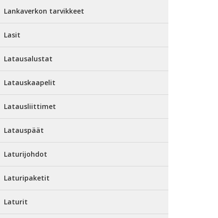
Lankaverkon tarvikkeet
Lasit
Latausalustat
Latauskaapelit
Latausliittimet
Latauspäät
Laturijohdot
Laturipaketit
Laturit