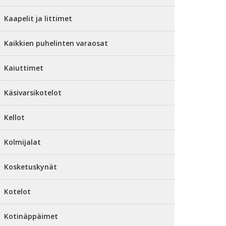
Kaapelit ja littimet
Kaikkien puhelinten varaosat
Kaiuttimet
Käsivarsikotelot
Kellot
Kolmijalat
Kosketuskynät
Kotelot
Kotinäppäimet