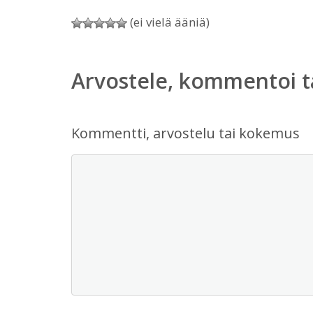
(ei vielä ääniä)
Arvostele, kommentoi t
Kommentti, arvostelu tai kokemus