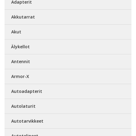
Adapterit
Akkutarrat
Akut
Älykellot
Antennit
Armor-X
Autoadapterit
Autolaturit
Autotarvikkeet
Autotelineet