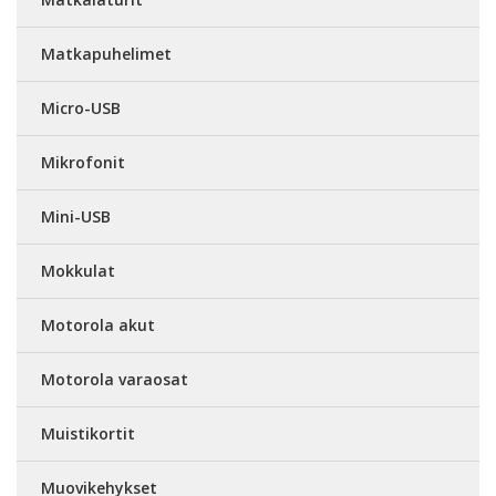
Matkapuhelimet
Micro-USB
Mikrofonit
Mini-USB
Mokkulat
Motorola akut
Motorola varaosat
Muistikortit
Muovikehykset