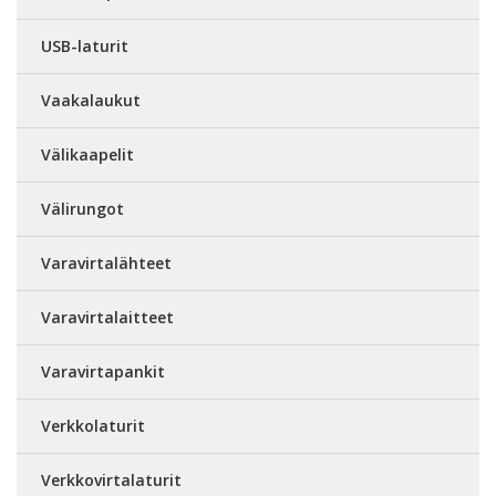
USB-laturit
Vaakalaukut
Välikaapelit
Välirungot
Varavirtalähteet
Varavirtalaitteet
Varavirtapankit
Verkkolaturit
Verkkovirtalaturit