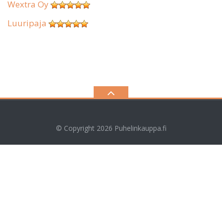
Wextra Oy
Luuripaja
© Copyright 2026
Puhelinkauppa.fi