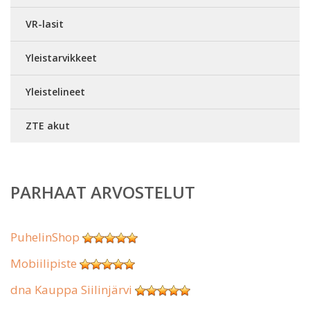
VR-lasit
Yleistarvikkeet
Yleistelineet
ZTE akut
PARHAAT ARVOSTELUT
PuhelinShop
Mobiilipiste
dna Kauppa Siilinjärvi