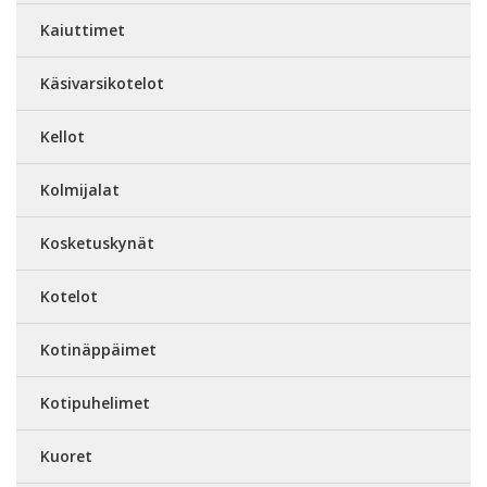
Kaiuttimet
Käsivarsikotelot
Kellot
Kolmijalat
Kosketuskynät
Kotelot
Kotinäppäimet
Kotipuhelimet
Kuoret