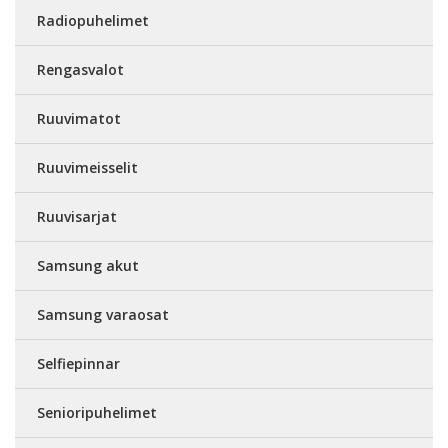
Radiopuhelimet
Rengasvalot
Ruuvimatot
Ruuvimeisselit
Ruuvisarjat
Samsung akut
Samsung varaosat
Selfiepinnar
Senioripuhelimet