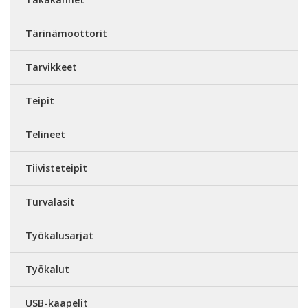
Tärinämoottorit
Tarvikkeet
Teipit
Telineet
Tiivisteteipit
Turvalasit
Työkalusarjat
Työkalut
USB-kaapelit