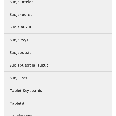
Suojakotelot
Suojakuoret
Suojalaukut
Suojalevyt
Suojapussit
Suojapussit ja laukut
Suojukset
Tablet Keyboards
Tabletit
Takakannet