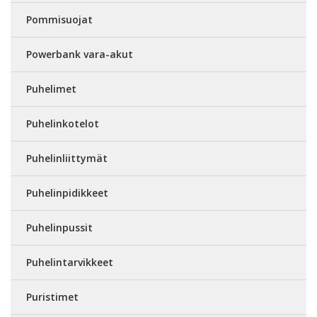
Pommisuojat
Powerbank vara-akut
Puhelimet
Puhelinkotelot
Puhelinliittymät
Puhelinpidikkeet
Puhelinpussit
Puhelintarvikkeet
Puristimet