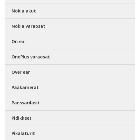
Nokia akut
Nokia varaosat
On ear
OnePlus varaosat
Over ear
Pääkamerat
Panssarilasit
Pidikkeet
Pikalaturit