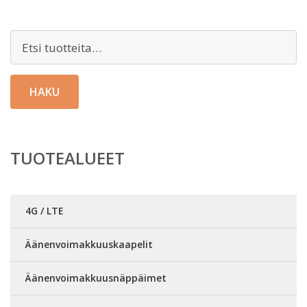
Etsi:
HAKU
TUOTEALUEET
4G / LTE
Äänenvoimakkuuskaapelit
Äänenvoimakkuusnäppäimet