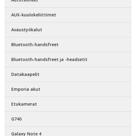
AUX-kuulokeliittimet
Avaustyökalut
Bluetooth-handsfreet
Bluetooth-handsfreet ja -headsetit
Datakaapelit
Emporia akut
Etukamerat
G740
Galaxy Note 4