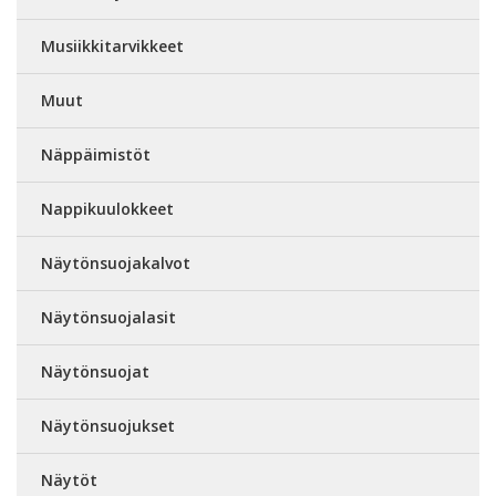
Musiikkitarvikkeet
Muut
Näppäimistöt
Nappikuulokkeet
Näytönsuojakalvot
Näytönsuojalasit
Näytönsuojat
Näytönsuojukset
Näytöt