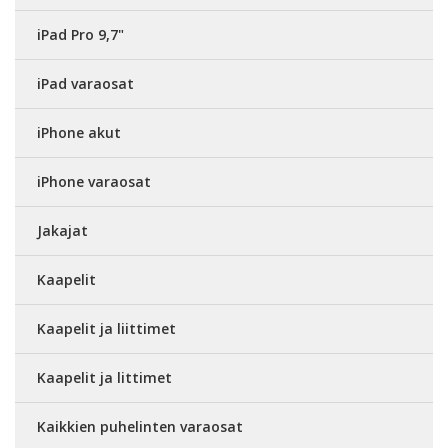
iPad Pro 9,7"
iPad varaosat
iPhone akut
iPhone varaosat
Jakajat
Kaapelit
Kaapelit ja liittimet
Kaapelit ja littimet
Kaikkien puhelinten varaosat