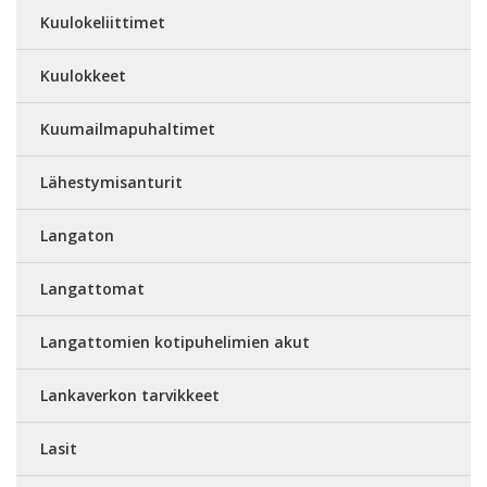
Kuulokeliittimet
Kuulokkeet
Kuumailmapuhaltimet
Lähestymisanturit
Langaton
Langattomat
Langattomien kotipuhelimien akut
Lankaverkon tarvikkeet
Lasit