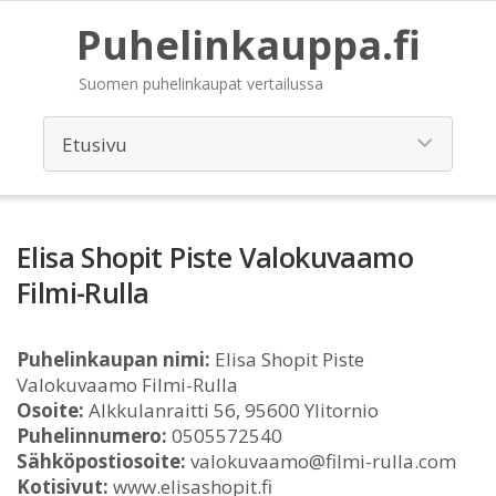
Puhelinkauppa.fi
Suomen puhelinkaupat vertailussa
Elisa Shopit Piste Valokuvaamo
Filmi-Rulla
Puhelinkaupan nimi:
Elisa Shopit Piste
Valokuvaamo Filmi-Rulla
Osoite:
Alkkulanraitti 56, 95600 Ylitornio
Puhelinnumero:
0505572540
Sähköpostiosoite:
valokuvaamo@filmi-rulla.com
Kotisivut:
www.elisashopit.fi