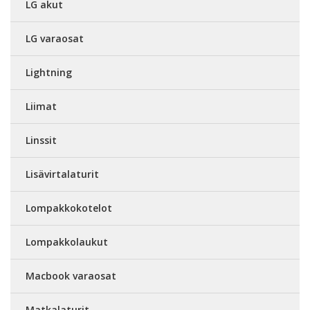
LG akut
LG varaosat
Lightning
Liimat
Linssit
Lisävirtalaturit
Lompakkokotelot
Lompakkolaukut
Macbook varaosat
Matkalaturit