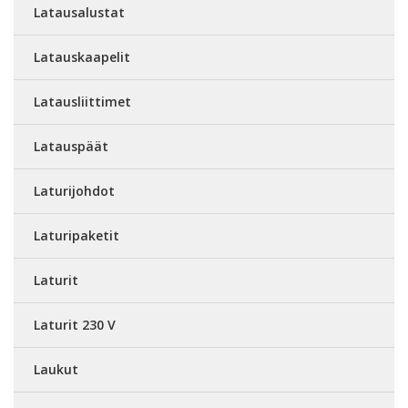
Latausalustat
Latauskaapelit
Latausliittimet
Latauspäät
Laturijohdot
Laturipaketit
Laturit
Laturit 230 V
Laukut