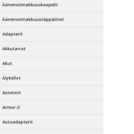
Äänenvoimakkuuskaapelit
Äänenvoimakkuusnäppäimet
Adapterit
Akkutarrat
Akut
Älykellot
Antennit
Armor-X
Autoadapterit