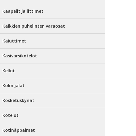
Kaapelit ja littimet
Kaikkien puhelinten varaosat
Kaiuttimet
Käsivarsikotelot
Kellot
Kolmijalat
Kosketuskynät
Kotelot
Kotinäppäimet