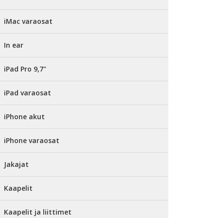
iMac varaosat
In ear
iPad Pro 9,7"
iPad varaosat
iPhone akut
iPhone varaosat
Jakajat
Kaapelit
Kaapelit ja liittimet