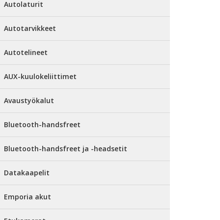
Autolaturit
Autotarvikkeet
Autotelineet
AUX-kuulokeliittimet
Avaustyökalut
Bluetooth-handsfreet
Bluetooth-handsfreet ja -headsetit
Datakaapelit
Emporia akut