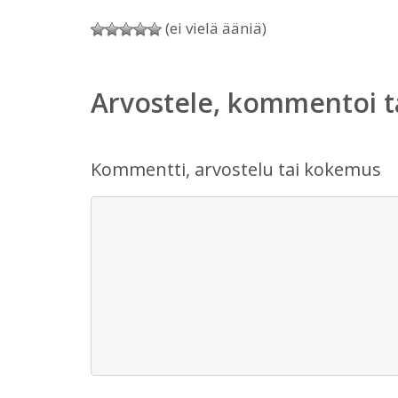
(ei vielä ääniä)
Arvostele, kommentoi t
Kommentti, arvostelu tai kokemus