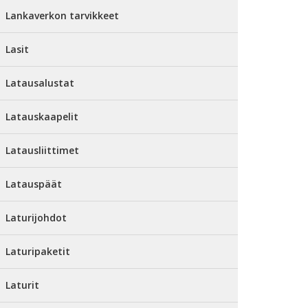
Lankaverkon tarvikkeet
Lasit
Latausalustat
Latauskaapelit
Latausliittimet
Latauspäät
Laturijohdot
Laturipaketit
Laturit