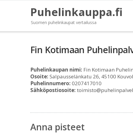
Puhelinkauppa.fi
Suomen puhelinkaupat vertailussa
Fin Kotimaan Puhelinpal
Puhelinkaupan nimi:
Fin Kotimaan Puhelin
Osoite:
Salpausselänkatu 26, 45100 Kouvo
Puhelinnumero:
0207417010
Sähköpostiosoite:
toimisto@puhelinpalvelu
Anna pisteet