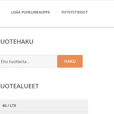
LISÄÄ PUHELINKAUPPA
YHTEYSTIEDOT
TUOTEHAKU
tsi:
HAKU
TUOTEALUEET
4G / LTE