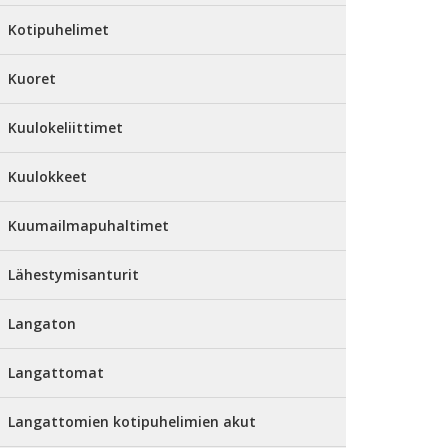
Kotipuhelimet
Kuoret
Kuulokeliittimet
Kuulokkeet
Kuumailmapuhaltimet
Lähestymisanturit
Langaton
Langattomat
Langattomien kotipuhelimien akut