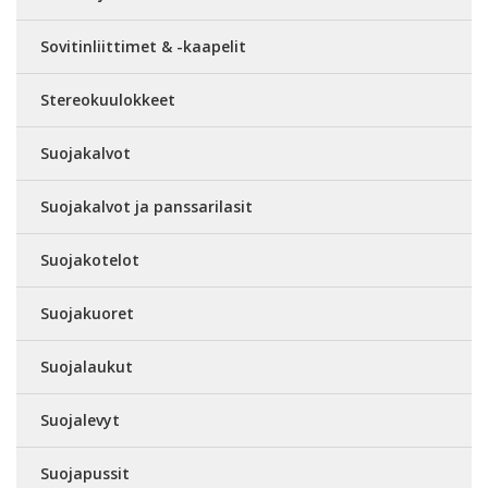
Sovitinliittimet & -kaapelit
Stereokuulokkeet
Suojakalvot
Suojakalvot ja panssarilasit
Suojakotelot
Suojakuoret
Suojalaukut
Suojalevyt
Suojapussit