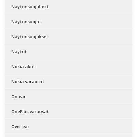
Näytönsuojalasit
Näytönsuojat
Näytönsuojukset
Näytöt
Nokia akut
Nokia varaosat
On ear
OnePlus varaosat
Over ear