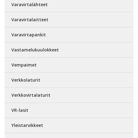
Varavirtalähteet
Varavirtalaitteet
Varavirtapankit
Vastamelukuulokkeet
Vempaimet
Verkkolaturit
Verkkovirtalaturit
VR-lasit
Yleistarvikkeet