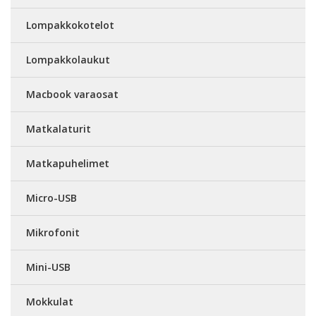
Lompakkokotelot
Lompakkolaukut
Macbook varaosat
Matkalaturit
Matkapuhelimet
Micro-USB
Mikrofonit
Mini-USB
Mokkulat