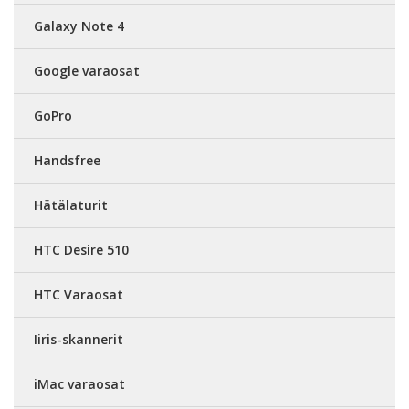
Galaxy Note 4
Google varaosat
GoPro
Handsfree
Hätälaturit
HTC Desire 510
HTC Varaosat
Iiris-skannerit
iMac varaosat