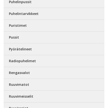
Puhelinpussit
Puhelintarvikkeet
Puristimet
Pussit
Pyörätelineet
Radiopuhelimet
Rengasvalot
Ruuvimatot
Ruuvimeisselit