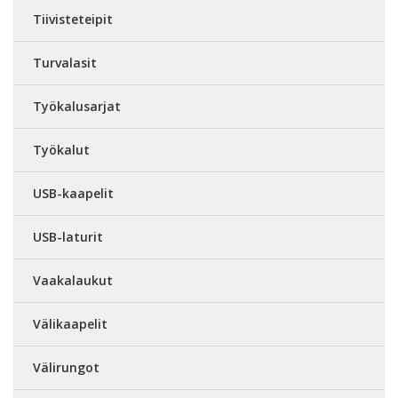
Tiivisteteipit
Turvalasit
Työkalusarjat
Työkalut
USB-kaapelit
USB-laturit
Vaakalaukut
Välikaapelit
Välirungot