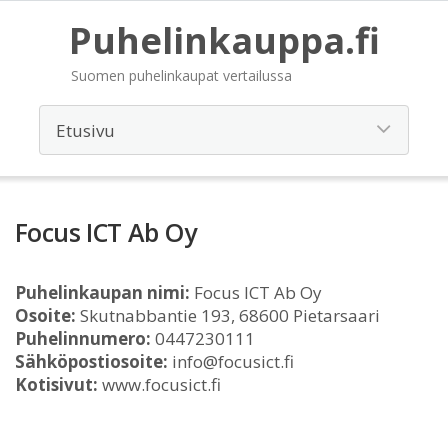
Puhelinkauppa.fi
Suomen puhelinkaupat vertailussa
Focus ICT Ab Oy
Puhelinkaupan nimi:
Focus ICT Ab Oy
Osoite:
Skutnabbantie 193, 68600 Pietarsaari
Puhelinnumero:
0447230111
Sähköpostiosoite:
info@focusict.fi
Kotisivut:
www.focusict.fi