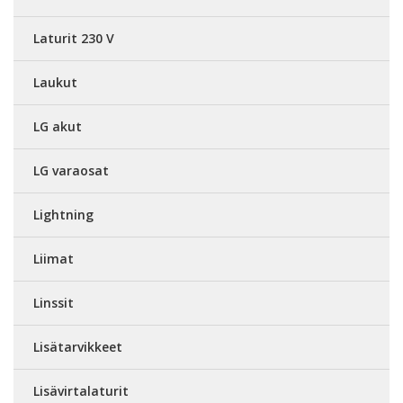
Laturit 230 V
Laukut
LG akut
LG varaosat
Lightning
Liimat
Linssit
Lisätarvikkeet
Lisävirtalaturit