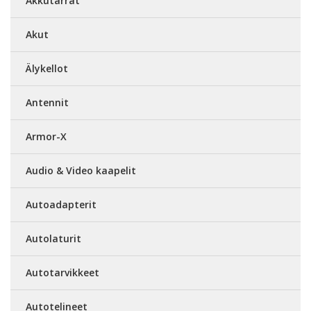
Akkutarrat
Akut
Älykellot
Antennit
Armor-X
Audio & Video kaapelit
Autoadapterit
Autolaturit
Autotarvikkeet
Autotelineet