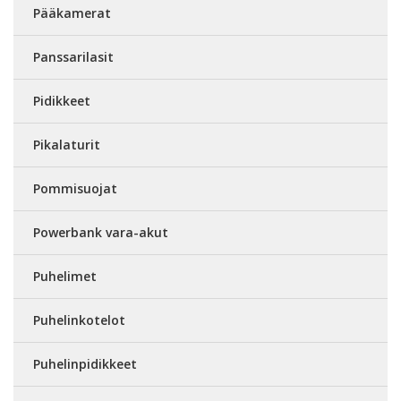
Pääkamerat
Panssarilasit
Pidikkeet
Pikalaturit
Pommisuojat
Powerbank vara-akut
Puhelimet
Puhelinkotelot
Puhelinpidikkeet