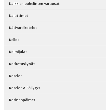
Kaikkien puhelinten varaosat
Kaiuttimet
Käsivarsikotelot
Kellot
Kolmijalat
Kosketuskynät
Kotelot
Kotelot & Säilytys
Kotinäppäimet