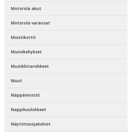
Motorola akut
Motorola varaosat
Muistikortit
Muovikehykset
Musiikkitarvikkeet
Muut
Näppäimistöt
Nappikuulokkeet
Näytönsuojakalvot