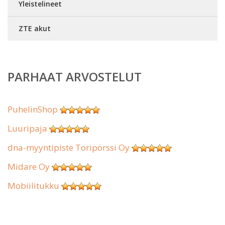
Yleistelineet
ZTE akut
PARHAAT ARVOSTELUT
PuhelinShop
Luuripaja
dna-myyntipiste Toripörssi Oy
Midare Oy
Mobiilitukku