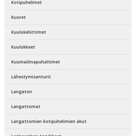
Kotipuhelimet
Kuoret
Kuulokeliittimet
Kuulokkeet
Kuumailmapuhaltimet
Lähestymisanturit
Langaton
Langattomat
Langattomien kotipuhelimien akut