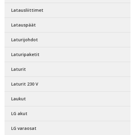
Latausliittimet
Latauspäät
Laturijohdot
Laturipaketit
Laturit
Laturit 230 V
Laukut
LG akut
LG varaosat