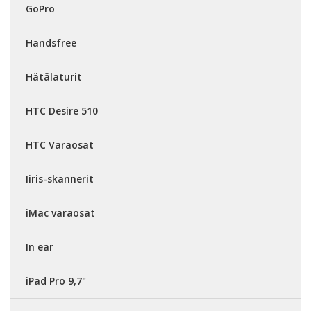
GoPro
Handsfree
Hätälaturit
HTC Desire 510
HTC Varaosat
Iiris-skannerit
iMac varaosat
In ear
iPad Pro 9,7"