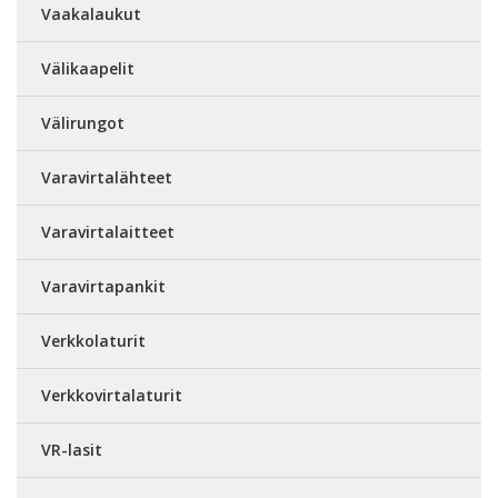
Vaakalaukut
Välikaapelit
Välirungot
Varavirtalähteet
Varavirtalaitteet
Varavirtapankit
Verkkolaturit
Verkkovirtalaturit
VR-lasit