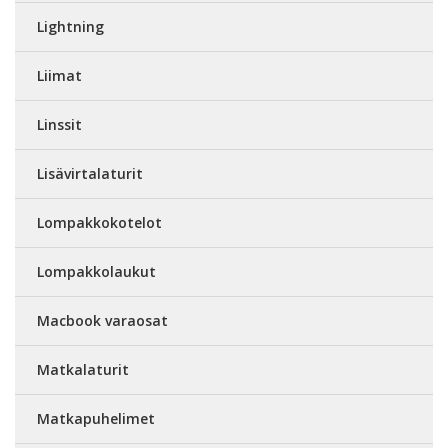
Lightning
Liimat
Linssit
Lisävirtalaturit
Lompakkokotelot
Lompakkolaukut
Macbook varaosat
Matkalaturit
Matkapuhelimet