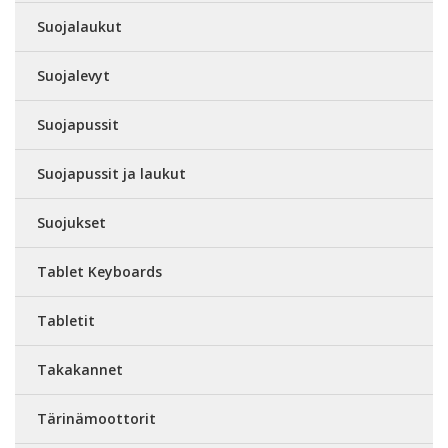
Suojalaukut
Suojalevyt
Suojapussit
Suojapussit ja laukut
Suojukset
Tablet Keyboards
Tabletit
Takakannet
Tärinämoottorit