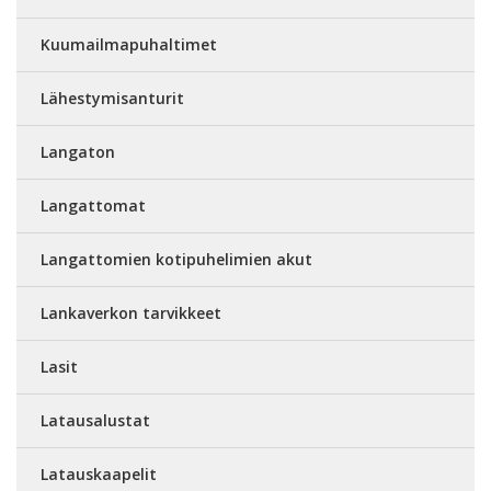
Kuumailmapuhaltimet
Lähestymisanturit
Langaton
Langattomat
Langattomien kotipuhelimien akut
Lankaverkon tarvikkeet
Lasit
Latausalustat
Latauskaapelit