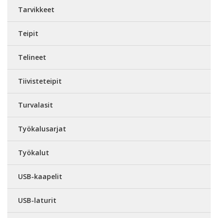
Tarvikkeet
Teipit
Telineet
Tiivisteteipit
Turvalasit
Työkalusarjat
Työkalut
USB-kaapelit
USB-laturit