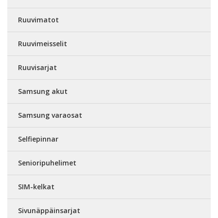
Ruuvimatot
Ruuvimeisselit
Ruuvisarjat
Samsung akut
Samsung varaosat
Selfiepinnar
Senioripuhelimet
SIM-kelkat
Sivunäppäinsarjat