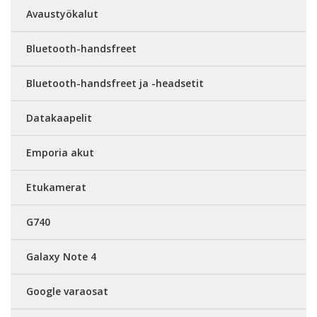
Avaustyökalut
Bluetooth-handsfreet
Bluetooth-handsfreet ja -headsetit
Datakaapelit
Emporia akut
Etukamerat
G740
Galaxy Note 4
Google varaosat