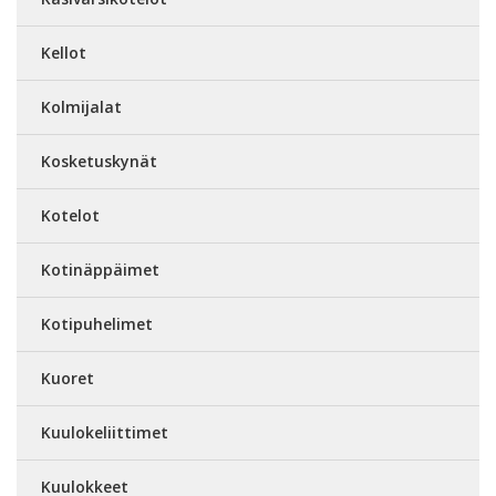
Kellot
Kolmijalat
Kosketuskynät
Kotelot
Kotinäppäimet
Kotipuhelimet
Kuoret
Kuulokeliittimet
Kuulokkeet