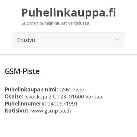
Puhelinkauppa.fi
Suomen puhelinkaupat vertailussa
GSM-Piste
Puhelinkaupan nimi:
GSM-Piste
Osoite:
Iskoskuja 2 C 123, 01600 Vantaa
Puhelinnumero:
0400971991
Kotisivut:
www.gsmpiste.fi