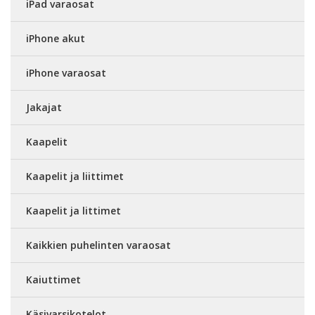
iPad varaosat
iPhone akut
iPhone varaosat
Jakajat
Kaapelit
Kaapelit ja liittimet
Kaapelit ja littimet
Kaikkien puhelinten varaosat
Kaiuttimet
Käsivarsikotelot