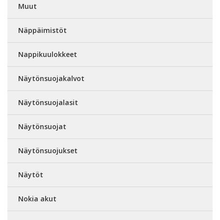
Muut
Näppäimistöt
Nappikuulokkeet
Näytönsuojakalvot
Näytönsuojalasit
Näytönsuojat
Näytönsuojukset
Näytöt
Nokia akut