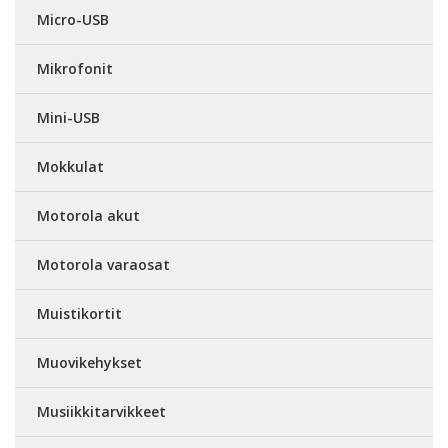
Micro-USB
Mikrofonit
Mini-USB
Mokkulat
Motorola akut
Motorola varaosat
Muistikortit
Muovikehykset
Musiikkitarvikkeet