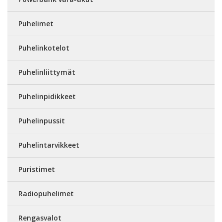
Puhelimet
Puhelinkotelot
Puhelinliittymät
Puhelinpidikkeet
Puhelinpussit
Puhelintarvikkeet
Puristimet
Radiopuhelimet
Rengasvalot