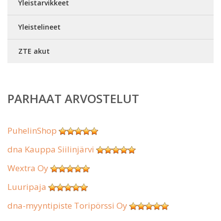
Yleistarvikkeet
Yleistelineet
ZTE akut
PARHAAT ARVOSTELUT
PuhelinShop
dna Kauppa Siilinjärvi
Wextra Oy
Luuripaja
dna-myyntipiste Toripörssi Oy