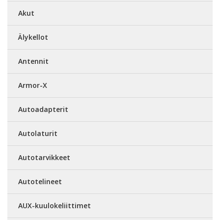
Akut
Älykellot
Antennit
Armor-X
Autoadapterit
Autolaturit
Autotarvikkeet
Autotelineet
AUX-kuulokeliittimet