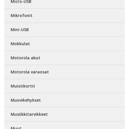
Micro-USB
Mikrofonit
Mini-USB
Mokkulat
Motorola akut
Motorola varaosat
Muistikortit
Muovikehykset
Musiikkitarvikkeet
Muut