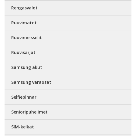
Rengasvalot
Ruuvimatot
Ruuvimeisselit
Ruuvisarjat
Samsung akut
Samsung varaosat
Selfiepinnar
Senioripuhelimet
SIM-kelkat