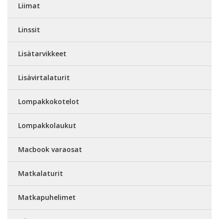
Liimat
Linssit
Lisätarvikkeet
Lisävirtalaturit
Lompakkokotelot
Lompakkolaukut
Macbook varaosat
Matkalaturit
Matkapuhelimet