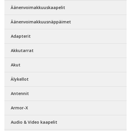
Äänenvoimakkuuskaapelit
Äänenvoimakkuusnäppäimet
Adapterit
Akkutarrat
Akut
Älykellot
Antennit
Armor-X
Audio & Video kaapelit