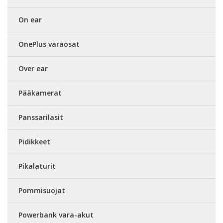
On ear
OnePlus varaosat
Over ear
Pääkamerat
Panssarilasit
Pidikkeet
Pikalaturit
Pommisuojat
Powerbank vara-akut