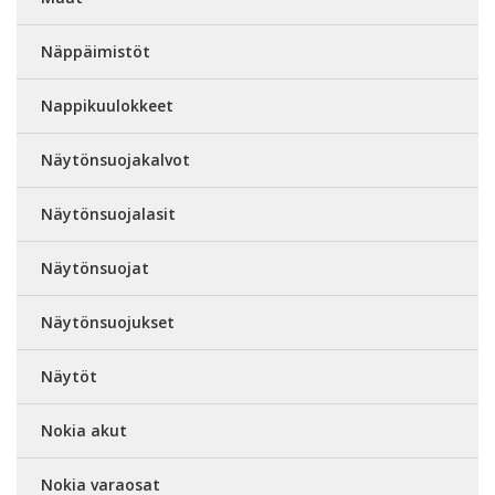
Näppäimistöt
Nappikuulokkeet
Näytönsuojakalvot
Näytönsuojalasit
Näytönsuojat
Näytönsuojukset
Näytöt
Nokia akut
Nokia varaosat