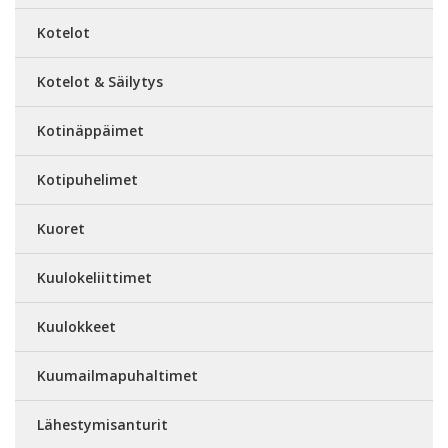
Kotelot
Kotelot & Säilytys
Kotinäppäimet
Kotipuhelimet
Kuoret
Kuulokeliittimet
Kuulokkeet
Kuumailmapuhaltimet
Lähestymisanturit