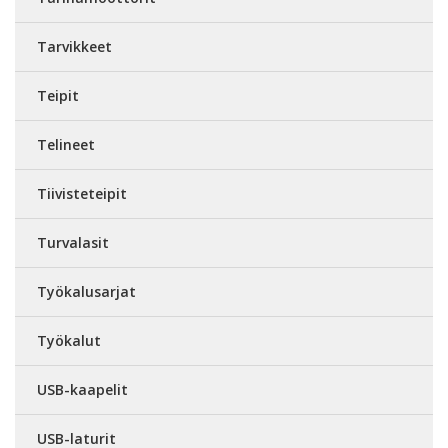
Tarvikkeet
Teipit
Telineet
Tiivisteteipit
Turvalasit
Työkalusarjat
Työkalut
USB-kaapelit
USB-laturit