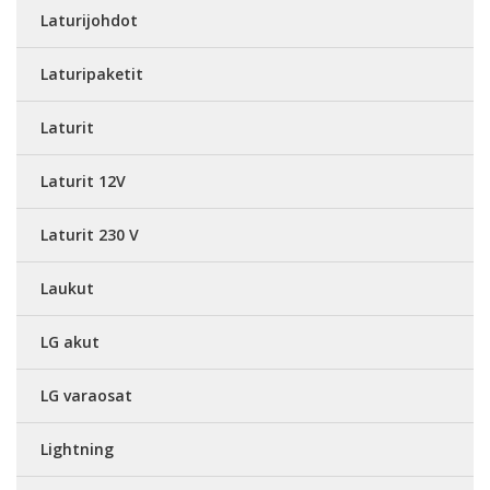
Laturijohdot
Laturipaketit
Laturit
Laturit 12V
Laturit 230 V
Laukut
LG akut
LG varaosat
Lightning