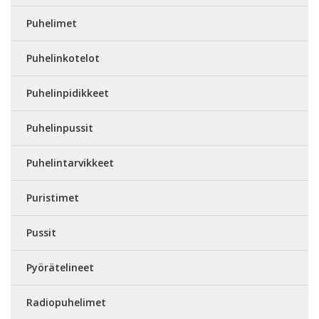
Puhelimet
Puhelinkotelot
Puhelinpidikkeet
Puhelinpussit
Puhelintarvikkeet
Puristimet
Pussit
Pyörätelineet
Radiopuhelimet