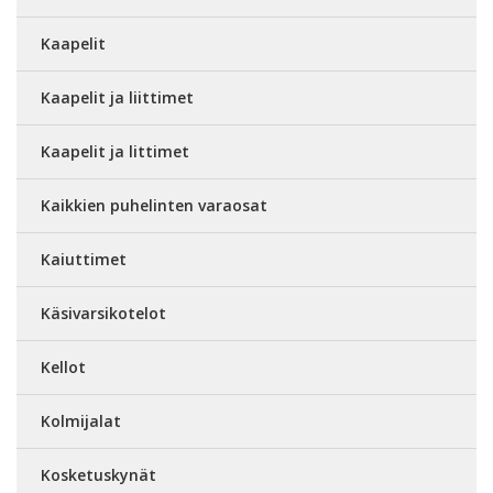
Kaapelit
Kaapelit ja liittimet
Kaapelit ja littimet
Kaikkien puhelinten varaosat
Kaiuttimet
Käsivarsikotelot
Kellot
Kolmijalat
Kosketuskynät