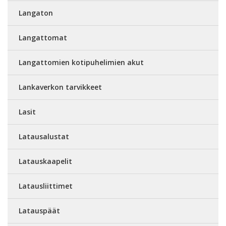
Langaton
Langattomat
Langattomien kotipuhelimien akut
Lankaverkon tarvikkeet
Lasit
Latausalustat
Latauskaapelit
Latausliittimet
Latauspäät