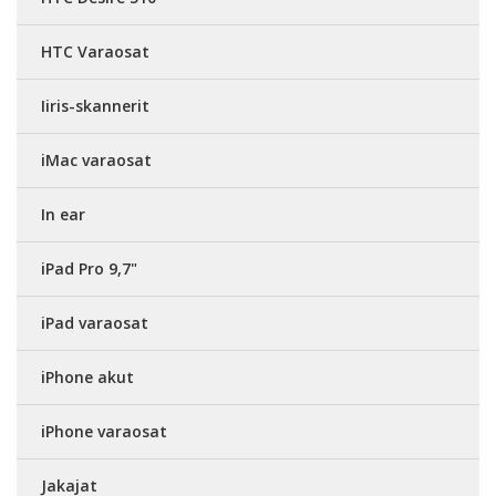
HTC Varaosat
Iiris-skannerit
iMac varaosat
In ear
iPad Pro 9,7"
iPad varaosat
iPhone akut
iPhone varaosat
Jakajat