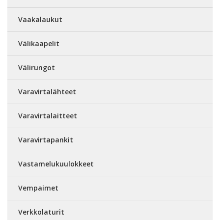
Vaakalaukut
Välikaapelit
Välirungot
Varavirtalähteet
Varavirtalaitteet
Varavirtapankit
Vastamelukuulokkeet
Vempaimet
Verkkolaturit