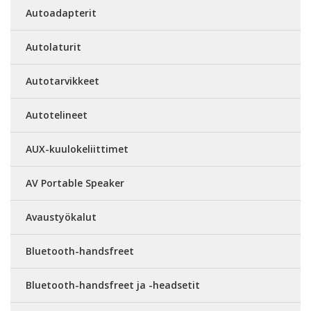
Autoadapterit
Autolaturit
Autotarvikkeet
Autotelineet
AUX-kuulokeliittimet
AV Portable Speaker
Avaustyökalut
Bluetooth-handsfreet
Bluetooth-handsfreet ja -headsetit