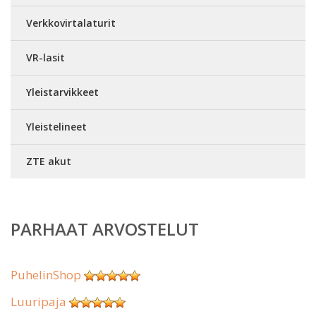
Verkkovirtalaturit
VR-lasit
Yleistarvikkeet
Yleistelineet
ZTE akut
PARHAAT ARVOSTELUT
PuhelinShop
Luuripaja