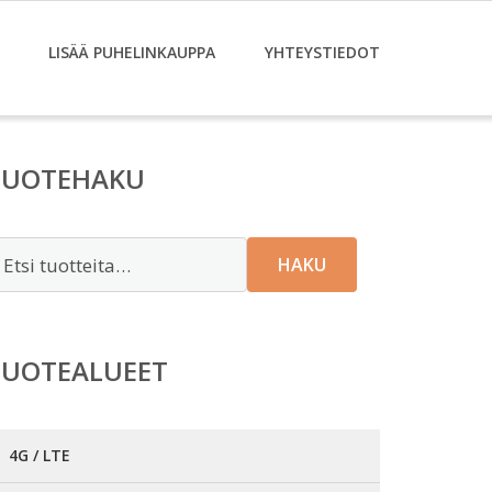
LISÄÄ PUHELINKAUPPA
YHTEYSTIEDOT
TUOTEHAKU
tsi:
HAKU
TUOTEALUEET
4G / LTE