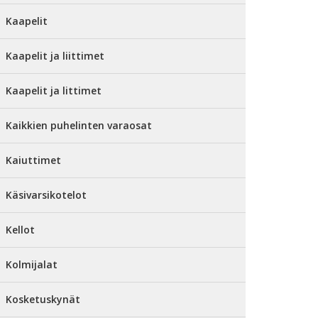
Kaapelit
Kaapelit ja liittimet
Kaapelit ja littimet
Kaikkien puhelinten varaosat
Kaiuttimet
Käsivarsikotelot
Kellot
Kolmijalat
Kosketuskynät