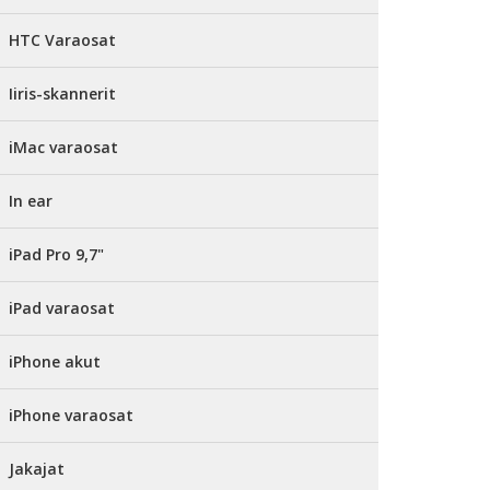
HTC Varaosat
Iiris-skannerit
iMac varaosat
In ear
iPad Pro 9,7"
iPad varaosat
iPhone akut
iPhone varaosat
Jakajat