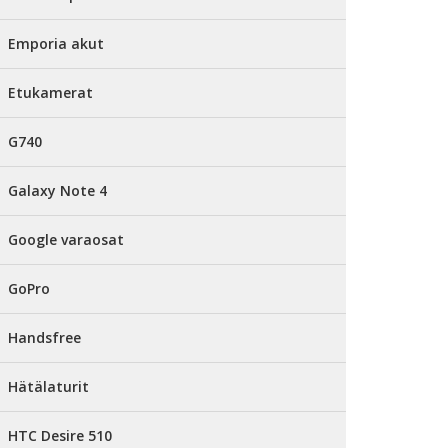
Emporia akut
Etukamerat
G740
Galaxy Note 4
Google varaosat
GoPro
Handsfree
Hätälaturit
HTC Desire 510