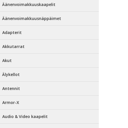
Äänenvoimakkuuskaapelit
Äänenvoimakkuusnäppäimet
Adapterit
Akkutarrat
Akut
Älykellot
Antennit
Armor-X
Audio & Video kaapelit