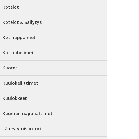
Kotelot
Kotelot & Säilytys
Kotinäppäimet
Kotipuhelimet
Kuoret
Kuulokeliittimet
Kuulokkeet
Kuumailmapuhaltimet
Lähestymisanturit