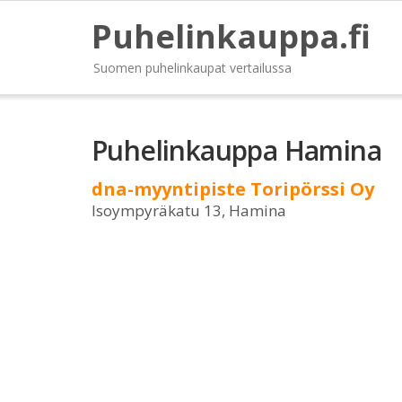
Puhelinkauppa.fi
Suomen puhelinkaupat vertailussa
Puhelinkauppa Hamina
dna-myyntipiste Toripörssi Oy
Isoympyräkatu 13, Hamina