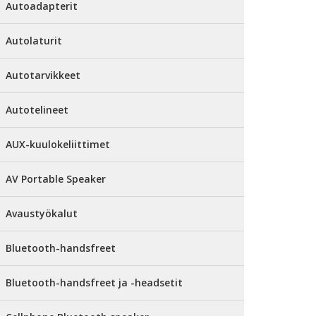
Autoadapterit
Autolaturit
Autotarvikkeet
Autotelineet
AUX-kuulokeliittimet
AV Portable Speaker
Avaustyökalut
Bluetooth-handsfreet
Bluetooth-handsfreet ja -headsetit