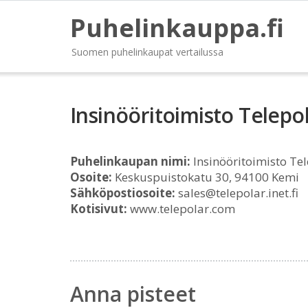
Puhelinkauppa.fi
Suomen puhelinkaupat vertailussa
Insinööritoimisto Telepo
Puhelinkaupan nimi:
Insinööritoimisto Tel
Osoite:
Keskuspuistokatu 30, 94100 Kemi
Sähköpostiosoite:
sales@telepolar.inet.fi
Kotisivut:
www.telepolar.com
Anna pisteet