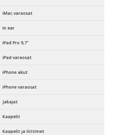
iMac varaosat
In ear
iPad Pro 9,7"
iPad varaosat
iPhone akut
iPhone varaosat
Jakajat
Kaapelit
Kaapelit ja liittimet