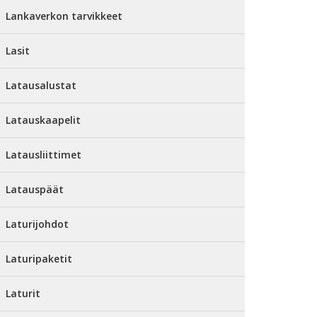
Lankaverkon tarvikkeet
Lasit
Latausalustat
Latauskaapelit
Latausliittimet
Latauspäät
Laturijohdot
Laturipaketit
Laturit