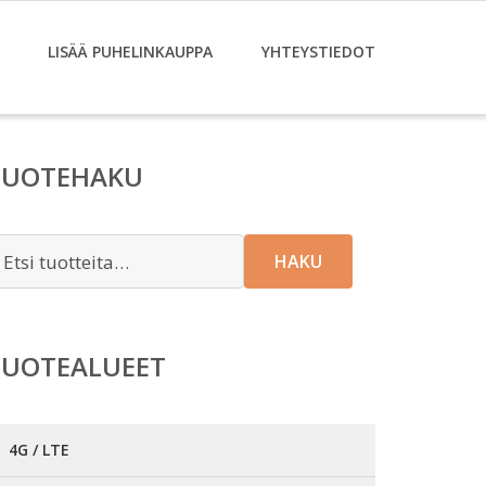
LISÄÄ PUHELINKAUPPA
YHTEYSTIEDOT
TUOTEHAKU
tsi:
HAKU
TUOTEALUEET
4G / LTE