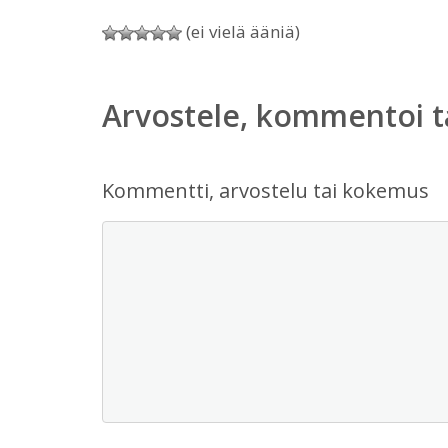
(ei vielä ääniä)
Arvostele, kommentoi t
Kommentti, arvostelu tai kokemus