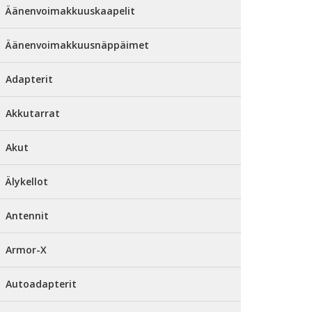
Äänenvoimakkuuskaapelit
Äänenvoimakkuusnäppäimet
Adapterit
Akkutarrat
Akut
Älykellot
Antennit
Armor-X
Autoadapterit