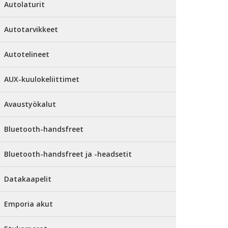
Autolaturit
Autotarvikkeet
Autotelineet
AUX-kuulokeliittimet
Avaustyökalut
Bluetooth-handsfreet
Bluetooth-handsfreet ja -headsetit
Datakaapelit
Emporia akut