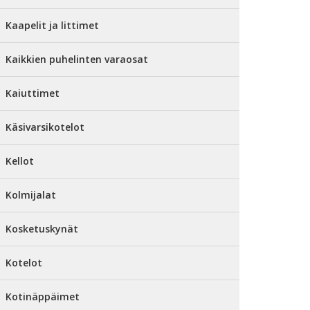
Kaapelit ja littimet
Kaikkien puhelinten varaosat
Kaiuttimet
Käsivarsikotelot
Kellot
Kolmijalat
Kosketuskynät
Kotelot
Kotinäppäimet