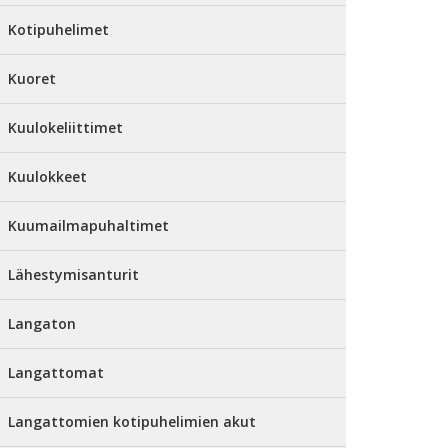
Kotipuhelimet
Kuoret
Kuulokeliittimet
Kuulokkeet
Kuumailmapuhaltimet
Lähestymisanturit
Langaton
Langattomat
Langattomien kotipuhelimien akut