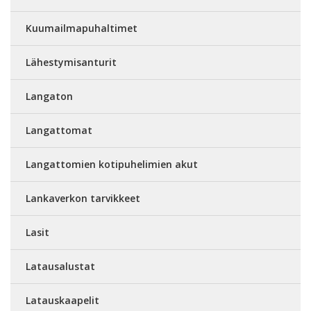
Kuumailmapuhaltimet
Lähestymisanturit
Langaton
Langattomat
Langattomien kotipuhelimien akut
Lankaverkon tarvikkeet
Lasit
Latausalustat
Latauskaapelit