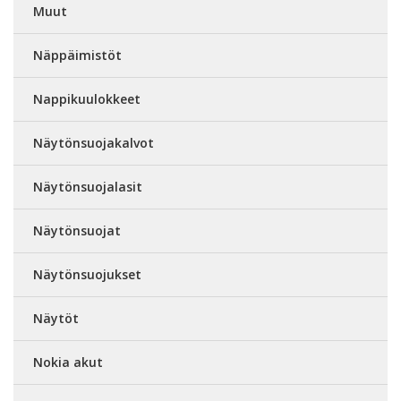
Muut
Näppäimistöt
Nappikuulokkeet
Näytönsuojakalvot
Näytönsuojalasit
Näytönsuojat
Näytönsuojukset
Näytöt
Nokia akut