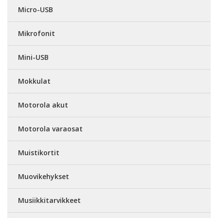
Micro-USB
Mikrofonit
Mini-USB
Mokkulat
Motorola akut
Motorola varaosat
Muistikortit
Muovikehykset
Musiikkitarvikkeet