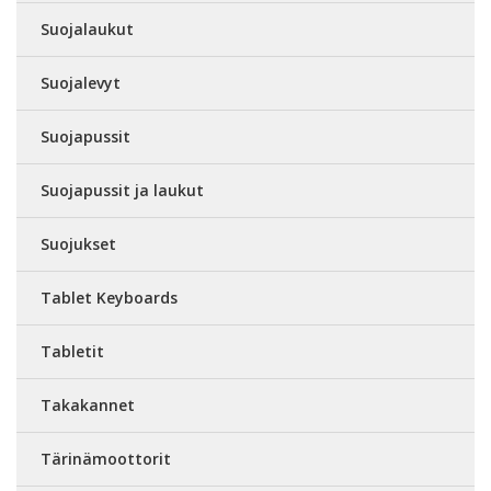
Suojalaukut
Suojalevyt
Suojapussit
Suojapussit ja laukut
Suojukset
Tablet Keyboards
Tabletit
Takakannet
Tärinämoottorit