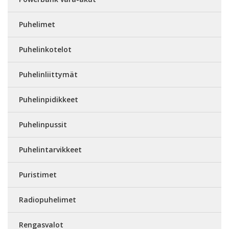
Puhelimet
Puhelinkotelot
Puhelinliittymät
Puhelinpidikkeet
Puhelinpussit
Puhelintarvikkeet
Puristimet
Radiopuhelimet
Rengasvalot