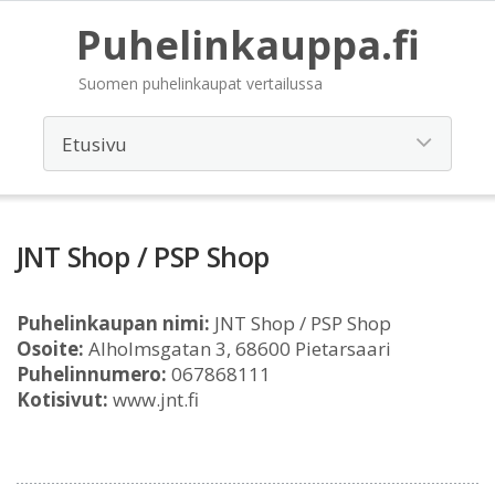
Puhelinkauppa.fi
Suomen puhelinkaupat vertailussa
JNT Shop / PSP Shop
Puhelinkaupan nimi:
JNT Shop / PSP Shop
Osoite:
Alholmsgatan 3, 68600 Pietarsaari
Puhelinnumero:
067868111
Kotisivut:
www.jnt.fi