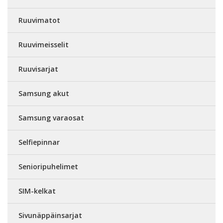
Ruuvimatot
Ruuvimeisselit
Ruuvisarjat
Samsung akut
Samsung varaosat
Selfiepinnar
Senioripuhelimet
SIM-kelkat
Sivunäppäinsarjat