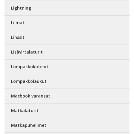
Lightning
Liimat
Linssit
Lisävirtalaturit
Lompakkokotelot
Lompakkolaukut
Macbook varaosat
Matkalaturit
Matkapuhelimet