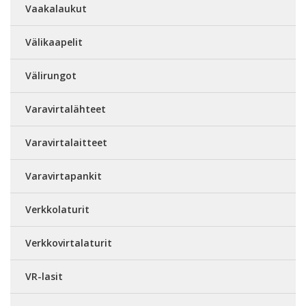
Vaakalaukut
Välikaapelit
Välirungot
Varavirtalähteet
Varavirtalaitteet
Varavirtapankit
Verkkolaturit
Verkkovirtalaturit
VR-lasit