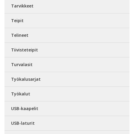
Tarvikkeet
Teipit
Telineet
Tiivisteteipit
Turvalasit
Työkalusarjat
Työkalut
USB-kaapelit
USB-laturit