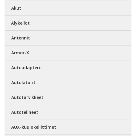
Akut
Älykellot
Antennit
Armor-X
Autoadapterit
Autolaturit
Autotarvikkeet
Autotelineet
AUX-kuulokeliittimet