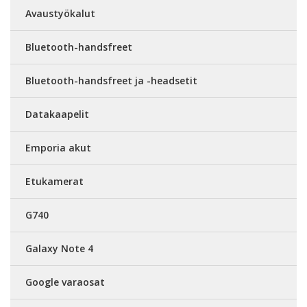
Avaustyökalut
Bluetooth-handsfreet
Bluetooth-handsfreet ja -headsetit
Datakaapelit
Emporia akut
Etukamerat
G740
Galaxy Note 4
Google varaosat