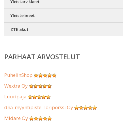
Yleistarvikkeet
Yleistelineet
ZTE akut
PARHAAT ARVOSTELUT
PuhelinShop
Wextra Oy
Luuripaja
dna-myyntipiste Toripörssi Oy
Midare Oy