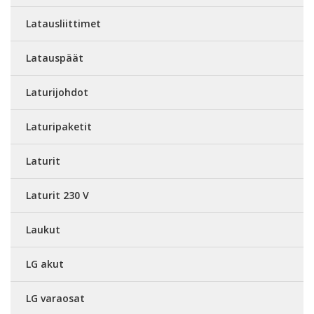
Latausliittimet
Latauspäät
Laturijohdot
Laturipaketit
Laturit
Laturit 230 V
Laukut
LG akut
LG varaosat