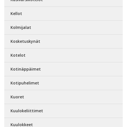
Kellot
Kolmijalat
Kosketuskynät
Kotelot
Kotinäppäimet
Kotipuhelimet
Kuoret
Kuulokeliittimet
Kuulokkeet