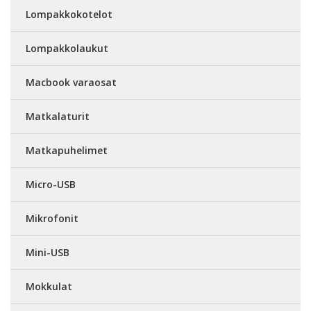
Lompakkokotelot
Lompakkolaukut
Macbook varaosat
Matkalaturit
Matkapuhelimet
Micro-USB
Mikrofonit
Mini-USB
Mokkulat