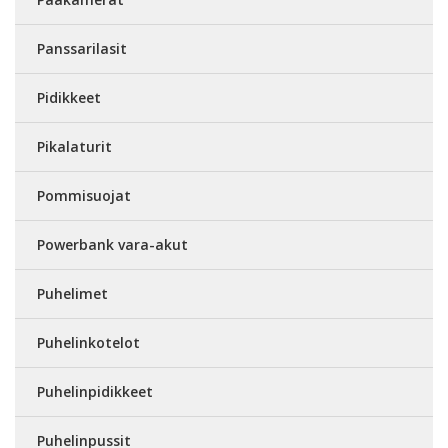
Panssarilasit
Pidikkeet
Pikalaturit
Pommisuojat
Powerbank vara-akut
Puhelimet
Puhelinkotelot
Puhelinpidikkeet
Puhelinpussit