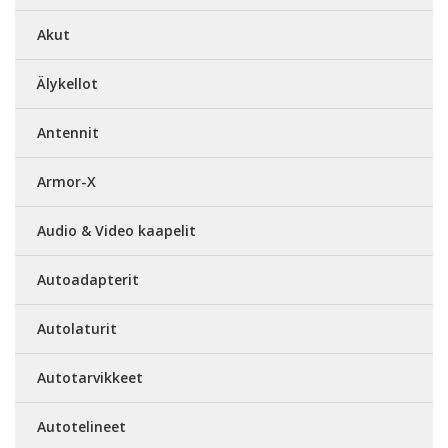
Akut
Älykellot
Antennit
Armor-X
Audio & Video kaapelit
Autoadapterit
Autolaturit
Autotarvikkeet
Autotelineet