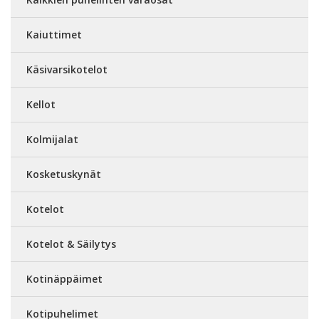
Kaiuttimet
Käsivarsikotelot
Kellot
Kolmijalat
Kosketuskynät
Kotelot
Kotelot & Säilytys
Kotinäppäimet
Kotipuhelimet