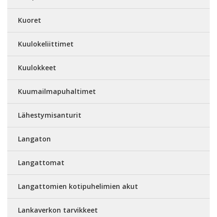
Kuoret
Kuulokeliittimet
Kuulokkeet
Kuumailmapuhaltimet
Lähestymisanturit
Langaton
Langattomat
Langattomien kotipuhelimien akut
Lankaverkon tarvikkeet