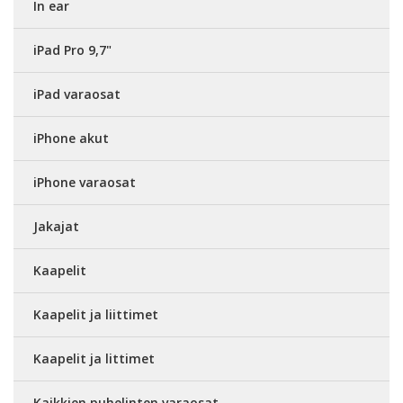
In ear
iPad Pro 9,7"
iPad varaosat
iPhone akut
iPhone varaosat
Jakajat
Kaapelit
Kaapelit ja liittimet
Kaapelit ja littimet
Kaikkien puhelinten varaosat