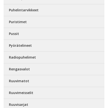
Puhelintarvikkeet
Puristimet
Pussit
Pyörätelineet
Radiopuhelimet
Rengasvalot
Ruuvimatot
Ruuvimeisselit
Ruuvisarjat