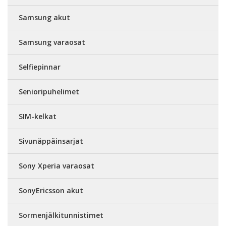
Samsung akut
Samsung varaosat
Selfiepinnar
Senioripuhelimet
SIM-kelkat
Sivunäppäinsarjat
Sony Xperia varaosat
SonyEricsson akut
Sormenjälkitunnistimet