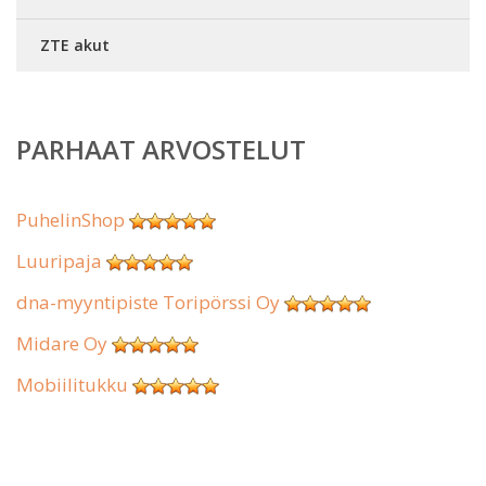
ZTE akut
PARHAAT ARVOSTELUT
PuhelinShop
Luuripaja
dna-myyntipiste Toripörssi Oy
Midare Oy
Mobiilitukku