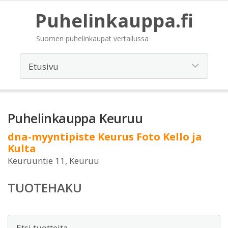
Puhelinkauppa.fi
Suomen puhelinkaupat vertailussa
Puhelinkauppa Keuruu
dna-myyntipiste Keurus Foto Kello ja
Kulta
Keuruuntie 11, Keuruu
TUOTEHAKU
Etsi: