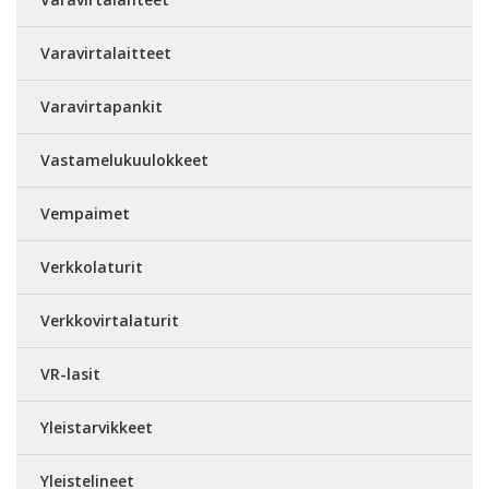
Varavirtalaitteet
Varavirtapankit
Vastamelukuulokkeet
Vempaimet
Verkkolaturit
Verkkovirtalaturit
VR-lasit
Yleistarvikkeet
Yleistelineet