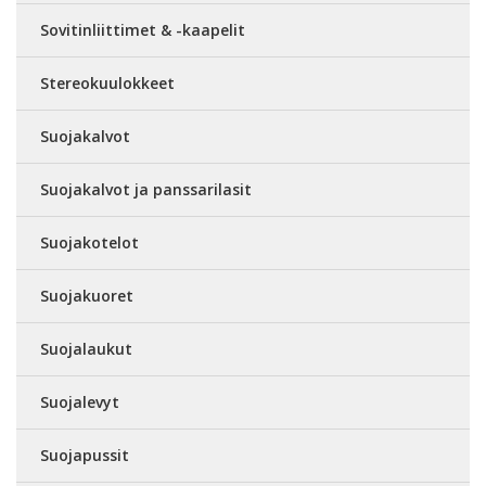
Sovitinliittimet & -kaapelit
Stereokuulokkeet
Suojakalvot
Suojakalvot ja panssarilasit
Suojakotelot
Suojakuoret
Suojalaukut
Suojalevyt
Suojapussit