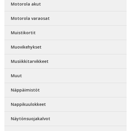
Motorola akut
Motorola varaosat
Muistikortit
Muovikehykset
Musiikkitarvikkeet
Muut
Näppäimistöt
Nappikuulokkeet
Näytönsuojakalvot