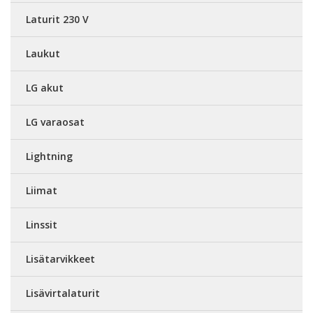
Laturit 230 V
Laukut
LG akut
LG varaosat
Lightning
Liimat
Linssit
Lisätarvikkeet
Lisävirtalaturit