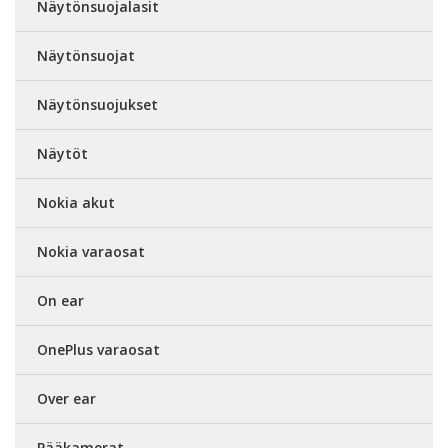
Näytönsuojalasit
Näytönsuojat
Näytönsuojukset
Näytöt
Nokia akut
Nokia varaosat
On ear
OnePlus varaosat
Over ear
Pääkamerat