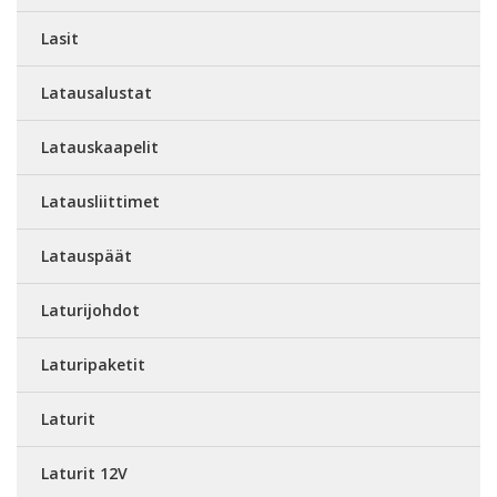
Lasit
Latausalustat
Latauskaapelit
Latausliittimet
Latauspäät
Laturijohdot
Laturipaketit
Laturit
Laturit 12V