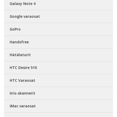
Galaxy Note 4
Google varaosat
GoPro
Handsfree
Hätälaturit
HTC Desire 510
HTC Varaosat
Iiris-skannerit
iMac varaosat