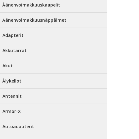
Äänenvoimakkuuskaapelit
Äänenvoimakkuusnäppäimet
Adapterit
Akkutarrat
Akut
Älykellot
Antennit
Armor-X
Autoadapterit