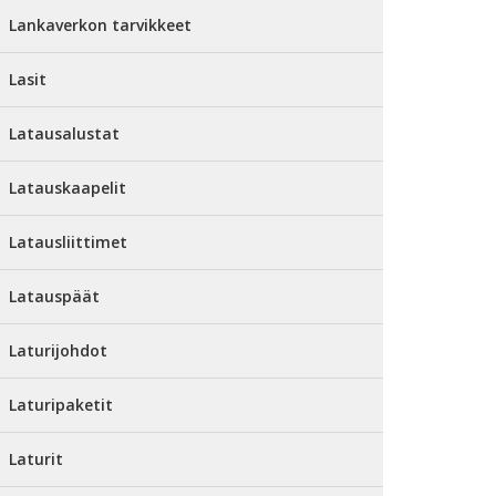
Lankaverkon tarvikkeet
Lasit
Latausalustat
Latauskaapelit
Latausliittimet
Latauspäät
Laturijohdot
Laturipaketit
Laturit