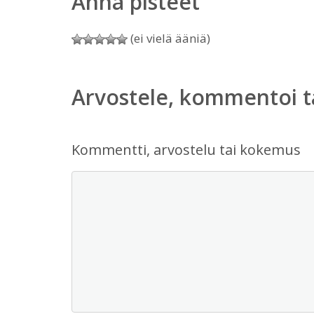
Anna pisteet
(ei vielä ääniä)
Arvostele, kommentoi t
Kommentti, arvostelu tai kokemus