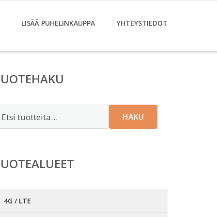
LISÄÄ PUHELINKAUPPA
YHTEYSTIEDOT
TUOTEHAKU
tsi:
HAKU
TUOTEALUEET
4G / LTE