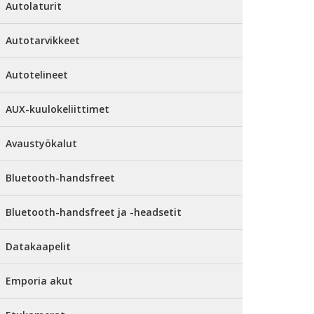
Autolaturit
Autotarvikkeet
Autotelineet
AUX-kuulokeliittimet
Avaustyökalut
Bluetooth-handsfreet
Bluetooth-handsfreet ja -headsetit
Datakaapelit
Emporia akut