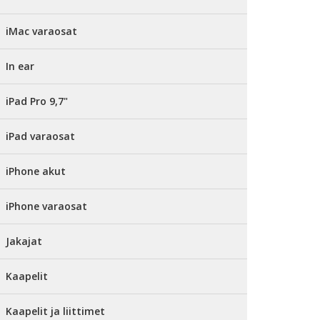
iMac varaosat
In ear
iPad Pro 9,7"
iPad varaosat
iPhone akut
iPhone varaosat
Jakajat
Kaapelit
Kaapelit ja liittimet