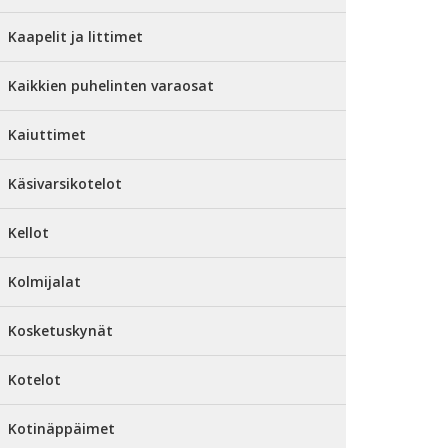
Kaapelit ja littimet
Kaikkien puhelinten varaosat
Kaiuttimet
Käsivarsikotelot
Kellot
Kolmijalat
Kosketuskynät
Kotelot
Kotinäppäimet