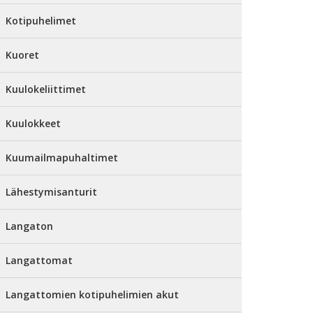
Kotipuhelimet
Kuoret
Kuulokeliittimet
Kuulokkeet
Kuumailmapuhaltimet
Lähestymisanturit
Langaton
Langattomat
Langattomien kotipuhelimien akut