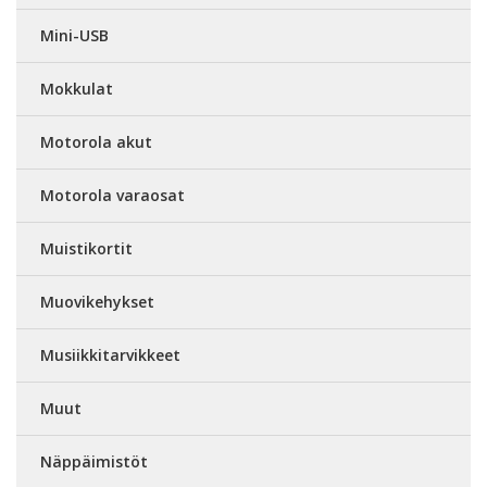
Mini-USB
Mokkulat
Motorola akut
Motorola varaosat
Muistikortit
Muovikehykset
Musiikkitarvikkeet
Muut
Näppäimistöt