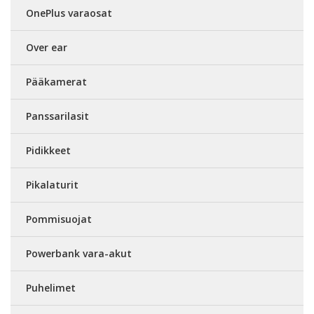
OnePlus varaosat
Over ear
Pääkamerat
Panssarilasit
Pidikkeet
Pikalaturit
Pommisuojat
Powerbank vara-akut
Puhelimet