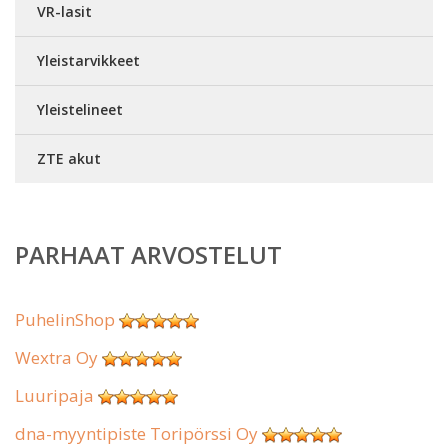
VR-lasit
Yleistarvikkeet
Yleistelineet
ZTE akut
PARHAAT ARVOSTELUT
PuhelinShop
Wextra Oy
Luuripaja
dna-myyntipiste Toripörssi Oy