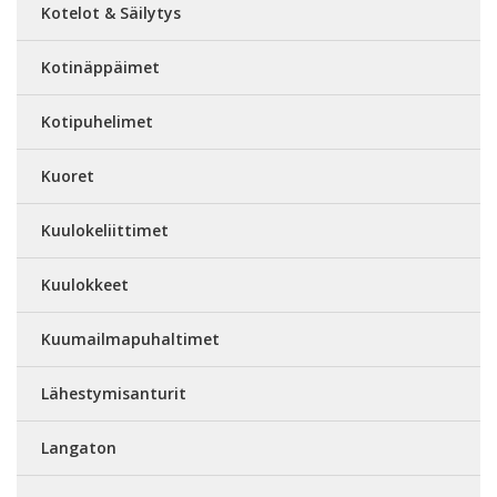
Kotelot & Säilytys
Kotinäppäimet
Kotipuhelimet
Kuoret
Kuulokeliittimet
Kuulokkeet
Kuumailmapuhaltimet
Lähestymisanturit
Langaton