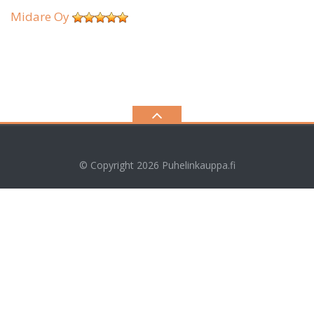
Midare Oy
© Copyright 2026
Puhelinkauppa.fi