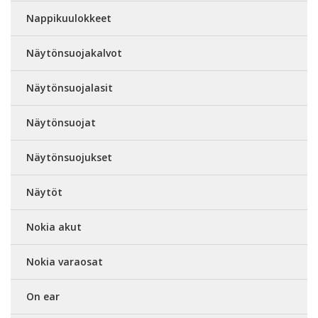
Nappikuulokkeet
Näytönsuojakalvot
Näytönsuojalasit
Näytönsuojat
Näytönsuojukset
Näytöt
Nokia akut
Nokia varaosat
On ear