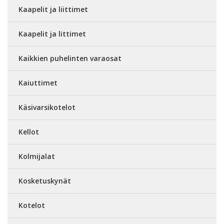
Kaapelit ja liittimet
Kaapelit ja littimet
Kaikkien puhelinten varaosat
Kaiuttimet
Käsivarsikotelot
Kellot
Kolmijalat
Kosketuskynät
Kotelot