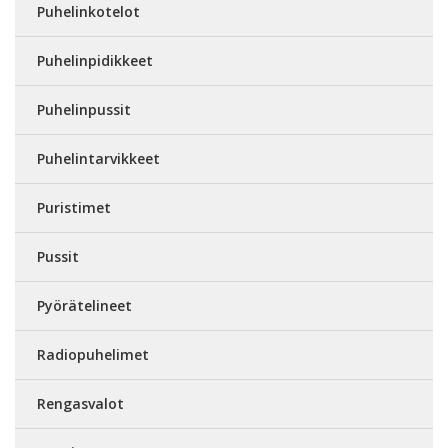
Puhelinkotelot
Puhelinpidikkeet
Puhelinpussit
Puhelintarvikkeet
Puristimet
Pussit
Pyörätelineet
Radiopuhelimet
Rengasvalot