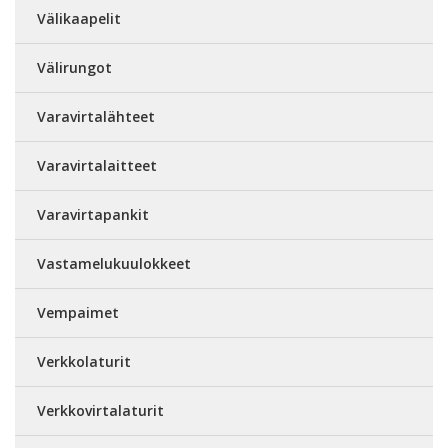
Välikaapelit
Välirungot
Varavirtalähteet
Varavirtalaitteet
Varavirtapankit
Vastamelukuulokkeet
Vempaimet
Verkkolaturit
Verkkovirtalaturit