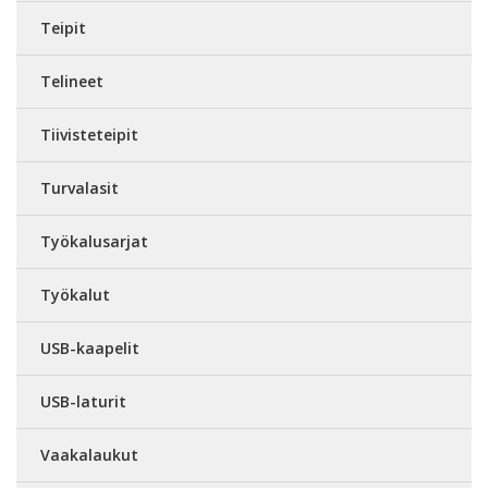
Teipit
Telineet
Tiivisteteipit
Turvalasit
Työkalusarjat
Työkalut
USB-kaapelit
USB-laturit
Vaakalaukut