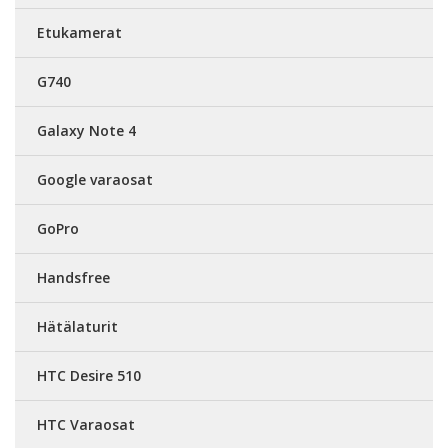
Etukamerat
G740
Galaxy Note 4
Google varaosat
GoPro
Handsfree
Hätälaturit
HTC Desire 510
HTC Varaosat