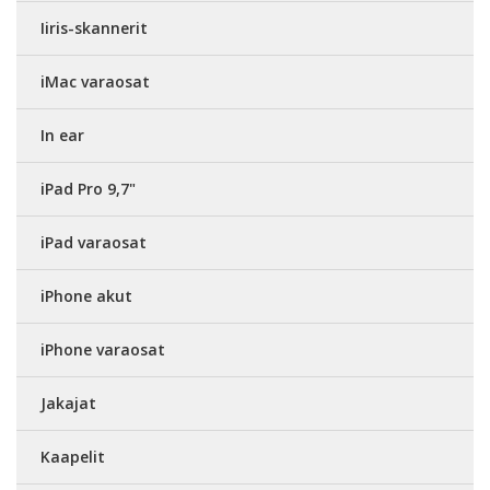
Iiris-skannerit
iMac varaosat
In ear
iPad Pro 9,7"
iPad varaosat
iPhone akut
iPhone varaosat
Jakajat
Kaapelit