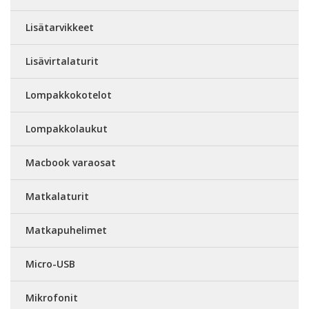
Lisätarvikkeet
Lisävirtalaturit
Lompakkokotelot
Lompakkolaukut
Macbook varaosat
Matkalaturit
Matkapuhelimet
Micro-USB
Mikrofonit