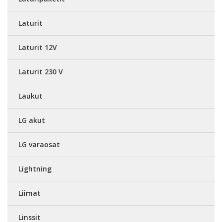
Laturit
Laturit 12V
Laturit 230 V
Laukut
LG akut
LG varaosat
Lightning
Liimat
Linssit