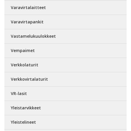
Varavirtalaitteet
Varavirtapankit
Vastamelukuulokkeet
Vempaimet
Verkkolaturit
Verkkovirtalaturit
VR-lasit
Yleistarvikkeet
Yleistelineet