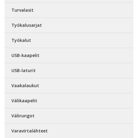
Turvalasit
Työkalusarjat
Työkalut
USB-kaapelit
USB-laturit
Vaakalaukut
Välikaapelit
Välirungot
Varavirtalähteet