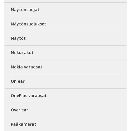
Näytönsuojat
Näytönsuojukset
Näytöt
Nokia akut
Nokia varaosat
On ear
OnePlus varaosat
Over ear
Pääkamerat