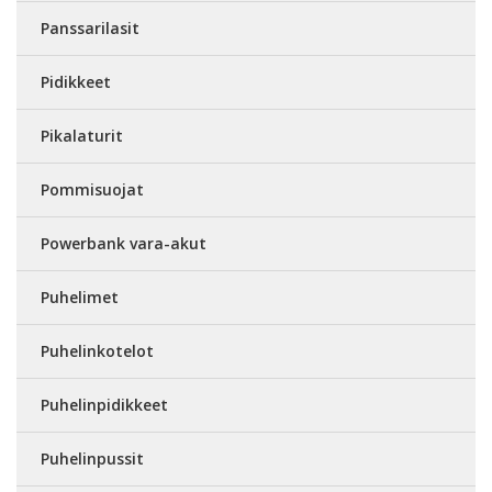
Panssarilasit
Pidikkeet
Pikalaturit
Pommisuojat
Powerbank vara-akut
Puhelimet
Puhelinkotelot
Puhelinpidikkeet
Puhelinpussit