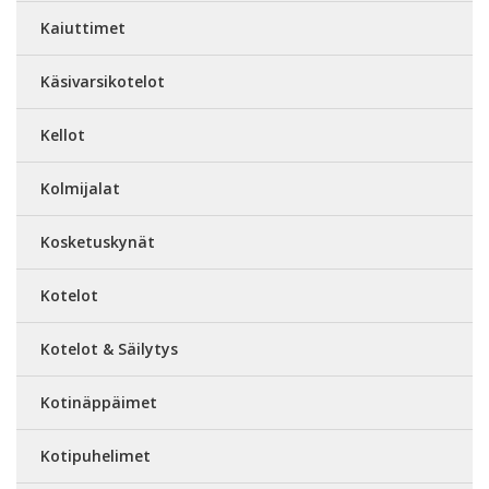
Kaiuttimet
Käsivarsikotelot
Kellot
Kolmijalat
Kosketuskynät
Kotelot
Kotelot & Säilytys
Kotinäppäimet
Kotipuhelimet