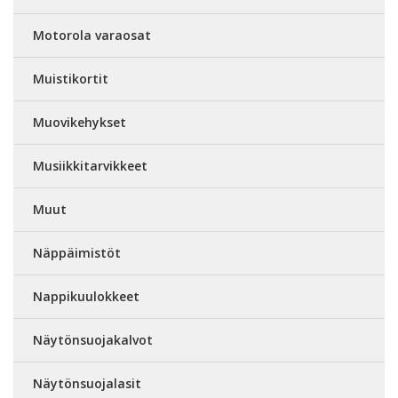
Motorola varaosat
Muistikortit
Muovikehykset
Musiikkitarvikkeet
Muut
Näppäimistöt
Nappikuulokkeet
Näytönsuojakalvot
Näytönsuojalasit