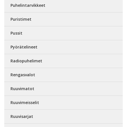
Puhelintarvikkeet
Puristimet
Pussit
Pyörätelineet
Radiopuhelimet
Rengasvalot
Ruuvimatot
Ruuvimeisselit
Ruuvisarjat