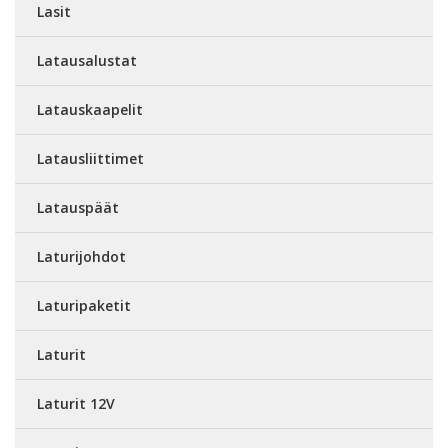
Lasit
Latausalustat
Latauskaapelit
Latausliittimet
Latauspäät
Laturijohdot
Laturipaketit
Laturit
Laturit 12V