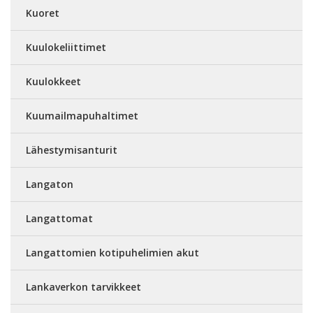
Kuoret
Kuulokeliittimet
Kuulokkeet
Kuumailmapuhaltimet
Lähestymisanturit
Langaton
Langattomat
Langattomien kotipuhelimien akut
Lankaverkon tarvikkeet