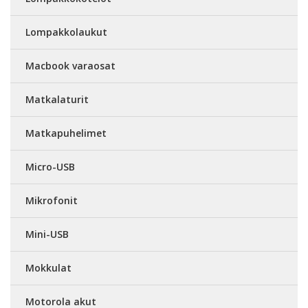
Lompakkolaukut
Macbook varaosat
Matkalaturit
Matkapuhelimet
Micro-USB
Mikrofonit
Mini-USB
Mokkulat
Motorola akut