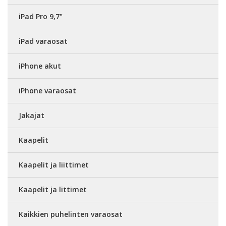
iPad Pro 9,7"
iPad varaosat
iPhone akut
iPhone varaosat
Jakajat
Kaapelit
Kaapelit ja liittimet
Kaapelit ja littimet
Kaikkien puhelinten varaosat