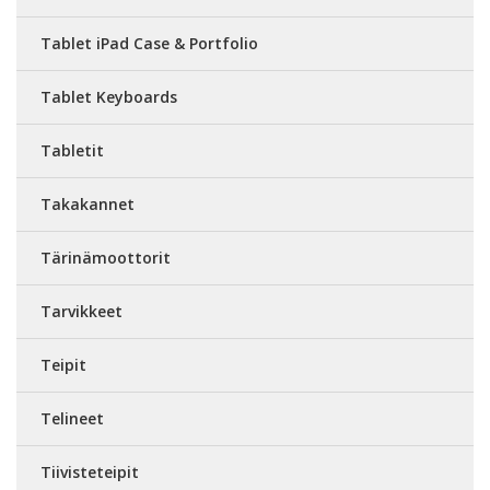
Tablet iPad Case & Portfolio
Tablet Keyboards
Tabletit
Takakannet
Tärinämoottorit
Tarvikkeet
Teipit
Telineet
Tiivisteteipit