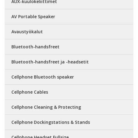
AUX-kuulokeliittimet
AV Portable Speaker
Avaustyökalut
Bluetooth-handsfreet
Bluetooth-handsfreet ja -headsetit
Cellphone Bluetooth speaker
Cellphone Cables
Cellphone Cleaning & Protecting
Cellphone Dockingstations & Stands
Cellphone Headset Fullsize