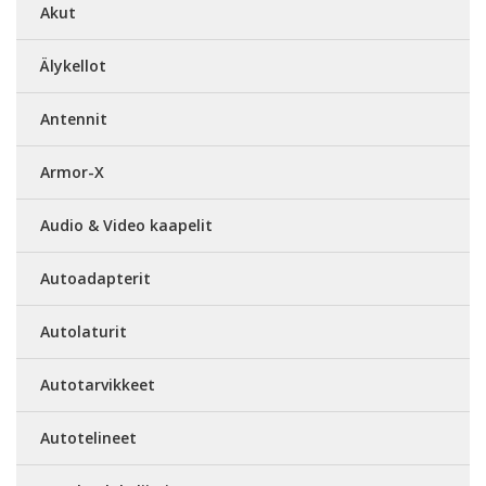
Akut
Älykellot
Antennit
Armor-X
Audio & Video kaapelit
Autoadapterit
Autolaturit
Autotarvikkeet
Autotelineet