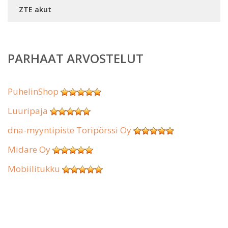
ZTE akut
PARHAAT ARVOSTELUT
PuhelinShop
Luuripaja
dna-myyntipiste Toripörssi Oy
Midare Oy
Mobiilitukku