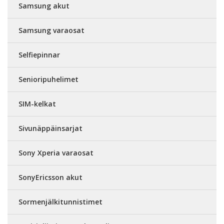
Samsung akut
Samsung varaosat
Selfiepinnar
Senioripuhelimet
SIM-kelkat
Sivunäppäinsarjat
Sony Xperia varaosat
SonyEricsson akut
Sormenjälkitunnistimet