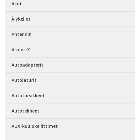
Akut
Älykellot
Antennit
Armor-X
Autoadapterit
Autolaturit
Autotarvikkeet
Autotelineet
AUX-kuulokeliittimet