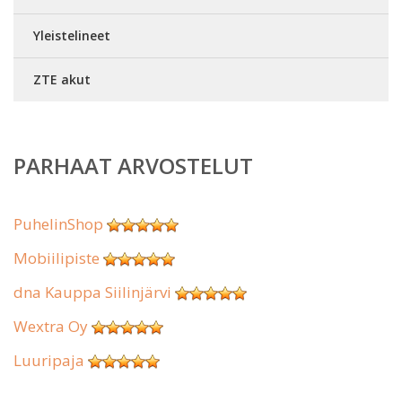
Yleistelineet
ZTE akut
PARHAAT ARVOSTELUT
PuhelinShop
Mobiilipiste
dna Kauppa Siilinjärvi
Wextra Oy
Luuripaja