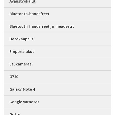
Avaustyökalut
Bluetooth-handsfreet
Bluetooth-handsfreet ja -headsetit
Datakaapelit
Emporia akut
Etukamerat
G740
Galaxy Note 4
Google varaosat
GoPro