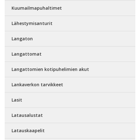
Kuumailmapuhaltimet
Lähestymisanturit
Langaton
Langattomat
Langattomien kotipuhelimien akut
Lankaverkon tarvikkeet
Lasit
Latausalustat
Latauskaapelit