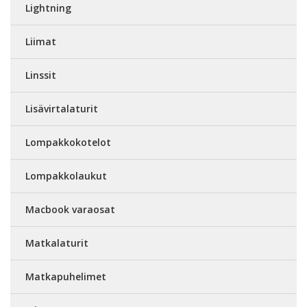
Lightning
Liimat
Linssit
Lisävirtalaturit
Lompakkokotelot
Lompakkolaukut
Macbook varaosat
Matkalaturit
Matkapuhelimet