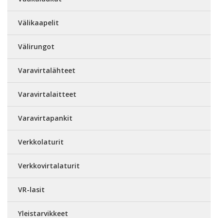
Välikaapelit
Välirungot
Varavirtalähteet
Varavirtalaitteet
Varavirtapankit
Verkkolaturit
Verkkovirtalaturit
VR-lasit
Yleistarvikkeet