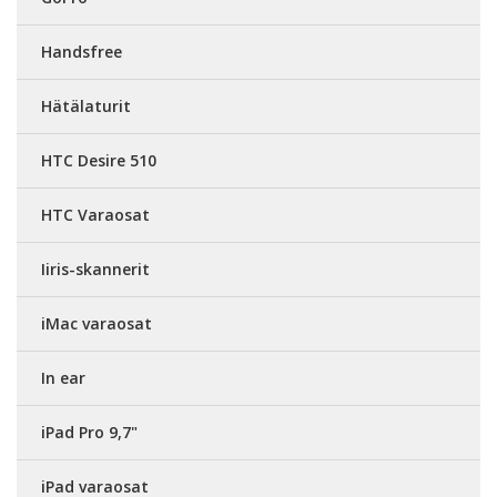
Handsfree
Hätälaturit
HTC Desire 510
HTC Varaosat
Iiris-skannerit
iMac varaosat
In ear
iPad Pro 9,7"
iPad varaosat