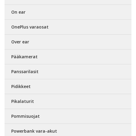
On ear
OnePlus varaosat
Over ear
Pääkamerat
Panssarilasit
Pidikkeet
Pikalaturit
Pommisuojat
Powerbank vara-akut