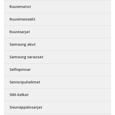
Ruuvimatot
Ruuvimeisselit
Ruuvisarjat
Samsung akut
Samsung varaosat
Selfiepinnar
Senioripuhelimet
SIM-kelkat
Sivunäppäinsarjat