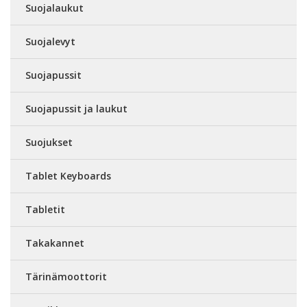
Suojalaukut
Suojalevyt
Suojapussit
Suojapussit ja laukut
Suojukset
Tablet Keyboards
Tabletit
Takakannet
Tärinämoottorit