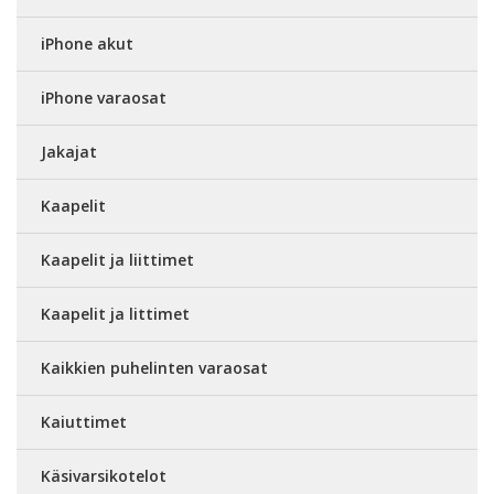
iPhone akut
iPhone varaosat
Jakajat
Kaapelit
Kaapelit ja liittimet
Kaapelit ja littimet
Kaikkien puhelinten varaosat
Kaiuttimet
Käsivarsikotelot