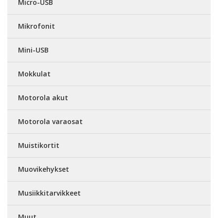
Micro-USB
Mikrofonit
Mini-USB
Mokkulat
Motorola akut
Motorola varaosat
Muistikortit
Muovikehykset
Musiikkitarvikkeet
Muut