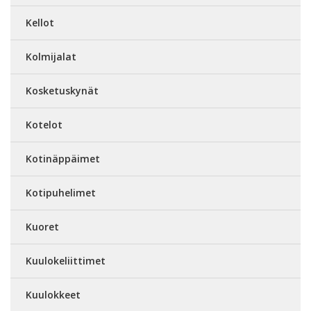
Kellot
Kolmijalat
Kosketuskynät
Kotelot
Kotinäppäimet
Kotipuhelimet
Kuoret
Kuulokeliittimet
Kuulokkeet