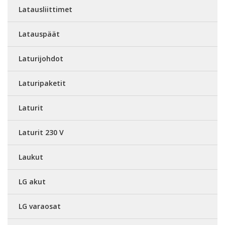
Latausliittimet
Latauspäät
Laturijohdot
Laturipaketit
Laturit
Laturit 230 V
Laukut
LG akut
LG varaosat