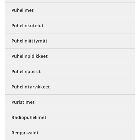
Puhelimet
Puhelinkotelot
Puhelinliittymät
Puhelinpidikkeet
Puhelinpussit
Puhelintarvikkeet
Puristimet
Radiopuhelimet
Rengasvalot