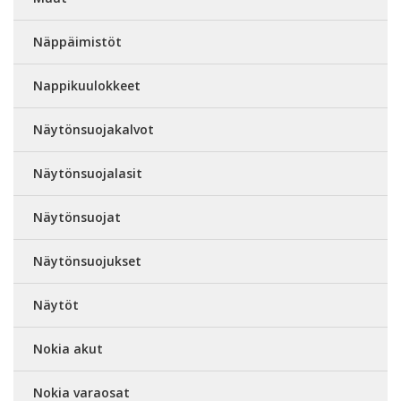
Näppäimistöt
Nappikuulokkeet
Näytönsuojakalvot
Näytönsuojalasit
Näytönsuojat
Näytönsuojukset
Näytöt
Nokia akut
Nokia varaosat