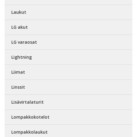
Laukut
LG akut
LG varaosat
Lightning
Liimat
Linssit
Lisävirtalaturit
Lompakkokotelot
Lompakkolaukut