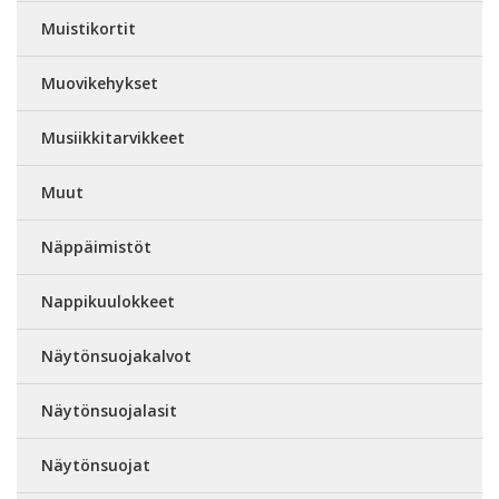
Muistikortit
Muovikehykset
Musiikkitarvikkeet
Muut
Näppäimistöt
Nappikuulokkeet
Näytönsuojakalvot
Näytönsuojalasit
Näytönsuojat