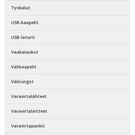
Työkalut
USB-kaapelit
USB-laturit
Vaakalaukut
Välikaapelit
Välirungot
Varavirtalähteet
Varavirtalaitteet
Varavirtapankit