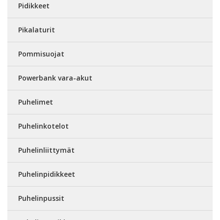
Pidikkeet
Pikalaturit
Pommisuojat
Powerbank vara-akut
Puhelimet
Puhelinkotelot
Puhelinliittymät
Puhelinpidikkeet
Puhelinpussit