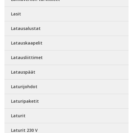
Lasit
Latausalustat
Latauskaapelit
Latausliittimet
Latauspäät
Laturijohdot
Laturipaketit
Laturit
Laturit 230 V