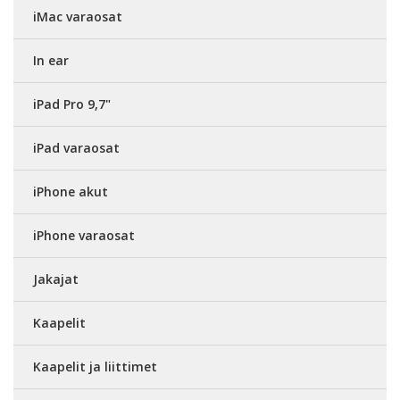
iMac varaosat
In ear
iPad Pro 9,7"
iPad varaosat
iPhone akut
iPhone varaosat
Jakajat
Kaapelit
Kaapelit ja liittimet