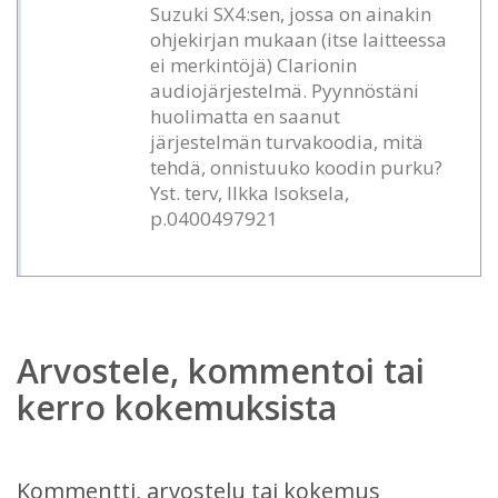
Suzuki SX4:sen, jossa on ainakin
ohjekirjan mukaan (itse laitteessa
ei merkintöjä) Clarionin
audiojärjestelmä. Pyynnöstäni
huolimatta en saanut
järjestelmän turvakoodia, mitä
tehdä, onnistuuko koodin purku?
Yst. terv, Ilkka Isoksela,
p.0400497921
Arvostele, kommentoi tai
kerro kokemuksista
Kommentti, arvostelu tai kokemus