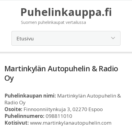
Puhelinkauppa.fi
Suomen puhelinkaupat vertailussa
Martinkylän Autopuhelin & Radio
Oy
Puhelinkaupan nimi:
Martinkylän Autopuhelin &
Radio Oy
Osoite:
Finnoonniitynkuja 3, 02270 Espoo
Puhelinnumero:
098811010
Kotisivut:
www.martinkylanautopuhelin.com