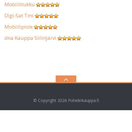
Mobiilitukku
Digi-Sat Tmi
Mobiilipiste
dna Kauppa Siilinjärvi
© Copyright 2026
Puhelinkauppa.fi