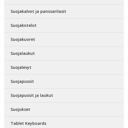
Suojakalvot ja panssarilasit
Suojakotelot
Suojakuoret
Suojalaukut
Suojalevyt
Suojapussit
Suojapussit ja laukut
Suojukset
Tablet Keyboards