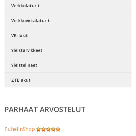
Verkkolaturit
Verkkovirtalaturit
VR-lasit
Yleistarvikkeet
Yleistelineet
ZTE akut
PARHAAT ARVOSTELUT
PuhelinShop