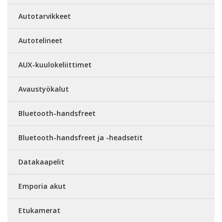
Autotarvikkeet
Autotelineet
AUX-kuulokeliittimet
Avaustyökalut
Bluetooth-handsfreet
Bluetooth-handsfreet ja -headsetit
Datakaapelit
Emporia akut
Etukamerat