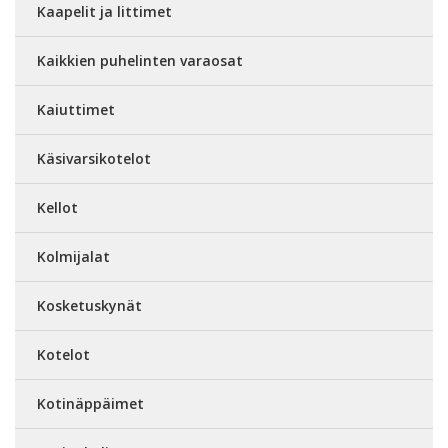
Kaapelit ja littimet
Kaikkien puhelinten varaosat
Kaiuttimet
Käsivarsikotelot
Kellot
Kolmijalat
Kosketuskynät
Kotelot
Kotinäppäimet