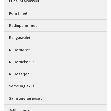
Puhelintarvikkeet
Puristimet
Radiopuhelimet
Rengasvalot
Ruuvimatot
Ruuvimeisselit
Ruuvisarjat
Samsung akut
Samsung varaosat
Selfiepinnar