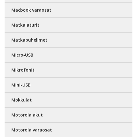
Macbook varaosat
Matkalaturit
Matkapuhelimet
Micro-USB
Mikrofonit
Mini-USB
Mokkulat
Motorola akut
Motorola varaosat