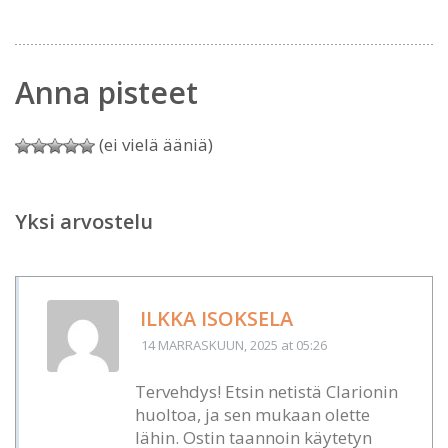
Anna pisteet
(ei vielä ääniä)
Yksi arvostelu
ILKKA ISOKSELA
14 MARRASKUUN, 2025
at 05:26
Tervehdys! Etsin netistä Clarionin
huoltoa, ja sen mukaan olette
lähin. Ostin taannoin käytetyn