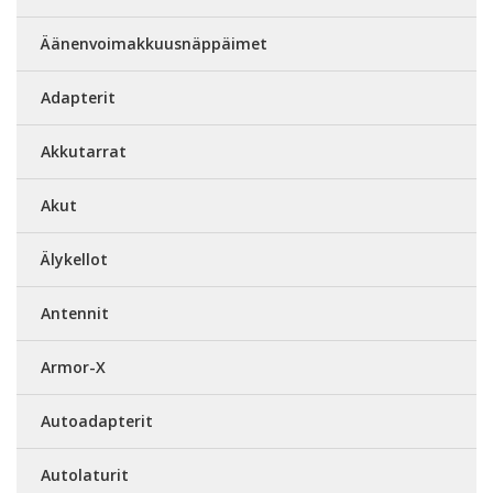
Äänenvoimakkuusnäppäimet
Adapterit
Akkutarrat
Akut
Älykellot
Antennit
Armor-X
Autoadapterit
Autolaturit