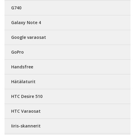
G740
Galaxy Note 4
Google varaosat
GoPro
Handsfree
Hätälaturit
HTC Desire 510
HTC Varaosat
Iiris-skannerit