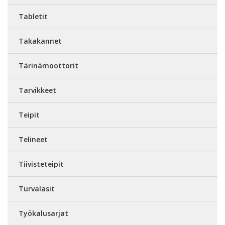
Tabletit
Takakannet
Tärinämoottorit
Tarvikkeet
Teipit
Telineet
Tiivisteteipit
Turvalasit
Työkalusarjat