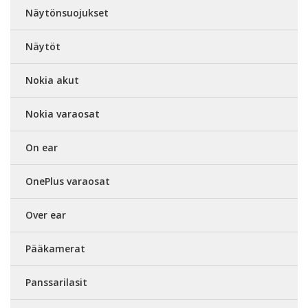
Näytönsuojukset
Näytöt
Nokia akut
Nokia varaosat
On ear
OnePlus varaosat
Over ear
Pääkamerat
Panssarilasit