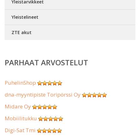
Yleistarvikkeet
Yleistelineet
ZTE akut
PARHAAT ARVOSTELUT
PuhelinShop
dna-myyntipiste Toripörssi Oy
Midare Oy
Mobiilitukku
Digi-Sat Tmi