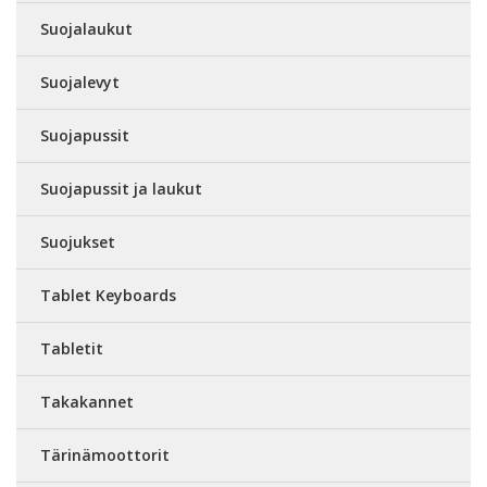
Suojalaukut
Suojalevyt
Suojapussit
Suojapussit ja laukut
Suojukset
Tablet Keyboards
Tabletit
Takakannet
Tärinämoottorit