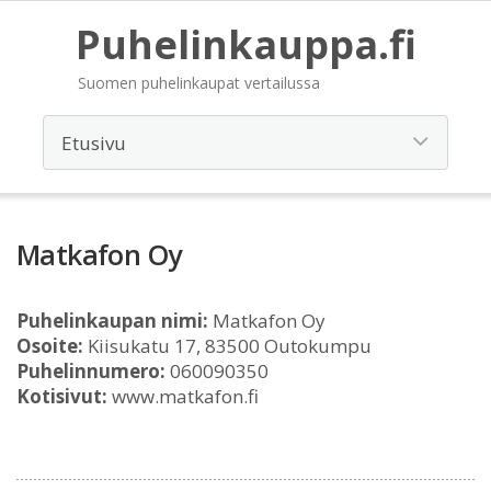
Puhelinkauppa.fi
Suomen puhelinkaupat vertailussa
Matkafon Oy
Puhelinkaupan nimi:
Matkafon Oy
Osoite:
Kiisukatu 17, 83500 Outokumpu
Puhelinnumero:
060090350
Kotisivut:
www.matkafon.fi