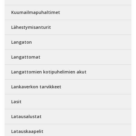
Kuumailmapuhaltimet
Lähestymisanturit
Langaton
Langattomat
Langattomien kotipuhelimien akut
Lankaverkon tarvikkeet
Lasit
Latausalustat
Latauskaapelit