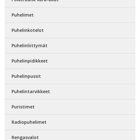
Puhelimet
Puhelinkotelot
Puhelinliittymät
Puhelinpidikkeet
Puhelinpussit
Puhelintarvikkeet
Puristimet
Radiopuhelimet
Rengasvalot