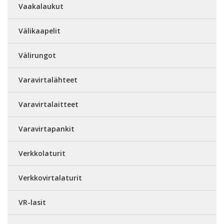
Vaakalaukut
Välikaapelit
Välirungot
Varavirtalähteet
Varavirtalaitteet
Varavirtapankit
Verkkolaturit
Verkkovirtalaturit
VR-lasit