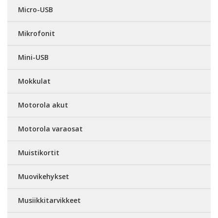
Micro-USB
Mikrofonit
Mini-USB
Mokkulat
Motorola akut
Motorola varaosat
Muistikortit
Muovikehykset
Musiikkitarvikkeet