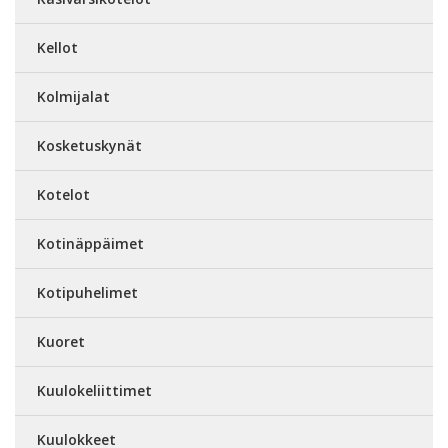
Kellot
Kolmijalat
Kosketuskynät
Kotelot
Kotinäppäimet
Kotipuhelimet
Kuoret
Kuulokeliittimet
Kuulokkeet