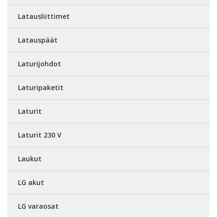
Latausliittimet
Latauspäät
Laturijohdot
Laturipaketit
Laturit
Laturit 230 V
Laukut
LG akut
LG varaosat