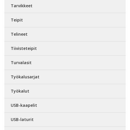
Tarvikkeet
Teipit
Telineet
Tiivisteteipit
Turvalasit
Työkalusarjat
Työkalut
USB-kaapelit
USB-laturit