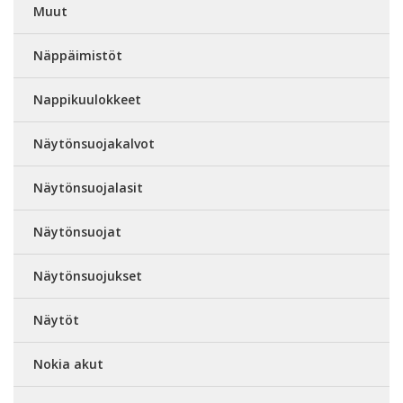
Muut
Näppäimistöt
Nappikuulokkeet
Näytönsuojakalvot
Näytönsuojalasit
Näytönsuojat
Näytönsuojukset
Näytöt
Nokia akut