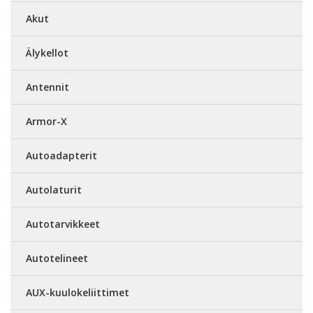
Akut
Älykellot
Antennit
Armor-X
Autoadapterit
Autolaturit
Autotarvikkeet
Autotelineet
AUX-kuulokeliittimet