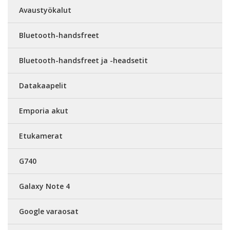
Avaustyökalut
Bluetooth-handsfreet
Bluetooth-handsfreet ja -headsetit
Datakaapelit
Emporia akut
Etukamerat
G740
Galaxy Note 4
Google varaosat