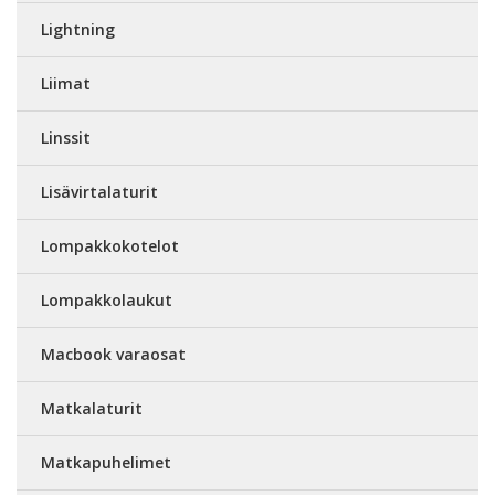
Lightning
Liimat
Linssit
Lisävirtalaturit
Lompakkokotelot
Lompakkolaukut
Macbook varaosat
Matkalaturit
Matkapuhelimet