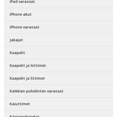
iPad varaosat
iPhone akut
iPhone varaosat
Jakajat
Kaapelit
Kaapelit ja liittimet
Kaapelit ja littimet
Kaikkien puhelinten varaosat
Kaiuttimet
Käsivarsikotelot