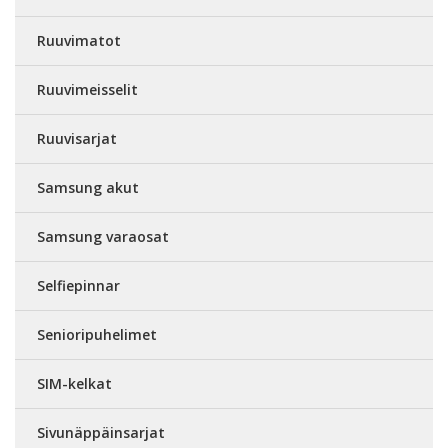
Ruuvimatot
Ruuvimeisselit
Ruuvisarjat
Samsung akut
Samsung varaosat
Selfiepinnar
Senioripuhelimet
SIM-kelkat
Sivunäppäinsarjat