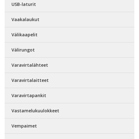
USB-laturit
Vaakalaukut
Välikaapelit
Välirungot
Varavirtalähteet
Varavirtalaitteet
Varavirtapankit
Vastamelukuulokkeet
Vempaimet