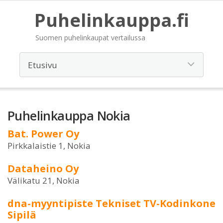
Puhelinkauppa.fi
Suomen puhelinkaupat vertailussa
Puhelinkauppa Nokia
Bat. Power Oy
Pirkkalaistie 1, Nokia
Dataheino Oy
Välikatu 21, Nokia
dna-myyntipiste Tekniset TV-Kodinkone
Sipilä