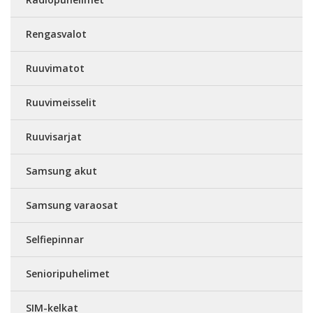
Rengasvalot
Ruuvimatot
Ruuvimeisselit
Ruuvisarjat
Samsung akut
Samsung varaosat
Selfiepinnar
Senioripuhelimet
SIM-kelkat