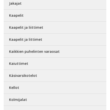
Jakajat
Kaapelit
Kaapelit ja liittimet
Kaapelit ja littimet
Kaikkien puhelinten varaosat
Kaiuttimet
Käsivarsikotelot
Kellot
Kolmijalat