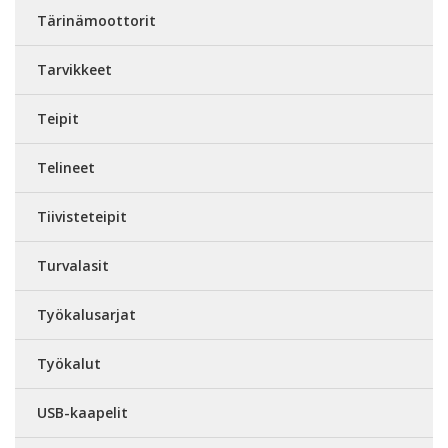
Tärinämoottorit
Tarvikkeet
Teipit
Telineet
Tiivisteteipit
Turvalasit
Työkalusarjat
Työkalut
USB-kaapelit