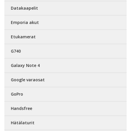
Datakaapelit
Emporia akut
Etukamerat
G740
Galaxy Note 4
Google varaosat
GoPro
Handsfree
Hätälaturit