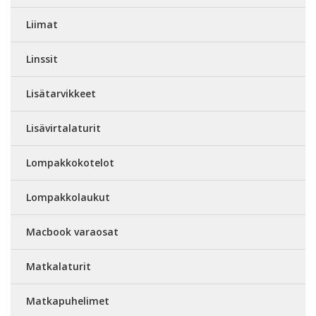
Liimat
Linssit
Lisätarvikkeet
Lisävirtalaturit
Lompakkokotelot
Lompakkolaukut
Macbook varaosat
Matkalaturit
Matkapuhelimet