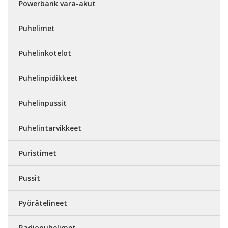
Powerbank vara-akut
Puhelimet
Puhelinkotelot
Puhelinpidikkeet
Puhelinpussit
Puhelintarvikkeet
Puristimet
Pussit
Pyörätelineet
Radiopuhelimet