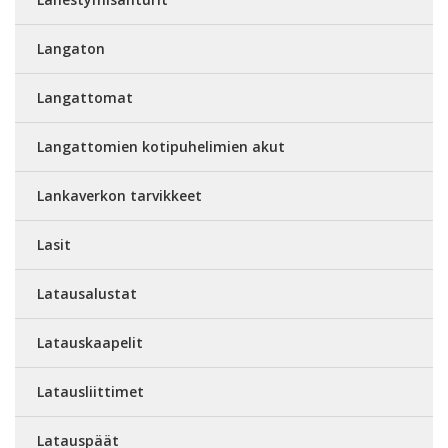
Langaton
Langattomat
Langattomien kotipuhelimien akut
Lankaverkon tarvikkeet
Lasit
Latausalustat
Latauskaapelit
Latausliittimet
Latauspäät