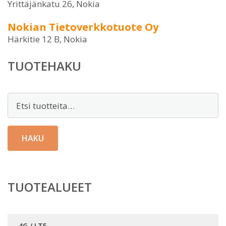
Yrittäjänkatu 26, Nokia
Nokian Tietoverkkotuote Oy
Härkitie 12 B, Nokia
TUOTEHAKU
Etsi:
HAKU
TUOTEALUEET
4G / LTE