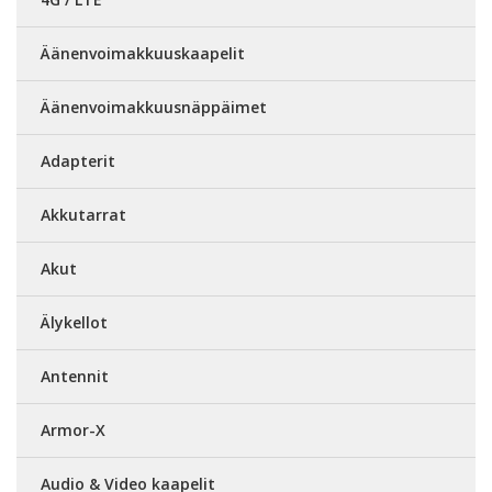
Äänenvoimakkuuskaapelit
Äänenvoimakkuusnäppäimet
Adapterit
Akkutarrat
Akut
Älykellot
Antennit
Armor-X
Audio & Video kaapelit