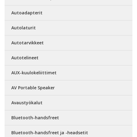
Autoadapterit
Autolaturit
Autotarvikkeet
Autotelineet
AUX-kuulokeliittimet
AV Portable Speaker
Avaustyökalut
Bluetooth-handsfreet
Bluetooth-handsfreet ja -headsetit