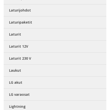
Laturijohdot
Laturipaketit
Laturit
Laturit 12V
Laturit 230 V
Laukut
LG akut
LG varaosat
Lightning