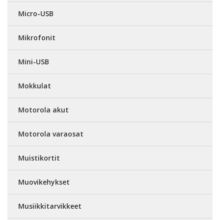
Micro-USB
Mikrofonit
Mini-USB
Mokkulat
Motorola akut
Motorola varaosat
Muistikortit
Muovikehykset
Musiikkitarvikkeet