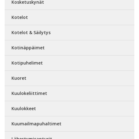
Kosketuskynät
Kotelot
Kotelot & Säilytys
Kotinäppäimet
Kotipuhelimet
Kuoret
Kuulokeliittimet
Kuulokkeet
Kuumailmapuhaltimet
Lähestymisanturit