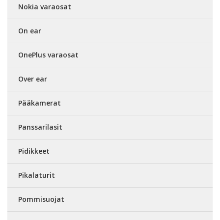
Nokia varaosat
On ear
OnePlus varaosat
Over ear
Pääkamerat
Panssarilasit
Pidikkeet
Pikalaturit
Pommisuojat