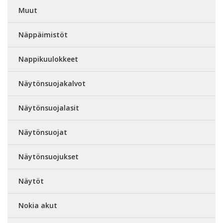
Muut
Näppäimistöt
Nappikuulokkeet
Näytönsuojakalvot
Näytönsuojalasit
Näytönsuojat
Näytönsuojukset
Näytöt
Nokia akut