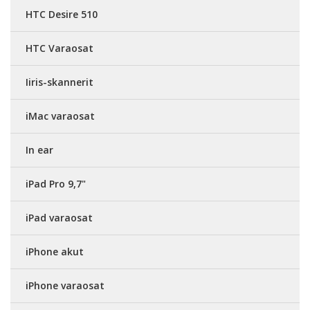
HTC Desire 510
HTC Varaosat
Iiris-skannerit
iMac varaosat
In ear
iPad Pro 9,7"
iPad varaosat
iPhone akut
iPhone varaosat