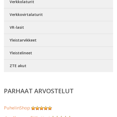
Verkkolaturit
Verkkovirtalaturit
VR-lasit
Yleistarvikkeet
Yleistelineet
ZTE akut
PARHAAT ARVOSTELUT
PuhelinShop