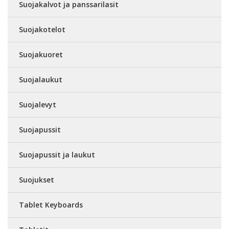
Suojakalvot ja panssarilasit
Suojakotelot
Suojakuoret
Suojalaukut
Suojalevyt
Suojapussit
Suojapussit ja laukut
Suojukset
Tablet Keyboards