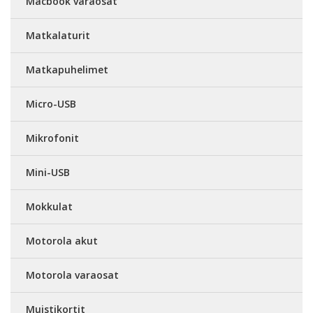
Macbook varaosat
Matkalaturit
Matkapuhelimet
Micro-USB
Mikrofonit
Mini-USB
Mokkulat
Motorola akut
Motorola varaosat
Muistikortit