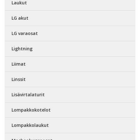
Laukut
LG akut
LG varaosat
Lightning
Liimat
Linssit
Lisävirtalaturit
Lompakkokotelot
Lompakkolaukut