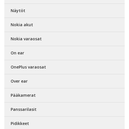
Näytöt
Nokia akut
Nokia varaosat
On ear
OnePlus varaosat
Over ear
Pääkamerat
Panssarilasit
Pidikkeet