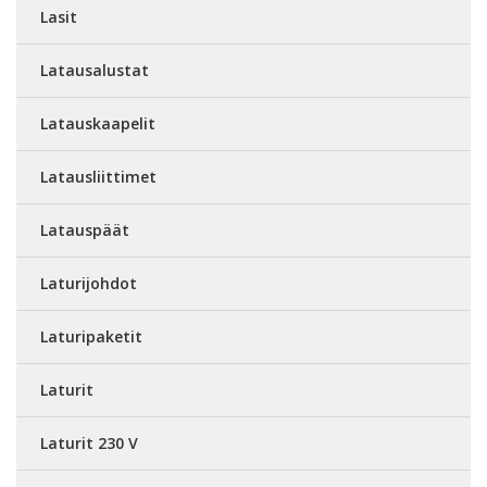
Lasit
Latausalustat
Latauskaapelit
Latausliittimet
Latauspäät
Laturijohdot
Laturipaketit
Laturit
Laturit 230 V