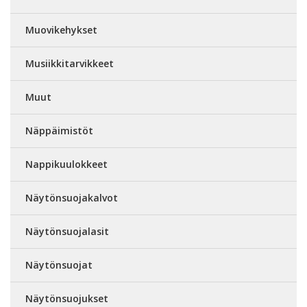
Muovikehykset
Musiikkitarvikkeet
Muut
Näppäimistöt
Nappikuulokkeet
Näytönsuojakalvot
Näytönsuojalasit
Näytönsuojat
Näytönsuojukset