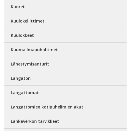
Kuoret
Kuulokeliittimet
Kuulokkeet
Kuumailmapuhaltimet
Lähestymisanturit
Langaton
Langattomat
Langattomien kotipuhelimien akut
Lankaverkon tarvikkeet