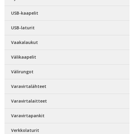
USB-kaapelit
USB-laturit
Vaakalaukut
Välikaapelit
Välirungot
Varavirtalähteet
Varavirtalaitteet
Varavirtapankit
Verkkolaturit