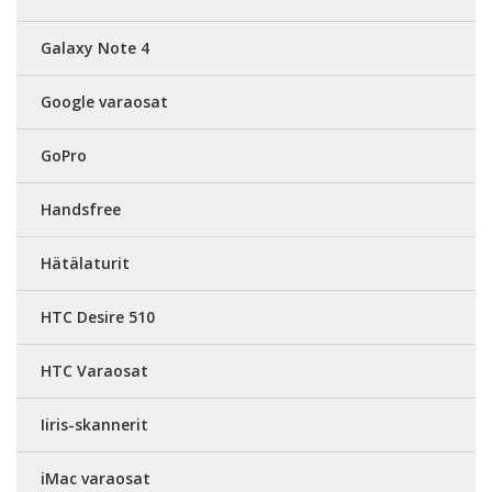
Galaxy Note 4
Google varaosat
GoPro
Handsfree
Hätälaturit
HTC Desire 510
HTC Varaosat
Iiris-skannerit
iMac varaosat