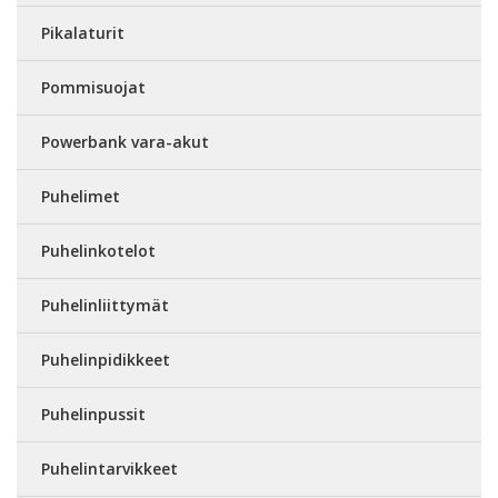
Pikalaturit
Pommisuojat
Powerbank vara-akut
Puhelimet
Puhelinkotelot
Puhelinliittymät
Puhelinpidikkeet
Puhelinpussit
Puhelintarvikkeet