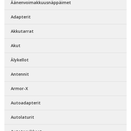
Äänenvoimakkuusnäppäimet
Adapterit
Akkutarrat
Akut
Älykellot
Antennit
Armor-X
Autoadapterit
Autolaturit