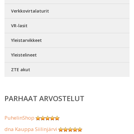
Verkkovirtalaturit
VR-lasit
Yleistarvikkeet
Yleistelineet
ZTE akut
PARHAAT ARVOSTELUT
PuhelinShop
dna Kauppa Siilinjärvi