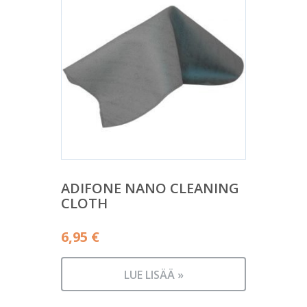
ADIFONE NANO CLEANING
CLOTH
6,95
€
LUE LISÄÄ »