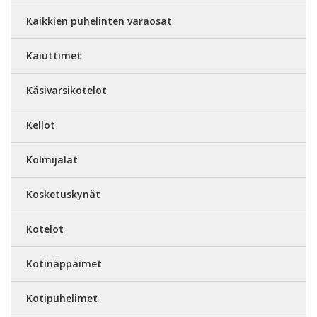
Kaikkien puhelinten varaosat
Kaiuttimet
Käsivarsikotelot
Kellot
Kolmijalat
Kosketuskynät
Kotelot
Kotinäppäimet
Kotipuhelimet