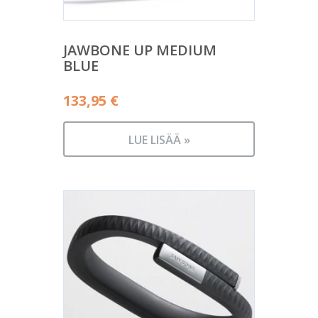
JAWBONE UP MEDIUM
BLUE
133,95
€
LUE LISÄÄ »