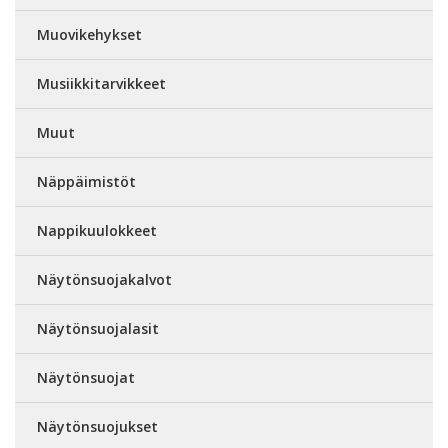
Muovikehykset
Musiikkitarvikkeet
Muut
Näppäimistöt
Nappikuulokkeet
Näytönsuojakalvot
Näytönsuojalasit
Näytönsuojat
Näytönsuojukset