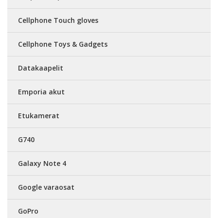
Cellphone Touch gloves
Cellphone Toys & Gadgets
Datakaapelit
Emporia akut
Etukamerat
G740
Galaxy Note 4
Google varaosat
GoPro