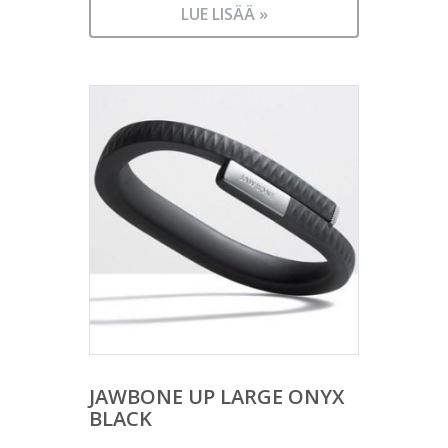
LUE LISÄÄ »
JAWBONE UP LARGE ONYX
BLACK