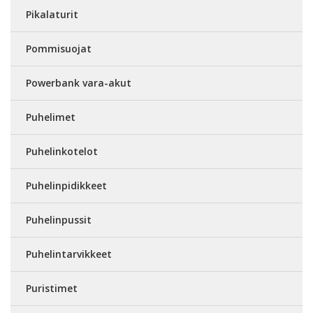
Pikalaturit
Pommisuojat
Powerbank vara-akut
Puhelimet
Puhelinkotelot
Puhelinpidikkeet
Puhelinpussit
Puhelintarvikkeet
Puristimet