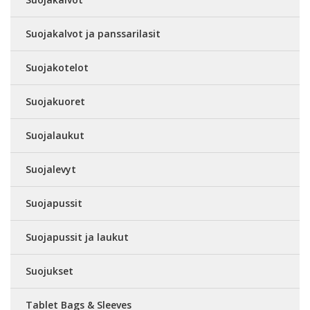
Suojakalvot ja panssarilasit
Suojakotelot
Suojakuoret
Suojalaukut
Suojalevyt
Suojapussit
Suojapussit ja laukut
Suojukset
Tablet Bags & Sleeves