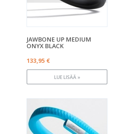
JAWBONE UP MEDIUM
ONYX BLACK
133,95
€
LUE LISÄÄ »