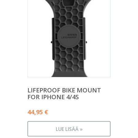
LIFEPROOF BIKE MOUNT
FOR IPHONE 4/4S
44,95
€
LUE LISÄÄ »