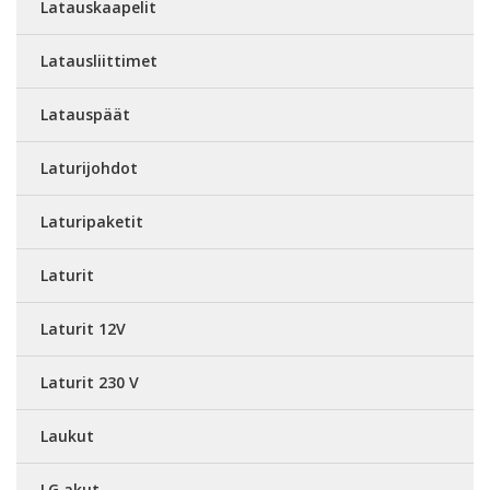
Latauskaapelit
Latausliittimet
Latauspäät
Laturijohdot
Laturipaketit
Laturit
Laturit 12V
Laturit 230 V
Laukut
LG akut