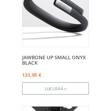
JAWBONE UP SMALL ONYX
BLACK
133,95
€
LUE LISÄÄ »