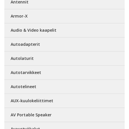
Antennit
Armor-X
Audio & Video kaapelit
Autoadapterit
Autolaturit
Autotarvikkeet
Autotelineet
AUX-kuulokeliittimet
AV Portable Speaker
Avaustyökalut