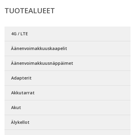
TUOTEALUEET
4G / LTE
Äänenvoimakkuuskaapelit
Äänenvoimakkuusnäppäimet
Adapterit
Akkutarrat
Akut
Älykellot