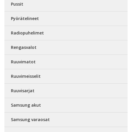
Pussit
Pyörätelineet
Radiopuhelimet
Rengasvalot
Ruuvimatot
Ruuvimeisselit
Ruuvisarjat
Samsung akut
Samsung varaosat