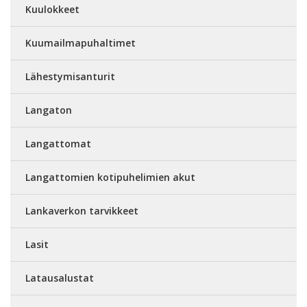
Kuulokkeet
Kuumailmapuhaltimet
Lähestymisanturit
Langaton
Langattomat
Langattomien kotipuhelimien akut
Lankaverkon tarvikkeet
Lasit
Latausalustat