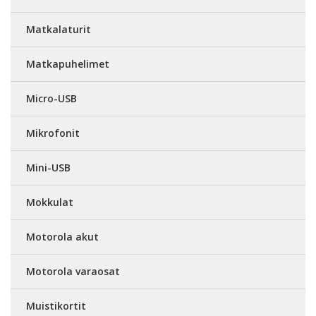
Matkalaturit
Matkapuhelimet
Micro-USB
Mikrofonit
Mini-USB
Mokkulat
Motorola akut
Motorola varaosat
Muistikortit