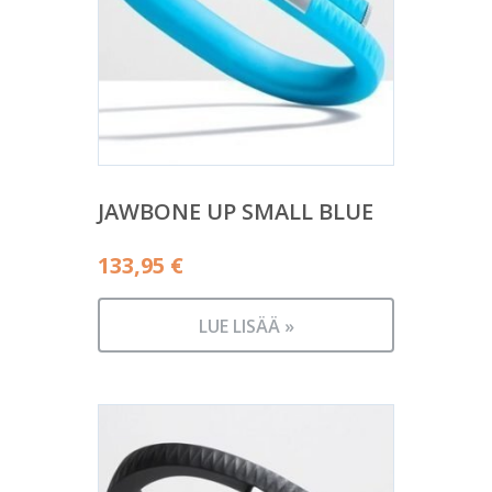
JAWBONE UP SMALL BLUE
133,95
€
LUE LISÄÄ »