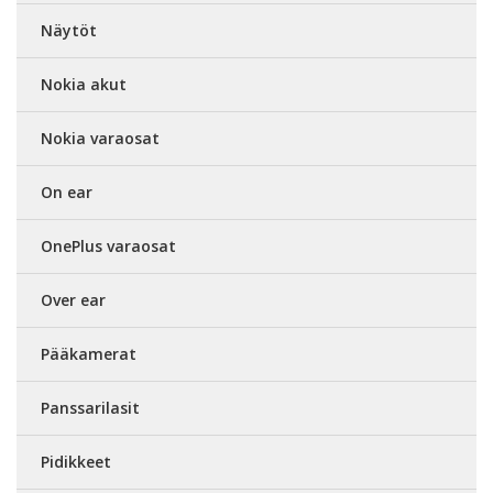
Näytöt
Nokia akut
Nokia varaosat
On ear
OnePlus varaosat
Over ear
Pääkamerat
Panssarilasit
Pidikkeet