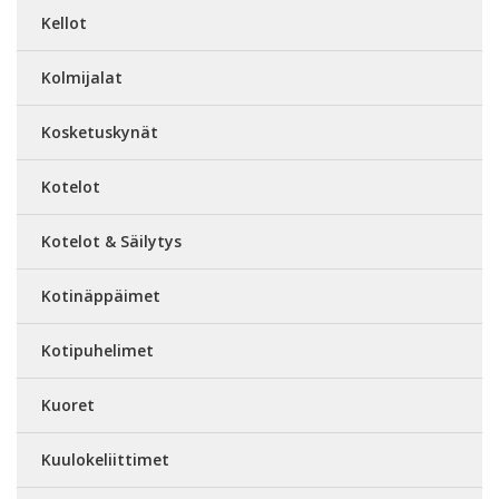
Kellot
Kolmijalat
Kosketuskynät
Kotelot
Kotelot & Säilytys
Kotinäppäimet
Kotipuhelimet
Kuoret
Kuulokeliittimet