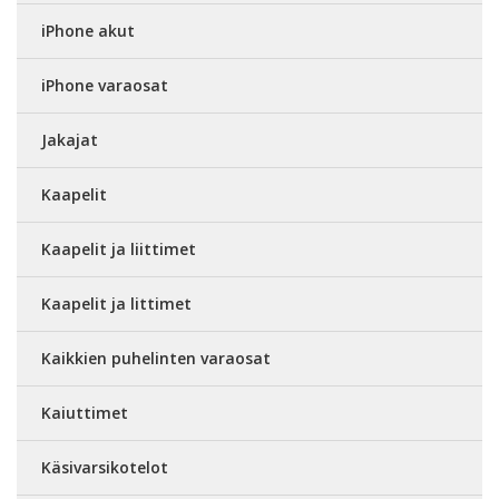
iPhone akut
iPhone varaosat
Jakajat
Kaapelit
Kaapelit ja liittimet
Kaapelit ja littimet
Kaikkien puhelinten varaosat
Kaiuttimet
Käsivarsikotelot