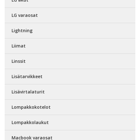
LG varaosat
Lightning
Liimat
Linssit
Lisätarvikkeet
Lisävirtalaturit
Lompakkokotelot
Lompakkolaukut
Macbook varaosat