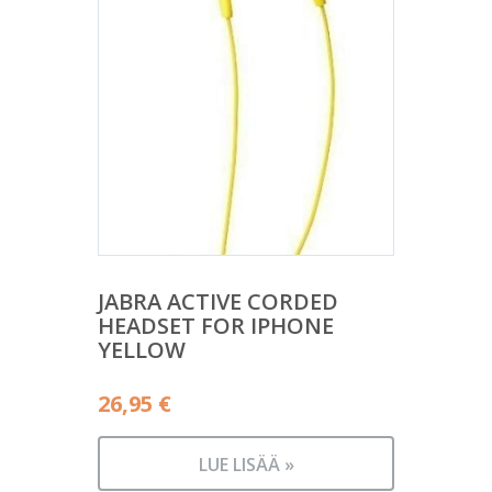
JABRA ACTIVE CORDED
HEADSET FOR IPHONE
YELLOW
26,95
€
LUE LISÄÄ »