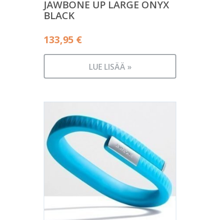
JAWBONE UP LARGE ONYX
BLACK
133,95
€
LUE LISÄÄ »