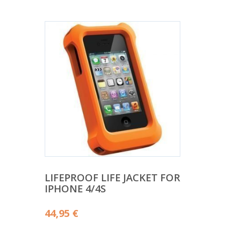
LIFEPROOF LIFE JACKET FOR
IPHONE 4/4S
44,95
€