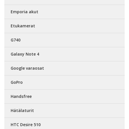
Emporia akut
Etukamerat
G740
Galaxy Note 4
Google varaosat
GoPro
Handsfree
Hätälaturit
HTC Desire 510