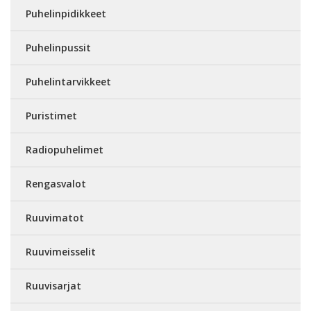
Puhelinpidikkeet
Puhelinpussit
Puhelintarvikkeet
Puristimet
Radiopuhelimet
Rengasvalot
Ruuvimatot
Ruuvimeisselit
Ruuvisarjat