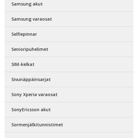
Samsung akut
Samsung varaosat
Selfiepinnar
Senioripuhelimet
SIM-kelkat
Sivunäppäinsarjat
Sony Xperia varaosat
SonyEricsson akut
Sormenjälkitunnistimet