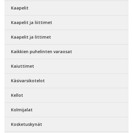
Kaapelit
Kaapelit ja liittimet
Kaapelit ja littimet
Kaikkien puhelinten varaosat
Kaiuttimet
Käsivarsikotelot
Kellot
Kolmijalat
Kosketuskynät