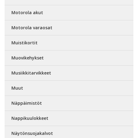
Motorola akut
Motorola varaosat
Muistikortit
Muovikehykset
Musiikkitarvikkeet
Muut
Näppäimistöt
Nappikuulokkeet
Näytönsuojakalvot