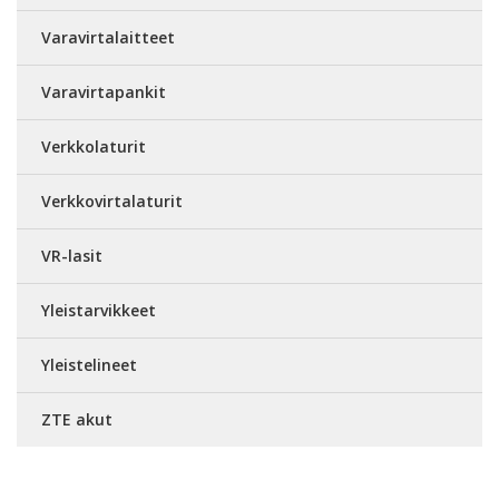
Varavirtalaitteet
Varavirtapankit
Verkkolaturit
Verkkovirtalaturit
VR-lasit
Yleistarvikkeet
Yleistelineet
ZTE akut