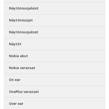
Näytönsuojalasit
Näytönsuojat
Näytönsuojukset
Näytöt
Nokia akut
Nokia varaosat
On ear
OnePlus varaosat
Over ear