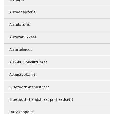
Autoadapterit
Autolaturit
Autotarvikkeet
Autotelineet
AUX-kuulokeliittimet
Avaustyökalut
Bluetooth-handsfreet
Bluetooth-handsfreet ja -headsetit
Datakaapelit