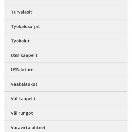
Turvalasit
Työkalusarjat
Työkalut
USB-kaapelit
USB-laturit
Vaakalaukut
Välikaapelit
Välirungot
Varavirtalähteet