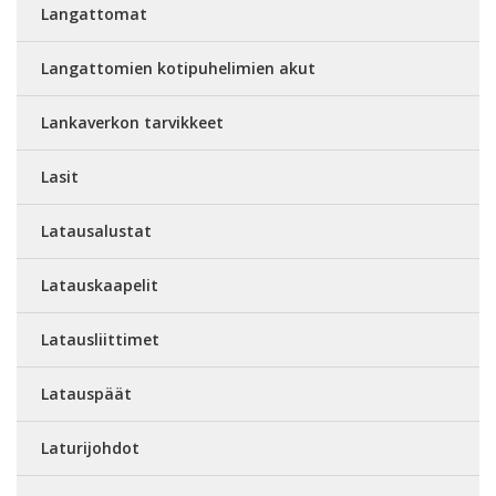
Langattomat
Langattomien kotipuhelimien akut
Lankaverkon tarvikkeet
Lasit
Latausalustat
Latauskaapelit
Latausliittimet
Latauspäät
Laturijohdot