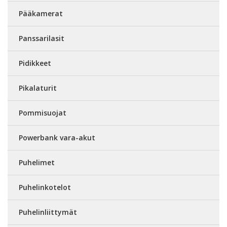
Pääkamerat
Panssarilasit
Pidikkeet
Pikalaturit
Pommisuojat
Powerbank vara-akut
Puhelimet
Puhelinkotelot
Puhelinliittymät