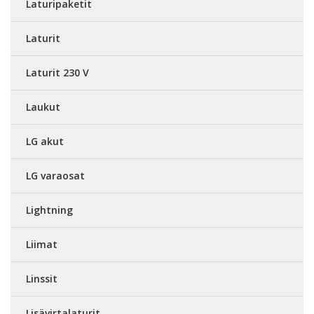
Laturipaketit
Laturit
Laturit 230 V
Laukut
LG akut
LG varaosat
Lightning
Liimat
Linssit
Lisävirtalaturit