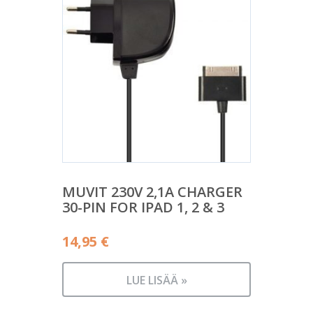
MUVIT 230V 2,1A CHARGER
30-PIN FOR IPAD 1, 2 & 3
14,95
€
LUE LISÄÄ »