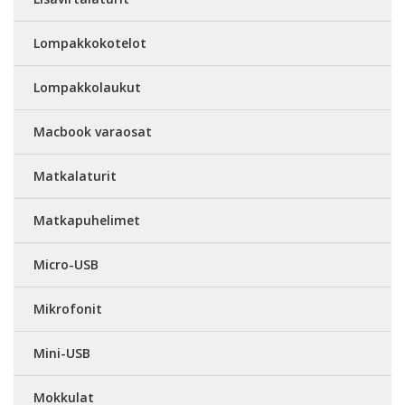
Lompakkokotelot
Lompakkolaukut
Macbook varaosat
Matkalaturit
Matkapuhelimet
Micro-USB
Mikrofonit
Mini-USB
Mokkulat