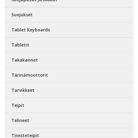
Suojukset
Tablet Keyboards
Tabletit
Takakannet
Tärinämoottorit
Tarvikkeet
Teipit
Telineet
Tiivisteteipit