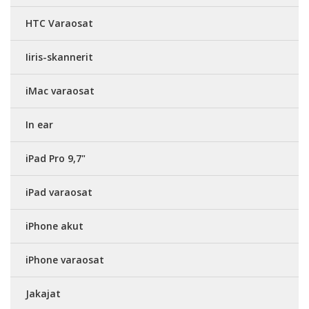
HTC Varaosat
Iiris-skannerit
iMac varaosat
In ear
iPad Pro 9,7"
iPad varaosat
iPhone akut
iPhone varaosat
Jakajat