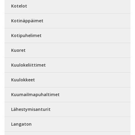
Kotelot
Kotinäppäimet
Kotipuhelimet
Kuoret
Kuulokeliittimet
Kuulokkeet
Kuumailmapuhaltimet
Lähestymisanturit
Langaton