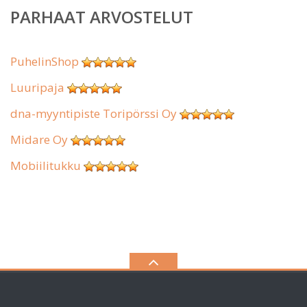
PARHAAT ARVOSTELUT
PuhelinShop
Luuripaja
dna-myyntipiste Toripörssi Oy
Midare Oy
Mobiilitukku