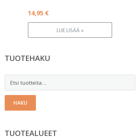
14,95
€
LUE LISÄÄ »
TUOTEHAKU
Etsi:
HAKU
TUOTEALUEET