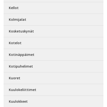
Kellot
Kolmijalat
Kosketuskynät
Kotelot
Kotinäppäimet
Kotipuhelimet
Kuoret
Kuulokeliittimet
Kuulokkeet