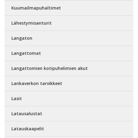
Kuumailmapuhaltimet
Lähestymisanturit
Langaton
Langattomat
Langattomien kotipuhelimien akut
Lankaverkon tarvikkeet
Lasit
Latausalustat
Latauskaapelit