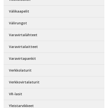
Välikaapelit
Välirungot
Varavirtalähteet
Varavirtalaitteet
Varavirtapankit
Verkkolaturit
Verkkovirtalaturit
VR-lasit
Yleistarvikkeet