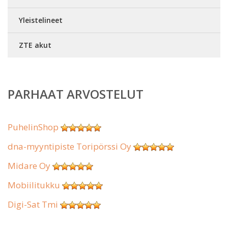
Yleistelineet
ZTE akut
PARHAAT ARVOSTELUT
PuhelinShop
dna-myyntipiste Toripörssi Oy
Midare Oy
Mobiilitukku
Digi-Sat Tmi