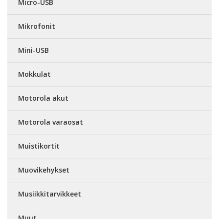
Micro-USB
Mikrofonit
Mini-USB
Mokkulat
Motorola akut
Motorola varaosat
Muistikortit
Muovikehykset
Musiikkitarvikkeet
Muut