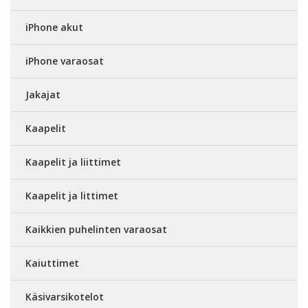
iPhone akut
iPhone varaosat
Jakajat
Kaapelit
Kaapelit ja liittimet
Kaapelit ja littimet
Kaikkien puhelinten varaosat
Kaiuttimet
Käsivarsikotelot