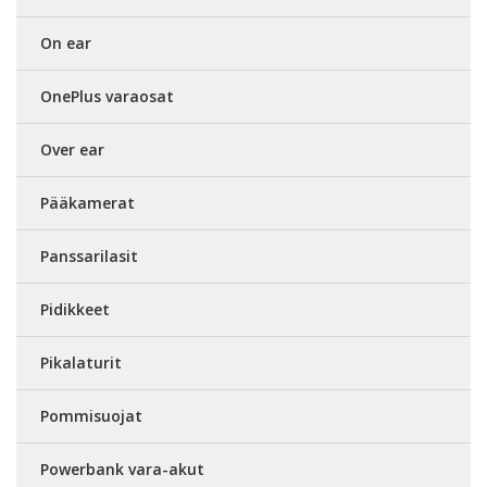
On ear
OnePlus varaosat
Over ear
Pääkamerat
Panssarilasit
Pidikkeet
Pikalaturit
Pommisuojat
Powerbank vara-akut