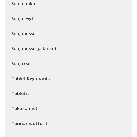
Suojalaukut
Suojalevyt
Suojapussit
Suojapussit ja laukut
Suojukset
Tablet Keyboards
Tabletit
Takakannet
Tärinämoottorit