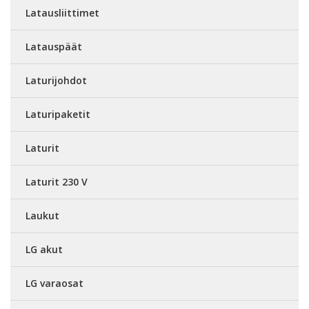
Latausliittimet
Latauspäät
Laturijohdot
Laturipaketit
Laturit
Laturit 230 V
Laukut
LG akut
LG varaosat