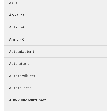
Akut
Älykellot
Antennit
Armor-X
Autoadapterit
Autolaturit
Autotarvikkeet
Autotelineet
AUX-kuulokeliittimet