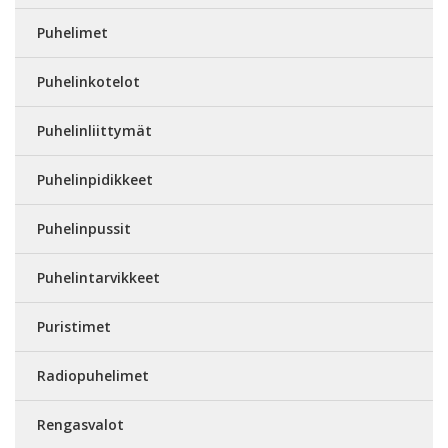
Puhelimet
Puhelinkotelot
Puhelinliittymät
Puhelinpidikkeet
Puhelinpussit
Puhelintarvikkeet
Puristimet
Radiopuhelimet
Rengasvalot