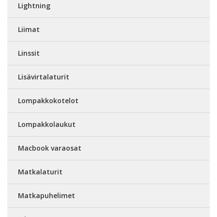
Lightning
Liimat
Linssit
Lisävirtalaturit
Lompakkokotelot
Lompakkolaukut
Macbook varaosat
Matkalaturit
Matkapuhelimet