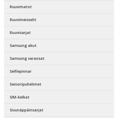
Ruuvimatot
Ruuvimeisselit
Ruuvisarjat
Samsung akut
Samsung varaosat
Selfiepinnar
Senioripuhelimet
SIM-kelkat
Sivunäppäinsarjat