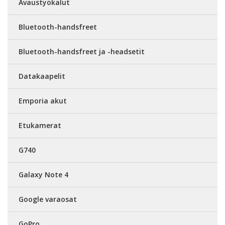
Avaustyökalut
Bluetooth-handsfreet
Bluetooth-handsfreet ja -headsetit
Datakaapelit
Emporia akut
Etukamerat
G740
Galaxy Note 4
Google varaosat
GoPro