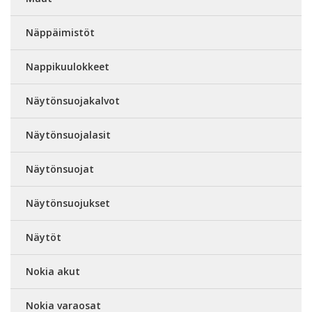
Näppäimistöt
Nappikuulokkeet
Näytönsuojakalvot
Näytönsuojalasit
Näytönsuojat
Näytönsuojukset
Näytöt
Nokia akut
Nokia varaosat