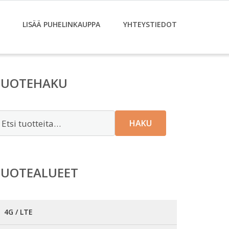
LISÄÄ PUHELINKAUPPA
YHTEYSTIEDOT
TUOTEHAKU
tsi:
HAKU
TUOTEALUEET
4G / LTE