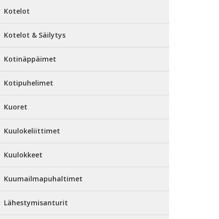
Kotelot
Kotelot & Säilytys
Kotinäppäimet
Kotipuhelimet
Kuoret
Kuulokeliittimet
Kuulokkeet
Kuumailmapuhaltimet
Lähestymisanturit