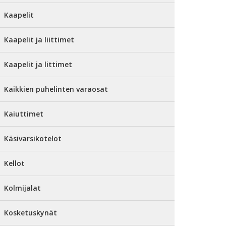
Kaapelit
Kaapelit ja liittimet
Kaapelit ja littimet
Kaikkien puhelinten varaosat
Kaiuttimet
Käsivarsikotelot
Kellot
Kolmijalat
Kosketuskynät