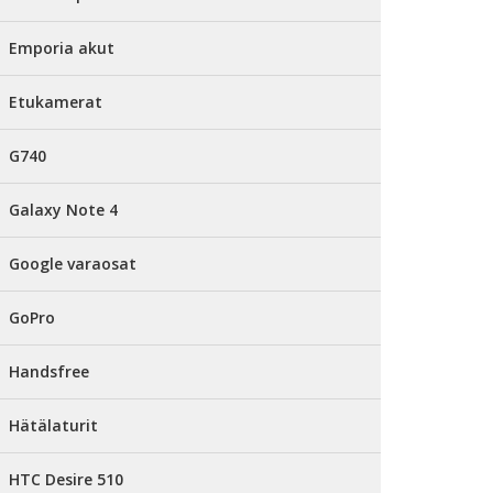
Emporia akut
Etukamerat
G740
Galaxy Note 4
Google varaosat
GoPro
Handsfree
Hätälaturit
HTC Desire 510