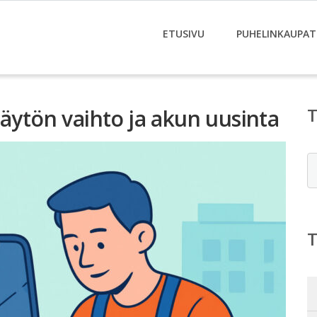
ETUSIVU
PUHELINKAUPAT
näytön vaihto ja akun uusinta
E