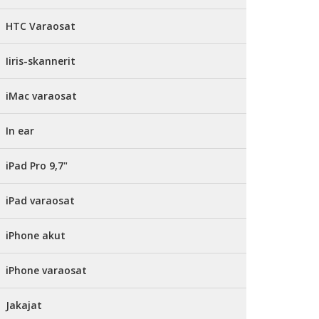
HTC Varaosat
Iiris-skannerit
iMac varaosat
In ear
iPad Pro 9,7"
iPad varaosat
iPhone akut
iPhone varaosat
Jakajat