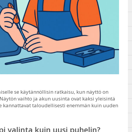
selle se käytännöllisin ratkaisu, kun näyttö on
Näytön vaihto ja akun uusinta ovat kaksi yleisintä
e kannattavat taloudellisesti enemmän kuin uuden
i valinta kuin uusi puhelin?