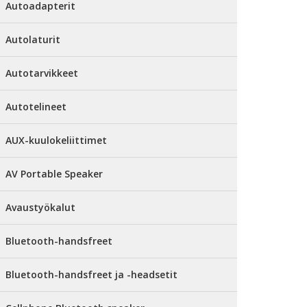
Autoadapterit
Autolaturit
Autotarvikkeet
Autotelineet
AUX-kuulokeliittimet
AV Portable Speaker
Avaustyökalut
Bluetooth-handsfreet
Bluetooth-handsfreet ja -headsetit