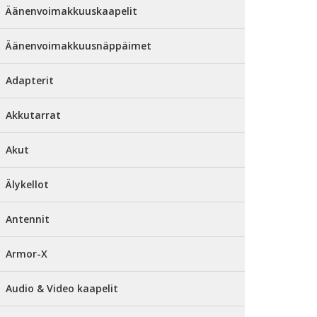
Äänenvoimakkuuskaapelit
Äänenvoimakkuusnäppäimet
Adapterit
Akkutarrat
Akut
Älykellot
Antennit
Armor-X
Audio & Video kaapelit