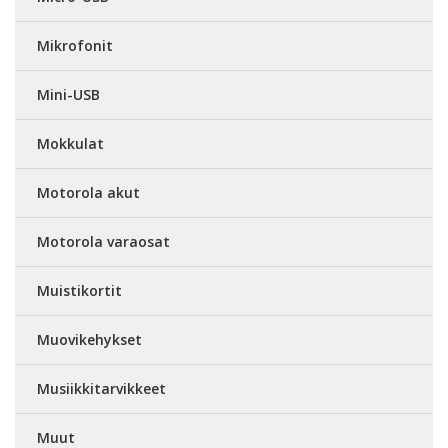
Mikrofonit
Mini-USB
Mokkulat
Motorola akut
Motorola varaosat
Muistikortit
Muovikehykset
Musiikkitarvikkeet
Muut