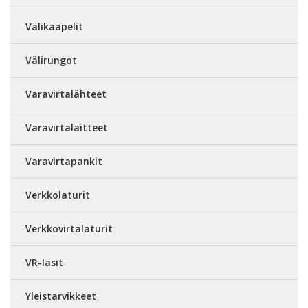
Välikaapelit
Välirungot
Varavirtalähteet
Varavirtalaitteet
Varavirtapankit
Verkkolaturit
Verkkovirtalaturit
VR-lasit
Yleistarvikkeet