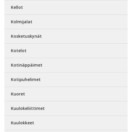
Kellot
Kolmijalat
Kosketuskynät
Kotelot
Kotinäppäimet
Kotipuhelimet
Kuoret
Kuulokeliittimet
Kuulokkeet