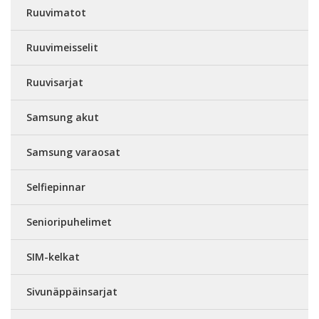
Ruuvimatot
Ruuvimeisselit
Ruuvisarjat
Samsung akut
Samsung varaosat
Selfiepinnar
Senioripuhelimet
SIM-kelkat
Sivunäppäinsarjat