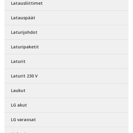
Latausliittimet
Latauspäät
Laturijohdot
Laturipaketit
Laturit
Laturit 230 V
Laukut
LG akut
LG varaosat