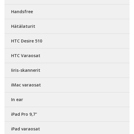
Handsfree
Hätälaturit
HTC Desire 510
HTC Varaosat
Iiris-skannerit
iMac varaosat
In ear
iPad Pro 9,7"
iPad varaosat