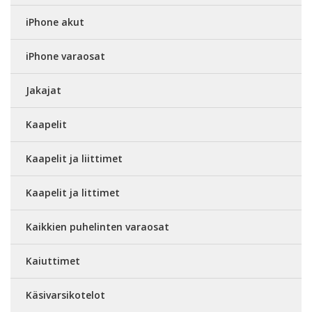
iPhone akut
iPhone varaosat
Jakajat
Kaapelit
Kaapelit ja liittimet
Kaapelit ja littimet
Kaikkien puhelinten varaosat
Kaiuttimet
Käsivarsikotelot