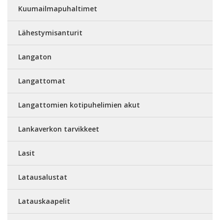
Kuumailmapuhaltimet
Lähestymisanturit
Langaton
Langattomat
Langattomien kotipuhelimien akut
Lankaverkon tarvikkeet
Lasit
Latausalustat
Latauskaapelit