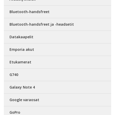
Bluetooth-handsfreet
Bluetooth-handsfreet ja -headsetit
Datakaapelit
Emporia akut
Etukamerat
G740
Galaxy Note 4
Google varaosat
GoPro