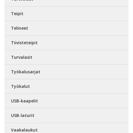
Teipit
Telineet
Tiivisteteipit
Turvalasit
Työkalusarjat
Työkalut
USB-kaapelit
USB-laturit
Vaakalaukut