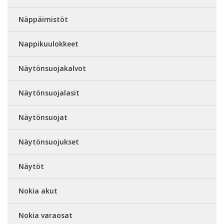
Näppäimistöt
Nappikuulokkeet
Näytönsuojakalvot
Näytönsuojalasit
Näytönsuojat
Näytönsuojukset
Näytöt
Nokia akut
Nokia varaosat