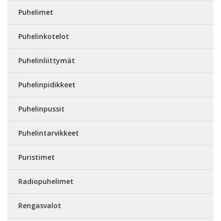
Puhelimet
Puhelinkotelot
Puhelinliittymät
Puhelinpidikkeet
Puhelinpussit
Puhelintarvikkeet
Puristimet
Radiopuhelimet
Rengasvalot