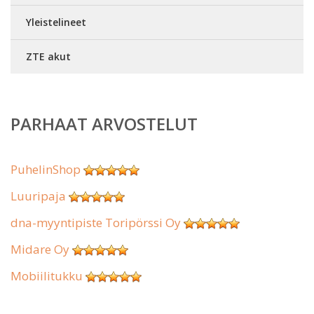
Yleistelineet
ZTE akut
PARHAAT ARVOSTELUT
PuhelinShop
Luuripaja
dna-myyntipiste Toripörssi Oy
Midare Oy
Mobiilitukku