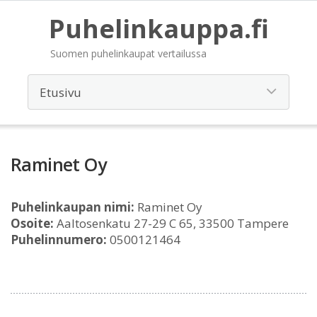
Puhelinkauppa.fi
Suomen puhelinkaupat vertailussa
Raminet Oy
Puhelinkaupan nimi:
Raminet Oy
Osoite:
Aaltosenkatu 27-29 C 65, 33500 Tampere
Puhelinnumero:
0500121464