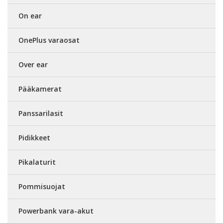
On ear
OnePlus varaosat
Over ear
Pääkamerat
Panssarilasit
Pidikkeet
Pikalaturit
Pommisuojat
Powerbank vara-akut