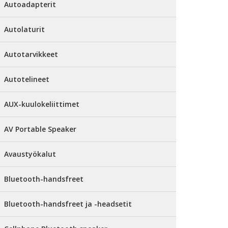
Autoadapterit
Autolaturit
Autotarvikkeet
Autotelineet
AUX-kuulokeliittimet
AV Portable Speaker
Avaustyökalut
Bluetooth-handsfreet
Bluetooth-handsfreet ja -headsetit