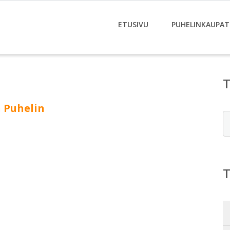
ETUSIVU
PUHELINKAUPAT
 Puhelin
E