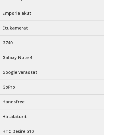
Emporia akut
Etukamerat
G740
Galaxy Note 4
Google varaosat
GoPro
Handsfree
Hätälaturit
HTC Desire 510