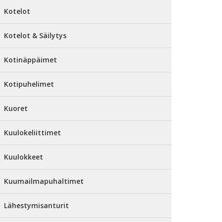
Kotelot
Kotelot & Säilytys
Kotinäppäimet
Kotipuhelimet
Kuoret
Kuulokeliittimet
Kuulokkeet
Kuumailmapuhaltimet
Lähestymisanturit