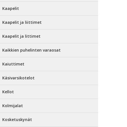
Kaapelit
Kaapelit ja liittimet
Kaapelit ja littimet
Kaikkien puhelinten varaosat
Kaiuttimet
Käsivarsikotelot
Kellot
Kolmijalat
Kosketuskynät