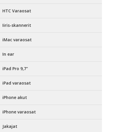
HTC Varaosat
Iiris-skannerit
iMac varaosat
In ear
iPad Pro 9,7"
iPad varaosat
iPhone akut
iPhone varaosat
Jakajat