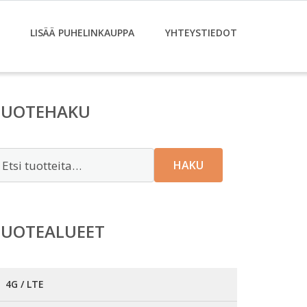
LISÄÄ PUHELINKAUPPA
YHTEYSTIEDOT
TUOTEHAKU
tsi:
HAKU
TUOTEALUEET
4G / LTE