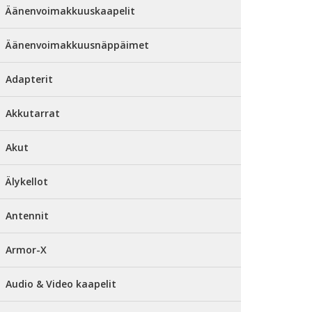
Äänenvoimakkuuskaapelit
Äänenvoimakkuusnäppäimet
Adapterit
Akkutarrat
Akut
Älykellot
Antennit
Armor-X
Audio & Video kaapelit