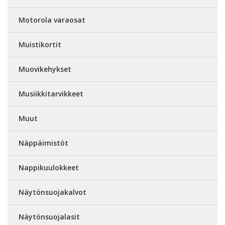
Motorola varaosat
Muistikortit
Muovikehykset
Musiikkitarvikkeet
Muut
Näppäimistöt
Nappikuulokkeet
Näytönsuojakalvot
Näytönsuojalasit