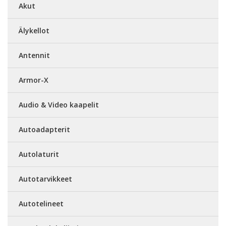
Akut
Älykellot
Antennit
Armor-X
Audio & Video kaapelit
Autoadapterit
Autolaturit
Autotarvikkeet
Autotelineet