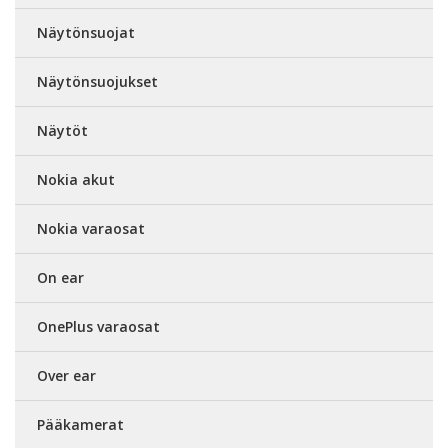
Näytönsuojat
Näytönsuojukset
Näytöt
Nokia akut
Nokia varaosat
On ear
OnePlus varaosat
Over ear
Pääkamerat