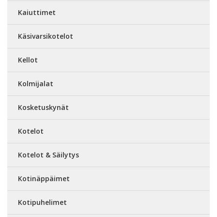
Kaiuttimet
Käsivarsikotelot
Kellot
Kolmijalat
Kosketuskynät
Kotelot
Kotelot & Säilytys
Kotinäppäimet
Kotipuhelimet