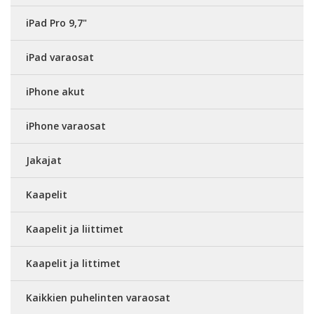
iPad Pro 9,7"
iPad varaosat
iPhone akut
iPhone varaosat
Jakajat
Kaapelit
Kaapelit ja liittimet
Kaapelit ja littimet
Kaikkien puhelinten varaosat