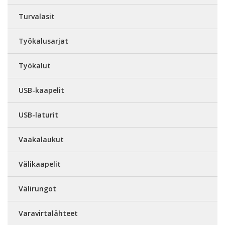
Turvalasit
Työkalusarjat
Työkalut
USB-kaapelit
USB-laturit
Vaakalaukut
Välikaapelit
Välirungot
Varavirtalähteet