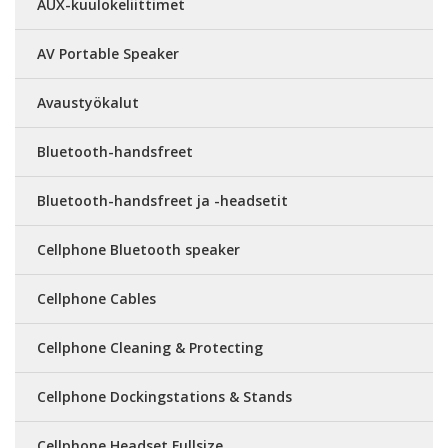
AUX-kuulokeliittimet
AV Portable Speaker
Avaustyökalut
Bluetooth-handsfreet
Bluetooth-handsfreet ja -headsetit
Cellphone Bluetooth speaker
Cellphone Cables
Cellphone Cleaning & Protecting
Cellphone Dockingstations & Stands
Cellphone Headset Fullsize