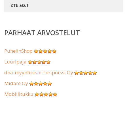
ZTE akut
PARHAAT ARVOSTELUT
PuhelinShop
Luuripaja
dna-myyntipiste Toripörssi Oy
Midare Oy
Mobiilitukku