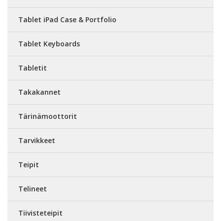
Tablet iPad Case & Portfolio
Tablet Keyboards
Tabletit
Takakannet
Tärinämoottorit
Tarvikkeet
Teipit
Telineet
Tiivisteteipit