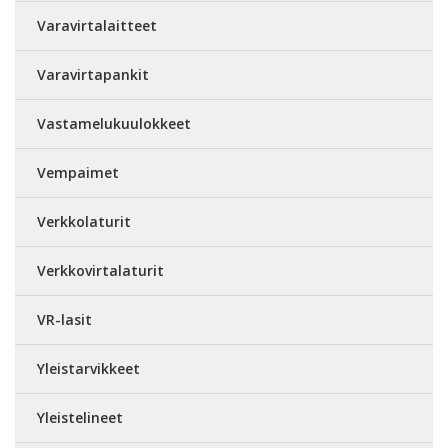
Varavirtalaitteet
Varavirtapankit
Vastamelukuulokkeet
Vempaimet
Verkkolaturit
Verkkovirtalaturit
VR-lasit
Yleistarvikkeet
Yleistelineet