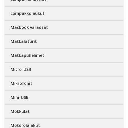
Lompakkolaukut
Macbook varaosat
Matkalaturit
Matkapuhelimet
Micro-USB
Mikrofonit
Mini-USB
Mokkulat
Motorola akut