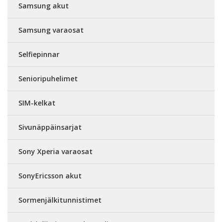
Samsung akut
Samsung varaosat
Selfiepinnar
Senioripuhelimet
SIM-kelkat
Sivunäppäinsarjat
Sony Xperia varaosat
SonyEricsson akut
Sormenjälkitunnistimet