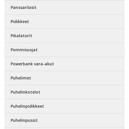
Panssarilasit
Pidikkeet
Pikalaturit
Pommisuojat
Powerbank vara-akut
Puhelimet
Puhelinkotelot
Puhelinpidikkeet
Puhelinpussit