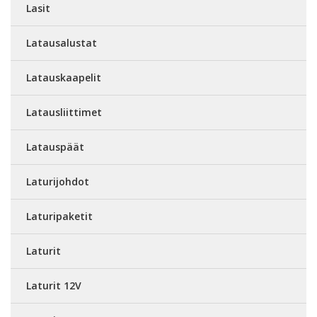
Lasit
Latausalustat
Latauskaapelit
Latausliittimet
Latauspäät
Laturijohdot
Laturipaketit
Laturit
Laturit 12V