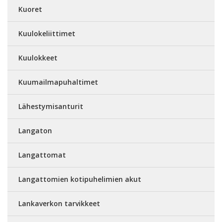
Kuoret
Kuulokeliittimet
Kuulokkeet
Kuumailmapuhaltimet
Lähestymisanturit
Langaton
Langattomat
Langattomien kotipuhelimien akut
Lankaverkon tarvikkeet