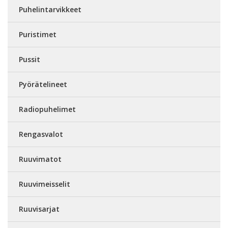
Puhelintarvikkeet
Puristimet
Pussit
Pyörätelineet
Radiopuhelimet
Rengasvalot
Ruuvimatot
Ruuvimeisselit
Ruuvisarjat